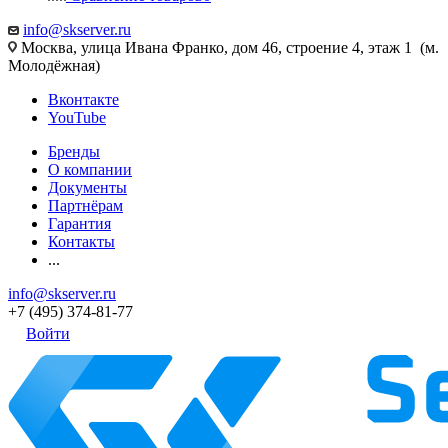
info@skserver.ru
Москва, улица Ивана Франко, дом 46, строение 4, этаж 1 (м.
Молодёжная)
Вконтакте
YouTube
Бренды
О компании
Документы
Партнёрам
Гарантия
Контакты
...
info@skserver.ru
+7 (495) 374-81-77
Войти