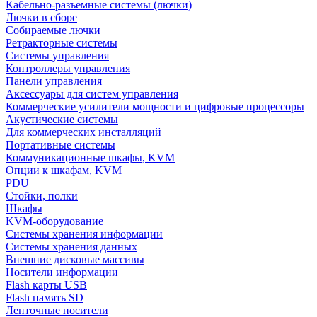
Кабельно-разъемные системы (лючки)
Лючки в сборе
Собираемые лючки
Ретракторные системы
Системы управления
Контроллеры управления
Панели управления
Аксессуары для систем управления
Коммерческие усилители мощности и цифровые процессоры
Акустические системы
Для коммерческих инсталляций
Портативные системы
Коммуникационные шкафы, KVM
Опции к шкафам, KVM
PDU
Стойки, полки
Шкафы
KVM-оборудование
Системы хранения информации
Системы хранения данных
Внешние дисковые массивы
Носители информации
Flash карты USB
Flash память SD
Ленточные носители