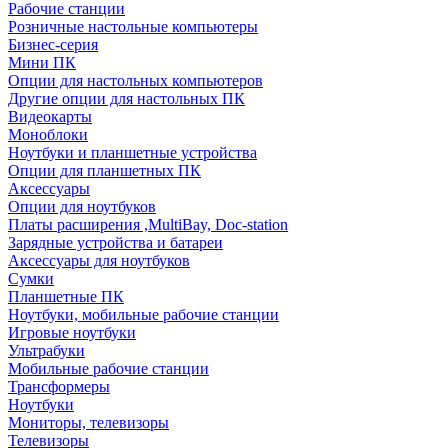
Рабочие станции
Розничные настольные компьютеры
Бизнес-серия
Мини ПК
Опции для настольных компьютеров
Другие опции для настольных ПК
Видеокарты
Моноблоки
Ноутбуки и планшетные устройства
Опции для планшетных ПК
Аксессуары
Опции для ноутбуков
Платы расширения ,MultiBay, Doc-station
Зарядные устройства и батареи
Аксессуары для ноутбуков
Сумки
Планшетные ПК
Ноутбуки, мобильные рабочие станции
Игровые ноутбуки
Ультрабуки
Мобильные рабочие станции
Трансформеры
Ноутбуки
Мониторы, телевизоры
Телевизоры