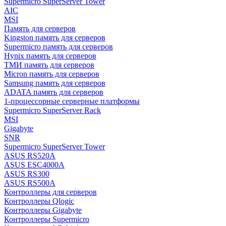
Supermicro SuperServer Tower
AIC
MSI
Память для серверов
Kingston память для серверов
Supermicro память для серверов
Hynix память для серверов
ТМИ память для серверов
Micron память для серверов
Samsung память для серверов
ADATA память для серверов
1-процессорные серверные платформы
Supermicro SuperServer Rack
MSI
Gigabyte
SNR
Supermicro SuperServer Tower
ASUS RS520A
ASUS ESC4000A
ASUS RS300
ASUS RS500A
Контроллеры для серверов
Контроллеры Qlogic
Контроллеры Gigabyte
Контроллеры Supermicro