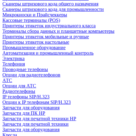
Сканеры штрихового кода общего назначения
Сканеры штрихового кода для промышленности
Микрокиоски и Прайсчеккеры
Кассовые терминалы (POS)
Принтеры этикеток индустриального класса
Терминалы сбора данных и планшетные компьютеры
Принтеры этикеток мобильные и ручные
Принтеры этикеток настольные
Промышленное оборудование
Автоматизация и промышленный контроль
Электрика
Телефония
Проводные телефоны
Опции для радиотелефонов
АТС
Опции для АТС
Радиотелефоны
IP телефоны SIP/H.323
Опции к IP телефонам SIP/H.323
Запчасти для оборудования
Запчасти для ПК HP
Запчасти для печатной техники HP
Запчасти для печатной техники
Запчасти для оборудования
Кресла