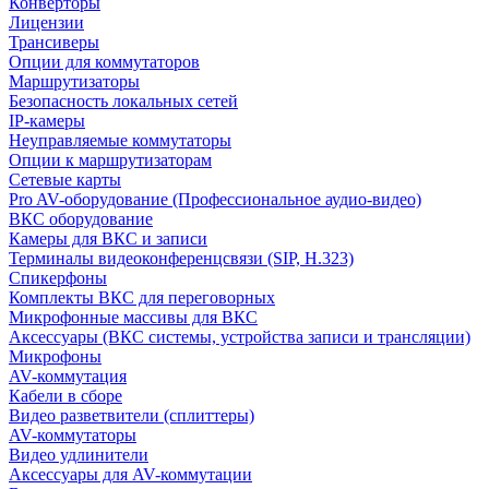
Конверторы
Лицензии
Трансиверы
Опции для коммутаторов
Маршрутизаторы
Безопасность локальных сетей
IP-камеры
Неуправляемые коммутаторы
Опции к маршрутизаторам
Сетевые карты
Pro AV-оборудование (Профессиональное аудио-видео)
ВКС оборудование
Камеры для ВКС и записи
Терминалы видеоконференцсвязи (SIP, H.323)
Спикерфоны
Комплекты ВКС для переговорных
Микрофонные массивы для ВКС
Аксессуары (ВКС системы, устройства записи и трансляции)
Микрофоны
AV-коммутация
Кабели в сборе
Видео разветвители (сплиттеры)
AV-коммутаторы
Видео удлинители
Аксессуары для AV-коммутации