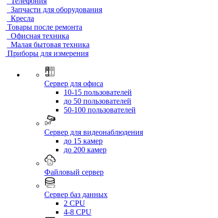
Телефония
Запчасти для оборудования
Кресла
Товары после ремонта
Офисная техника
Малая бытовая техника
Приборы для измерения
Сервер для офиса
10-15 пользователей
до 50 пользователей
50-100 пользователей
Сервер для видеонаблюдения
до 15 камер
до 200 камер
Файловый сервер
Сервер баз данных
2 CPU
4-8 CPU