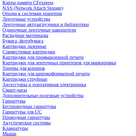
Карты памяти CFexpress
NAS (Network Attach Storage)
Опции к системам хранения
Ленточные устройства
Ленточные автозагрузчики и библиотеки
Одиночные ленточные накопители
Расходные материалы
Бумага, фотобумага
Картриджи лазерные
Совместимые картриджи
Картриджи для промышленной печати
Картриджи для ленточных принтеров для маркировки
Тонеры для копиров
Картриджи для широкоформатной печати
Картриджи струйные
Аксессуары и портативная электроника
Смарт-часы
Дополнительные полезные устройства
Гарнитуры
Беспроводные гарнитуры
Гарнитуры для UC
Проводные гарнитуры
Акустические системы
Клавиатуры
Мыши