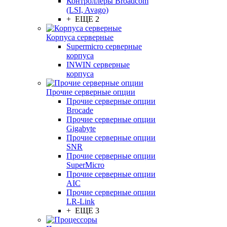
Контроллеры Broadcom
(LSI, Avago)
+ ЕЩЕ 2
Корпуса серверные
Supermicro серверные
корпуса
INWIN серверные
корпуса
Прочие серверные опции
Прочие серверные опции
Brocade
Прочие серверные опции
Gigabyte
Прочие серверные опции
SNR
Прочие серверные опции
SuperMicro
Прочие серверные опции
AIC
Прочие серверные опции
LR-Link
+ ЕЩЕ 3