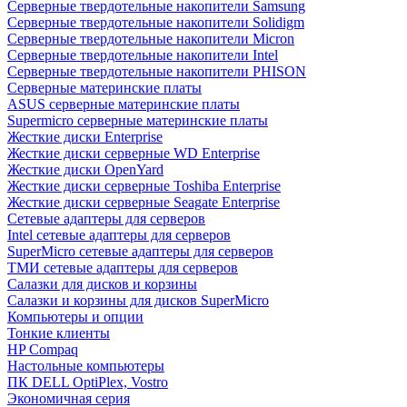
Cерверные твердотельные накопители Samsung
Cерверные твердотельные накопители Solidigm
Cерверные твердотельные накопители Micron
Cерверные твердотельные накопители Intel
Cерверные твердотельные накопители PHISON
Серверные материнские платы
ASUS серверные материнские платы
Supermicro серверные материнские платы
Жесткие диски Enterprise
Жесткие диски серверные WD Enterprise
Жесткие диски OpenYard
Жесткие диски серверные Toshiba Enterprise
Жесткие диски серверные Seagate Enterprise
Сетевые адаптеры для серверов
Intel сетевые адаптеры для серверов
SuperMicro сетевые адаптеры для серверов
ТМИ сетевые адаптеры для серверов
Салазки для дисков и корзины
Салазки и корзины для дисков SuperMicro
Компьютеры и опции
Тонкие клиенты
HP Compaq
Настольные компьютеры
ПК DELL OptiPlex, Vostro
Экономичная серия