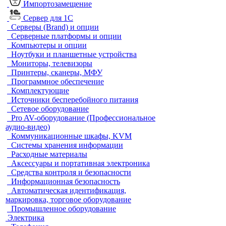
Импортозамещение
Сервер для 1С
Серверы (Brand) и опции
Серверные платформы и опции
Компьютеры и опции
Ноутбуки и планшетные устройства
Мониторы, телевизоры
Принтеры, сканеры, МФУ
Программное обеспечение
Комплектующие
Источники бесперебойного питания
Сетевое оборудование
Pro AV-оборудование (Профессиональное
аудио-видео)
Коммуникационные шкафы, KVM
Системы хранения информации
Расходные материалы
Аксессуары и портативная электроника
Средства контроля и безопасности
Информационная безопасность
Автоматическая идентификация,
маркировка, торговое оборудование
Промышленное оборудование
Электрика