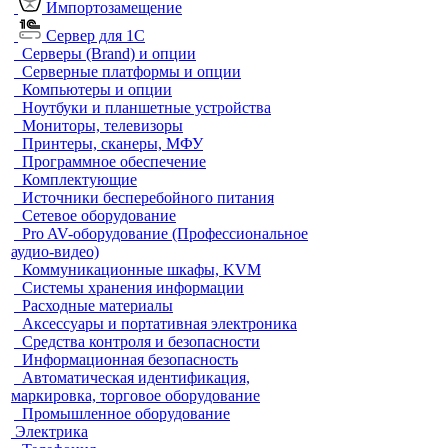
Импортозамещение
Сервер для 1С
Серверы (Brand) и опции
Серверные платформы и опции
Компьютеры и опции
Ноутбуки и планшетные устройства
Мониторы, телевизоры
Принтеры, сканеры, МФУ
Программное обеспечение
Комплектующие
Источники бесперебойного питания
Сетевое оборудование
Pro AV-оборудование (Профессиональное
аудио-видео)
Коммуникационные шкафы, KVM
Системы хранения информации
Расходные материалы
Аксессуары и портативная электроника
Средства контроля и безопасности
Информационная безопасность
Автоматическая идентификация,
маркировка, торговое оборудование
Промышленное оборудование
Электрика