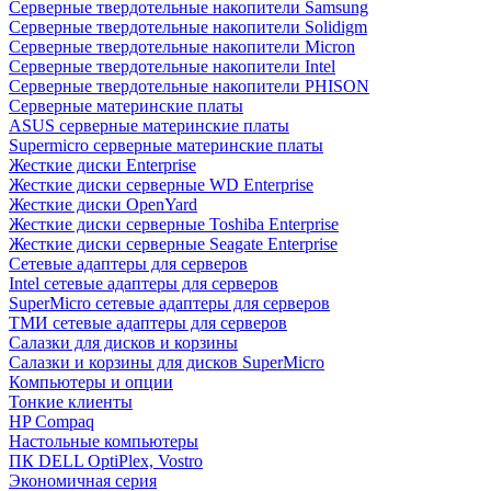
Cерверные твердотельные накопители Samsung
Cерверные твердотельные накопители Solidigm
Cерверные твердотельные накопители Micron
Cерверные твердотельные накопители Intel
Cерверные твердотельные накопители PHISON
Серверные материнские платы
ASUS серверные материнские платы
Supermicro серверные материнские платы
Жесткие диски Enterprise
Жесткие диски серверные WD Enterprise
Жесткие диски OpenYard
Жесткие диски серверные Toshiba Enterprise
Жесткие диски серверные Seagate Enterprise
Сетевые адаптеры для серверов
Intel сетевые адаптеры для серверов
SuperMicro сетевые адаптеры для серверов
ТМИ сетевые адаптеры для серверов
Салазки для дисков и корзины
Салазки и корзины для дисков SuperMicro
Компьютеры и опции
Тонкие клиенты
HP Compaq
Настольные компьютеры
ПК DELL OptiPlex, Vostro
Экономичная серия