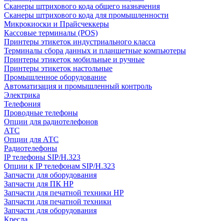
Сканеры штрихового кода общего назначения
Сканеры штрихового кода для промышленности
Микрокиоски и Прайсчеккеры
Кассовые терминалы (POS)
Принтеры этикеток индустриального класса
Терминалы сбора данных и планшетные компьютеры
Принтеры этикеток мобильные и ручные
Принтеры этикеток настольные
Промышленное оборудование
Автоматизация и промышленный контроль
Электрика
Телефония
Проводные телефоны
Опции для радиотелефонов
АТС
Опции для АТС
Радиотелефоны
IP телефоны SIP/H.323
Опции к IP телефонам SIP/H.323
Запчасти для оборудования
Запчасти для ПК HP
Запчасти для печатной техники HP
Запчасти для печатной техники
Запчасти для оборудования
Кресла