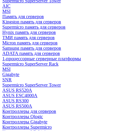
Supermicro SuperServer Tower
AIC
MSI
Память для серверов
Kingston память для серверов
Supermicro память для серверов
Hynix память для серверов
ТМИ память для серверов
Micron память для серверов
Samsung память для серверов
ADATA память для серверов
1-процессорные серверные платформы
Supermicro SuperServer Rack
MSI
Gigabyte
SNR
Supermicro SuperServer Tower
ASUS RS520A
ASUS ESC4000A
ASUS RS300
ASUS RS500A
Контроллеры для серверов
Контроллеры Qlogic
Контроллеры Gigabyte
Контроллеры Supermicro