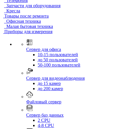
Телефония
Запчасти для оборудования
Кресла
Товары после ремонта
Офисная техника
Малая бытовая техника
Приборы для измерения
Сервер для офиса
10-15 пользователей
до 50 пользователей
50-100 пользователей
Сервер для видеонаблюдения
до 15 камер
до 200 камер
Файловый сервер
Сервер баз данных
2 CPU
4-8 CPU