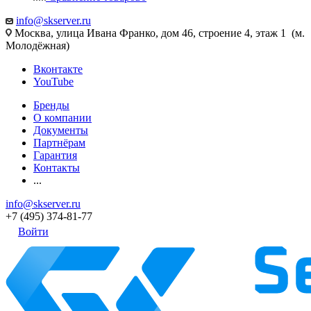
info@skserver.ru
Москва, улица Ивана Франко, дом 46, строение 4, этаж 1 (м.
Молодёжная)
Вконтакте
YouTube
Бренды
О компании
Документы
Партнёрам
Гарантия
Контакты
...
info@skserver.ru
+7 (495) 374-81-77
Войти