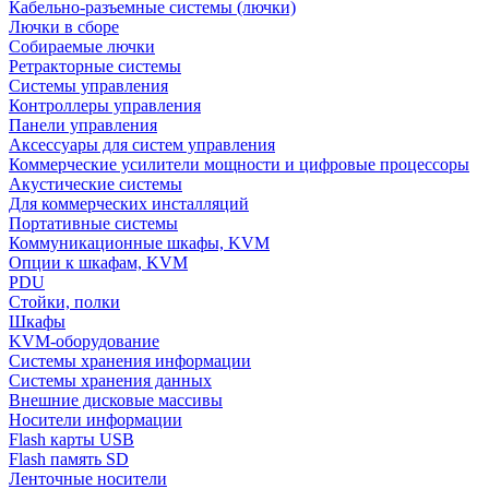
Кабельно-разъемные системы (лючки)
Лючки в сборе
Собираемые лючки
Ретракторные системы
Системы управления
Контроллеры управления
Панели управления
Аксессуары для систем управления
Коммерческие усилители мощности и цифровые процессоры
Акустические системы
Для коммерческих инсталляций
Портативные системы
Коммуникационные шкафы, KVM
Опции к шкафам, KVM
PDU
Стойки, полки
Шкафы
KVM-оборудование
Системы хранения информации
Системы хранения данных
Внешние дисковые массивы
Носители информации
Flash карты USB
Flash память SD
Ленточные носители