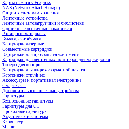
Карты памяти CFexpress
NAS (Network Attach Storage)
Опции к системам хранения
Ленточные устройства
Ленточные автозагрузчики и библиотеки
Одиночные ленточные накопители
Расходные материалы
Бумага, фотобумага
Картриджи лазерные
Совместимые картриджи
Картриджи для промышленной печати
Картриджи для ленточных принтеров для маркировки
Тонеры для копиров
Картриджи для широкоформатной печати
Картриджи струйные
Аксессуары и портативная электроника
Смарт-часы
Дополнительные полезные устройства
Гарнитуры
Беспроводные гарнитуры
Гарнитуры для UC
Проводные гарнитуры
Акустические системы
Клавиатуры
Мыши