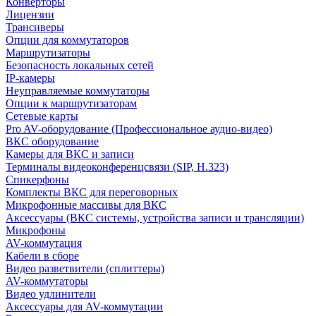
Конверторы
Лицензии
Трансиверы
Опции для коммутаторов
Маршрутизаторы
Безопасность локальных сетей
IP-камеры
Неуправляемые коммутаторы
Опции к маршрутизаторам
Сетевые карты
Pro AV-оборудование (Профессиональное аудио-видео)
ВКС оборудование
Камеры для ВКС и записи
Терминалы видеоконференцсвязи (SIP, H.323)
Спикерфоны
Комплекты ВКС для переговорных
Микрофонные массивы для ВКС
Аксессуары (ВКС системы, устройства записи и трансляции)
Микрофоны
AV-коммутация
Кабели в сборе
Видео разветвители (сплиттеры)
AV-коммутаторы
Видео удлинители
Аксессуары для AV-коммутации