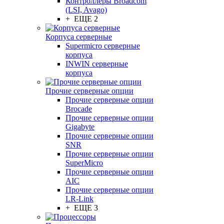
Контроллеры Broadcom
(LSI, Avago)
+ ЕЩЕ 2
Корпуса серверные
Supermicro серверные
корпуса
INWIN серверные
корпуса
Прочие серверные опции
Прочие серверные опции
Brocade
Прочие серверные опции
Gigabyte
Прочие серверные опции
SNR
Прочие серверные опции
SuperMicro
Прочие серверные опции
AIC
Прочие серверные опции
LR-Link
+ ЕЩЕ 3