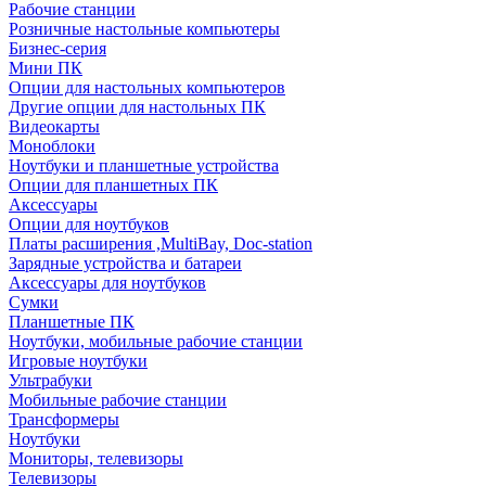
Рабочие станции
Розничные настольные компьютеры
Бизнес-серия
Мини ПК
Опции для настольных компьютеров
Другие опции для настольных ПК
Видеокарты
Моноблоки
Ноутбуки и планшетные устройства
Опции для планшетных ПК
Аксессуары
Опции для ноутбуков
Платы расширения ,MultiBay, Doc-station
Зарядные устройства и батареи
Аксессуары для ноутбуков
Сумки
Планшетные ПК
Ноутбуки, мобильные рабочие станции
Игровые ноутбуки
Ультрабуки
Мобильные рабочие станции
Трансформеры
Ноутбуки
Мониторы, телевизоры
Телевизоры