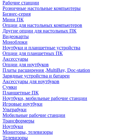
Рабочие станции
Розничные настольные компьютеры
Бизнес-серия
Мини ПК
Опции для настольных компьютеров
Другие опции для настольных ПК
Видеокарты
Моноблоки
Ноутбуки и планшетные устройства
Опции для планшетных ПК
Аксессуары
Опции для ноутбуков
Платы расширения ,MultiBay, Doc-station
Зарядные устройства и батареи
Аксессуары для ноутбуков
Сумки
Планшетные ПК
Ноутбуки, мобильные рабочие станции
Игровые ноутбуки
Ультрабуки
Мобильные рабочие станции
Трансформеры
Ноутбуки
Мониторы, телевизоры
Телевизоры