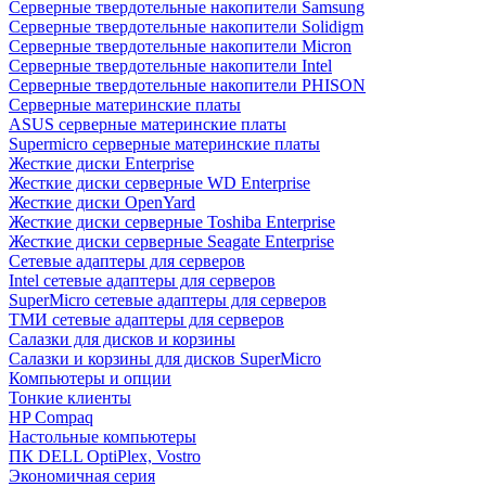
Cерверные твердотельные накопители Samsung
Cерверные твердотельные накопители Solidigm
Cерверные твердотельные накопители Micron
Cерверные твердотельные накопители Intel
Cерверные твердотельные накопители PHISON
Серверные материнские платы
ASUS серверные материнские платы
Supermicro серверные материнские платы
Жесткие диски Enterprise
Жесткие диски серверные WD Enterprise
Жесткие диски OpenYard
Жесткие диски серверные Toshiba Enterprise
Жесткие диски серверные Seagate Enterprise
Сетевые адаптеры для серверов
Intel сетевые адаптеры для серверов
SuperMicro сетевые адаптеры для серверов
ТМИ сетевые адаптеры для серверов
Салазки для дисков и корзины
Салазки и корзины для дисков SuperMicro
Компьютеры и опции
Тонкие клиенты
HP Compaq
Настольные компьютеры
ПК DELL OptiPlex, Vostro
Экономичная серия