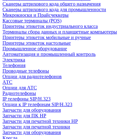
Сканеры штрихового кода общего назначения
Сканеры штрихового кода для промышленности
Микрокиоски и Прайсчеккеры
Кассовые терминалы (POS)
Принтеры этикеток индустриального класса
Терминалы сбора данных и планшетные компьютеры
Принтеры этикеток мобильные и ручные
Принтеры этикеток настольные
Промышленное оборудование
Автоматизация и промышленный контроль
Электрика
Телефония
Проводные телефоны
Опции для радиотелефонов
АТС
Опции для АТС
Радиотелефоны
IP телефоны SIP/H.323
Опции к IP телефонам SIP/H.323
Запчасти для оборудования
Запчасти для ПК HP
Запчасти для печатной техники HP
Запчасти для печатной техники
Запчасти для оборудования
Кресла