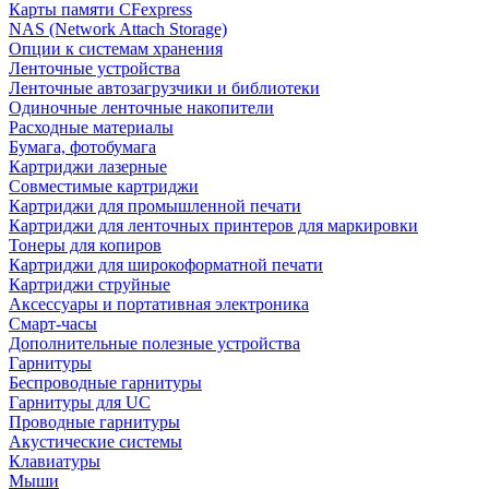
Карты памяти CFexpress
NAS (Network Attach Storage)
Опции к системам хранения
Ленточные устройства
Ленточные автозагрузчики и библиотеки
Одиночные ленточные накопители
Расходные материалы
Бумага, фотобумага
Картриджи лазерные
Совместимые картриджи
Картриджи для промышленной печати
Картриджи для ленточных принтеров для маркировки
Тонеры для копиров
Картриджи для широкоформатной печати
Картриджи струйные
Аксессуары и портативная электроника
Смарт-часы
Дополнительные полезные устройства
Гарнитуры
Беспроводные гарнитуры
Гарнитуры для UC
Проводные гарнитуры
Акустические системы
Клавиатуры
Мыши