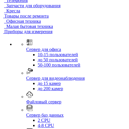
Телефония
Запчасти для оборудования
Кресла
Товары после ремонта
Офисная техника
Малая бытовая техника
Приборы для измерения
Сервер для офиса
10-15 пользователей
до 50 пользователей
50-100 пользователей
Сервер для видеонаблюдения
до 15 камер
до 200 камер
Файловый сервер
Сервер баз данных
2 CPU
4-8 CPU