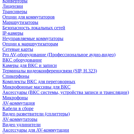
Конверторы
Лицензии
Трансиверы
Опции для коммутаторов
Маршрутизаторы
Безопасность локальных сетей
IP-камеры
Неуправляемые коммутаторы
Опции к маршрутизаторам
Сетевые карты
Pro AV-оборудование (Профессиональное аудио-видео)
ВКС оборудование
Камеры для ВКС и записи
Терминалы видеоконференцсвязи (SIP, H.323)
Спикерфоны
Комплекты ВКС для переговорных
Микрофонные массивы для ВКС
Аксессуары (ВКС системы, устройства записи и трансляции)
Микрофоны
AV-коммутация
Кабели в сборе
Видео разветвители (сплиттеры)
AV-коммутаторы
Видео удлинители
Аксессуары для AV-коммутации