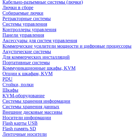
Кабельно-разъемные системы (лючки)
Лючки в сборе
Собираемые лючки
Ретракторные системы
Системы управления
Контроллеры управления
Панели управления
Аксессуары для систем управления
Коммерческие усилители мощности и цифровые процессоры
Акустические системы
Для коммерческих инсталляций
Портативные системы
Коммуникационные шкафы, KVM
Опции к шкафам, KVM
PDU
Стойки, полки
Шкафы
KVM-оборудование
Системы хранения информации
Системы хранения данных
Внешние дисковые массивы
Носители информации
Flash карты USB
Flash память SD
Ленточные носители