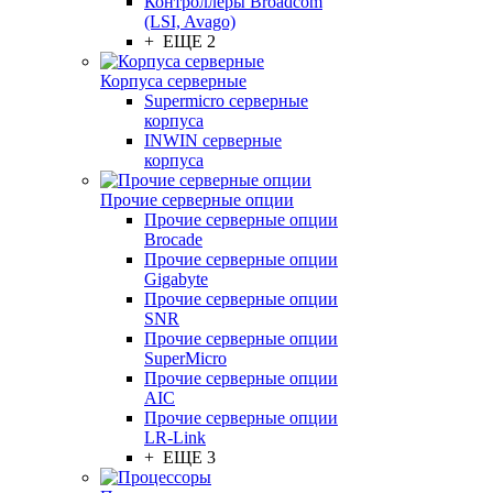
Контроллеры Broadcom
(LSI, Avago)
+ ЕЩЕ 2
Корпуса серверные
Supermicro серверные
корпуса
INWIN серверные
корпуса
Прочие серверные опции
Прочие серверные опции
Brocade
Прочие серверные опции
Gigabyte
Прочие серверные опции
SNR
Прочие серверные опции
SuperMicro
Прочие серверные опции
AIC
Прочие серверные опции
LR-Link
+ ЕЩЕ 3