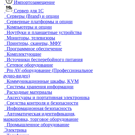
Импортозамещение
Сервер для 1С
Серверы (Brand) и опции
Серверные платформы и опции
Компьютеры и опции
Ноутбуки и планшетные устройства
Мониторы, телевизоры
Принтеры, сканеры, МФУ
Программное обеспечение
Комплектующие
Источники бесперебойного питания
Сетевое оборудование
Pro AV-оборудование (Профессиональное
аудио-видео)
Коммуникационные шкафы, KVM
Системы хранения информации
Расходные материалы
Аксессуары и портативная электроника
Средства контроля и безопасности
Информационная безопасность
Автоматическая идентификация,
маркировка, торговое оборудование
Промышленное оборудование
Электрика