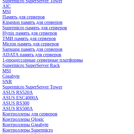
Supermicro SuperServer Tower
AIC
MSI
Память для серверов
Kingston память для серверов
Supermicro память для серверов
Hynix память для серверов
ТМИ память для серверов
Micron память для серверов
Samsung память для серверов
ADATA память для серверов
1-процессорные серверные платформы
Supermicro SuperServer Rack
MSI
Gigabyte
SNR
Supermicro SuperServer Tower
ASUS RS520A
ASUS ESC4000A
ASUS RS300
ASUS RS500A
Контроллеры для серверов
Контроллеры Qlogic
Контроллеры Gigabyte
Контроллеры Supermicro