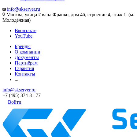
info@skserver.ru
Москва, улица Ивана Франко, дом 46, строение 4, этаж 1 (м.
Молодёжная)
Вконтакте
YouTube
Бренды
О компании
Документы
Партнёрам
Гарантия
Контакты
...
info@skserver.ru
+7 (495) 374-81-77
Войти