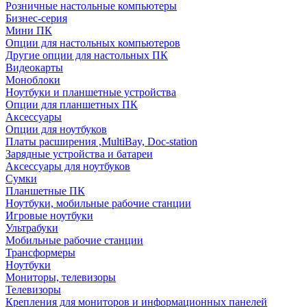
Розничные настольные компьютеры
Бизнес-серия
Мини ПК
Опции для настольных компьютеров
Другие опции для настольных ПК
Видеокарты
Моноблоки
Ноутбуки и планшетные устройства
Опции для планшетных ПК
Аксессуары
Опции для ноутбуков
Платы расширения ,MultiBay, Doc-station
Зарядные устройства и батареи
Аксессуары для ноутбуков
Сумки
Планшетные ПК
Ноутбуки, мобильные рабочие станции
Игровые ноутбуки
Ультрабуки
Мобильные рабочие станции
Трансформеры
Ноутбуки
Мониторы, телевизоры
Телевизоры
Крепления для мониторов и информационных панелей