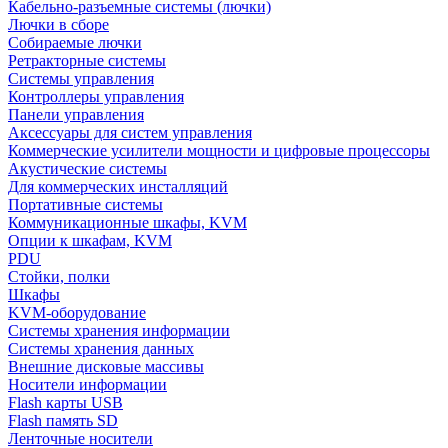
Кабельно-разъемные системы (лючки)
Лючки в сборе
Собираемые лючки
Ретракторные системы
Системы управления
Контроллеры управления
Панели управления
Аксессуары для систем управления
Коммерческие усилители мощности и цифровые процессоры
Акустические системы
Для коммерческих инсталляций
Портативные системы
Коммуникационные шкафы, KVM
Опции к шкафам, KVM
PDU
Стойки, полки
Шкафы
KVM-оборудование
Системы хранения информации
Системы хранения данных
Внешние дисковые массивы
Носители информации
Flash карты USB
Flash память SD
Ленточные носители