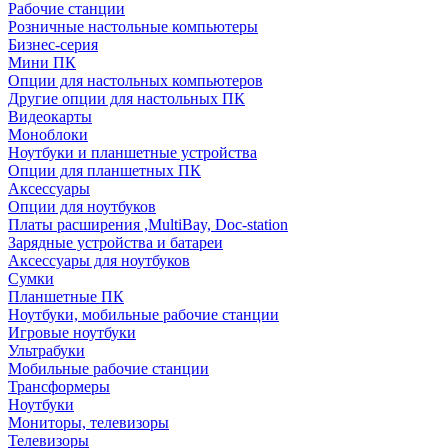
Рабочие станции
Розничные настольные компьютеры
Бизнес-серия
Мини ПК
Опции для настольных компьютеров
Другие опции для настольных ПК
Видеокарты
Моноблоки
Ноутбуки и планшетные устройства
Опции для планшетных ПК
Аксессуары
Опции для ноутбуков
Платы расширения ,MultiBay, Doc-station
Зарядные устройства и батареи
Аксессуары для ноутбуков
Сумки
Планшетные ПК
Ноутбуки, мобильные рабочие станции
Игровые ноутбуки
Ультрабуки
Мобильные рабочие станции
Трансформеры
Ноутбуки
Мониторы, телевизоры
Телевизоры