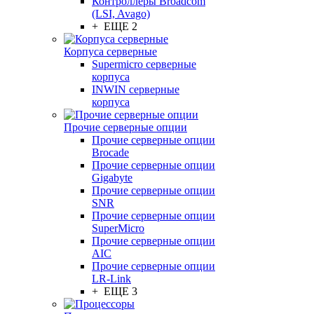
Контроллеры Broadcom
(LSI, Avago)
+ ЕЩЕ 2
Корпуса серверные
Supermicro серверные
корпуса
INWIN серверные
корпуса
Прочие серверные опции
Прочие серверные опции
Brocade
Прочие серверные опции
Gigabyte
Прочие серверные опции
SNR
Прочие серверные опции
SuperMicro
Прочие серверные опции
AIC
Прочие серверные опции
LR-Link
+ ЕЩЕ 3