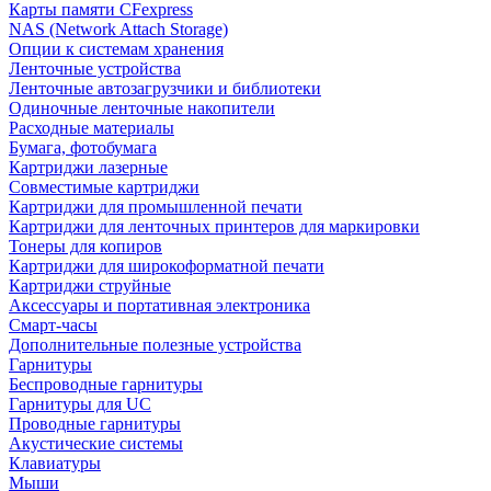
Карты памяти CFexpress
NAS (Network Attach Storage)
Опции к системам хранения
Ленточные устройства
Ленточные автозагрузчики и библиотеки
Одиночные ленточные накопители
Расходные материалы
Бумага, фотобумага
Картриджи лазерные
Совместимые картриджи
Картриджи для промышленной печати
Картриджи для ленточных принтеров для маркировки
Тонеры для копиров
Картриджи для широкоформатной печати
Картриджи струйные
Аксессуары и портативная электроника
Смарт-часы
Дополнительные полезные устройства
Гарнитуры
Беспроводные гарнитуры
Гарнитуры для UC
Проводные гарнитуры
Акустические системы
Клавиатуры
Мыши