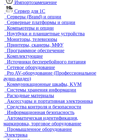
Импортозамещение
Сервер для 1С
Серверы (Brand) и опции
Серверные платформы и опции
Компьютеры и опции
Ноутбуки и планшетные устройства
Мониторы, телевизоры
Принтеры, сканеры, МФУ
Программное обеспечение
Комплектующие
Источники бесперебойного питания
Сетевое оборудование
Pro AV-оборудование (Профессиональное
аудио-видео)
Коммуникационные шкафы, KVM
Системы хранения информации
Расходные материалы
Аксессуары и портативная электроника
Средства контроля и безопасности
Информационная безопасность
Автоматическая идентификация,
маркировка, торговое оборудование
Промышленное оборудование
Электрика