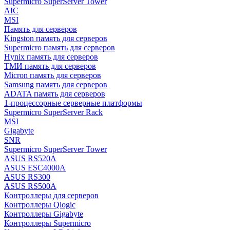
Supermicro SuperServer Tower
AIC
MSI
Память для серверов
Kingston память для серверов
Supermicro память для серверов
Hynix память для серверов
ТМИ память для серверов
Micron память для серверов
Samsung память для серверов
ADATA память для серверов
1-процессорные серверные платформы
Supermicro SuperServer Rack
MSI
Gigabyte
SNR
Supermicro SuperServer Tower
ASUS RS520A
ASUS ESC4000A
ASUS RS300
ASUS RS500A
Контроллеры для серверов
Контроллеры Qlogic
Контроллеры Gigabyte
Контроллеры Supermicro