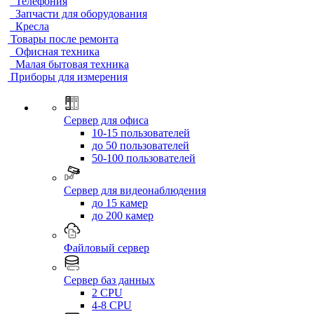
Телефония
Запчасти для оборудования
Кресла
Товары после ремонта
Офисная техника
Малая бытовая техника
Приборы для измерения
Сервер для офиса
10-15 пользователей
до 50 пользователей
50-100 пользователей
Сервер для видеонаблюдения
до 15 камер
до 200 камер
Файловый сервер
Сервер баз данных
2 CPU
4-8 CPU