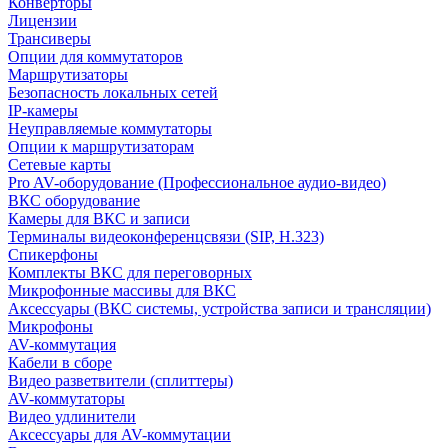
Конверторы
Лицензии
Трансиверы
Опции для коммутаторов
Маршрутизаторы
Безопасность локальных сетей
IP-камеры
Неуправляемые коммутаторы
Опции к маршрутизаторам
Сетевые карты
Pro AV-оборудование (Профессиональное аудио-видео)
ВКС оборудование
Камеры для ВКС и записи
Терминалы видеоконференцсвязи (SIP, H.323)
Спикерфоны
Комплекты ВКС для переговорных
Микрофонные массивы для ВКС
Аксессуары (ВКС системы, устройства записи и трансляции)
Микрофоны
AV-коммутация
Кабели в сборе
Видео разветвители (сплиттеры)
AV-коммутаторы
Видео удлинители
Аксессуары для AV-коммутации