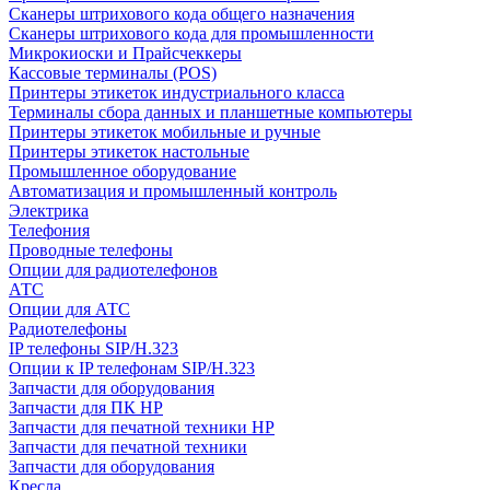
Сканеры штрихового кода общего назначения
Сканеры штрихового кода для промышленности
Микрокиоски и Прайсчеккеры
Кассовые терминалы (POS)
Принтеры этикеток индустриального класса
Терминалы сбора данных и планшетные компьютеры
Принтеры этикеток мобильные и ручные
Принтеры этикеток настольные
Промышленное оборудование
Автоматизация и промышленный контроль
Электрика
Телефония
Проводные телефоны
Опции для радиотелефонов
АТС
Опции для АТС
Радиотелефоны
IP телефоны SIP/H.323
Опции к IP телефонам SIP/H.323
Запчасти для оборудования
Запчасти для ПК HP
Запчасти для печатной техники HP
Запчасти для печатной техники
Запчасти для оборудования
Кресла