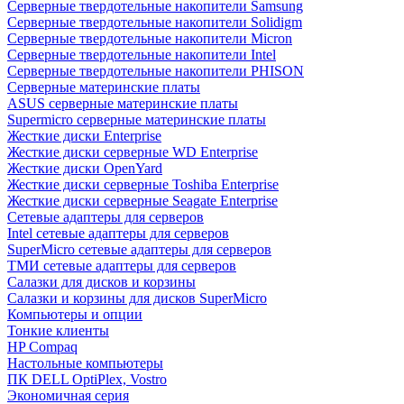
Cерверные твердотельные накопители Samsung
Cерверные твердотельные накопители Solidigm
Cерверные твердотельные накопители Micron
Cерверные твердотельные накопители Intel
Cерверные твердотельные накопители PHISON
Серверные материнские платы
ASUS серверные материнские платы
Supermicro серверные материнские платы
Жесткие диски Enterprise
Жесткие диски серверные WD Enterprise
Жесткие диски OpenYard
Жесткие диски серверные Toshiba Enterprise
Жесткие диски серверные Seagate Enterprise
Сетевые адаптеры для серверов
Intel сетевые адаптеры для серверов
SuperMicro сетевые адаптеры для серверов
ТМИ сетевые адаптеры для серверов
Салазки для дисков и корзины
Салазки и корзины для дисков SuperMicro
Компьютеры и опции
Тонкие клиенты
HP Compaq
Настольные компьютеры
ПК DELL OptiPlex, Vostro
Экономичная серия