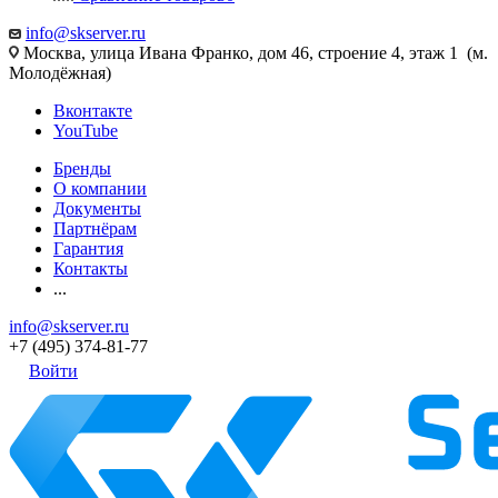
info@skserver.ru
Москва, улица Ивана Франко, дом 46, строение 4, этаж 1 (м.
Молодёжная)
Вконтакте
YouTube
Бренды
О компании
Документы
Партнёрам
Гарантия
Контакты
...
info@skserver.ru
+7 (495) 374-81-77
Войти