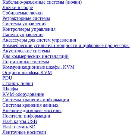
Кабельно-разъемные системы (лючки)
Лючки в сборе
Собираемые лючки
Ретракторные системы
Системы управления
Контроллеры управления
Панели управления
Аксессуары для систем управления
Коммерческие усилители мощности и цифровые процессоры
Акустические системы
Для коммерческих инсталляций
Портативные системы
Коммуникационные шкафы, KVM
Опции к шкафам, KVM
PDU
Стойки, полки
Шкафы
KVM-оборудование
Системы хранения информации
Системы хранения данных
Внешние дисковые массивы
Носители информации
Flash карты USB
Flash память SD
Ленточные носители