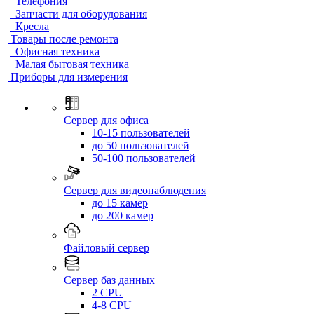
Телефония
Запчасти для оборудования
Кресла
Товары после ремонта
Офисная техника
Малая бытовая техника
Приборы для измерения
Сервер для офиса
10-15 пользователей
до 50 пользователей
50-100 пользователей
Сервер для видеонаблюдения
до 15 камер
до 200 камер
Файловый сервер
Сервер баз данных
2 CPU
4-8 CPU