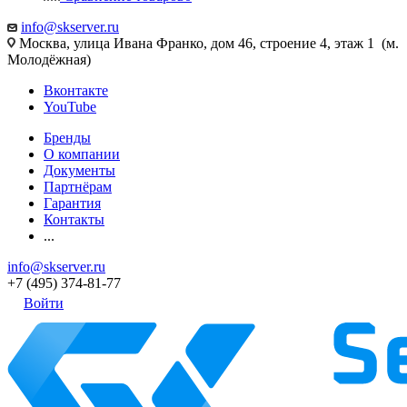
info@skserver.ru
Москва, улица Ивана Франко, дом 46, строение 4, этаж 1 (м.
Молодёжная)
Вконтакте
YouTube
Бренды
О компании
Документы
Партнёрам
Гарантия
Контакты
...
info@skserver.ru
+7 (495) 374-81-77
Войти