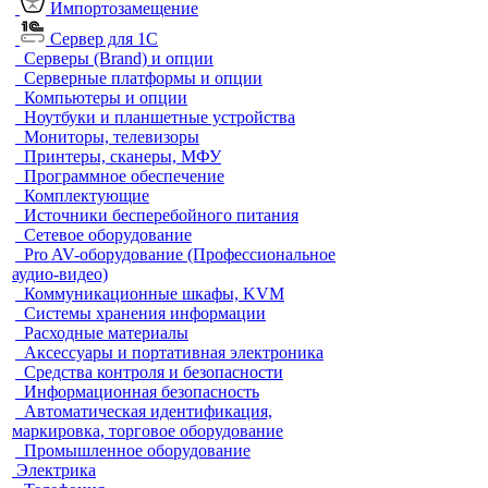
Импортозамещение
Сервер для 1С
Серверы (Brand) и опции
Серверные платформы и опции
Компьютеры и опции
Ноутбуки и планшетные устройства
Мониторы, телевизоры
Принтеры, сканеры, МФУ
Программное обеспечение
Комплектующие
Источники бесперебойного питания
Сетевое оборудование
Pro AV-оборудование (Профессиональное
аудио-видео)
Коммуникационные шкафы, KVM
Системы хранения информации
Расходные материалы
Аксессуары и портативная электроника
Средства контроля и безопасности
Информационная безопасность
Автоматическая идентификация,
маркировка, торговое оборудование
Промышленное оборудование
Электрика