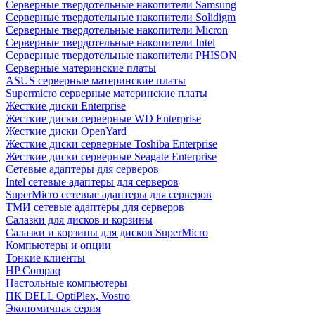
Cерверные твердотельные накопители Samsung
Cерверные твердотельные накопители Solidigm
Cерверные твердотельные накопители Micron
Cерверные твердотельные накопители Intel
Cерверные твердотельные накопители PHISON
Серверные материнские платы
ASUS серверные материнские платы
Supermicro серверные материнские платы
Жесткие диски Enterprise
Жесткие диски серверные WD Enterprise
Жесткие диски OpenYard
Жесткие диски серверные Toshiba Enterprise
Жесткие диски серверные Seagate Enterprise
Сетевые адаптеры для серверов
Intel сетевые адаптеры для серверов
SuperMicro сетевые адаптеры для серверов
ТМИ сетевые адаптеры для серверов
Салазки для дисков и корзины
Салазки и корзины для дисков SuperMicro
Компьютеры и опции
Тонкие клиенты
HP Compaq
Настольные компьютеры
ПК DELL OptiPlex, Vostro
Экономичная серия