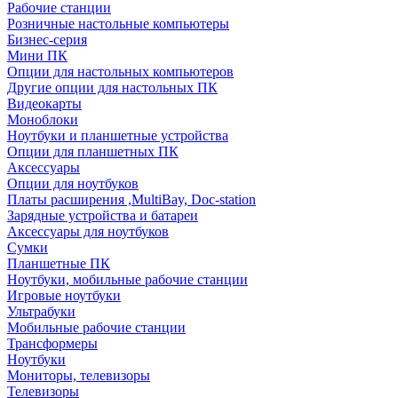
Рабочие станции
Розничные настольные компьютеры
Бизнес-серия
Мини ПК
Опции для настольных компьютеров
Другие опции для настольных ПК
Видеокарты
Моноблоки
Ноутбуки и планшетные устройства
Опции для планшетных ПК
Аксессуары
Опции для ноутбуков
Платы расширения ,MultiBay, Doc-station
Зарядные устройства и батареи
Аксессуары для ноутбуков
Сумки
Планшетные ПК
Ноутбуки, мобильные рабочие станции
Игровые ноутбуки
Ультрабуки
Мобильные рабочие станции
Трансформеры
Ноутбуки
Мониторы, телевизоры
Телевизоры