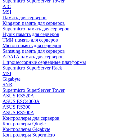
Supermicro SuperServer Tower
AIC
MSI
Память для серверов
Kingston память для серверов
Supermicro память для серверов
Hynix память для серверов
ТМИ память для серверов
Micron память для серверов
Samsung память для серверов
ADATA память для серверов
1-процессорные серверные платформы
Supermicro SuperServer Rack
MSI
Gigabyte
SNR
Supermicro SuperServer Tower
ASUS RS520A
ASUS ESC4000A
ASUS RS300
ASUS RS500A
Контроллеры для серверов
Контроллеры Qlogic
Контроллеры Gigabyte
Контроллеры Supermicro