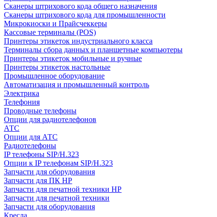
Сканеры штрихового кода общего назначения
Сканеры штрихового кода для промышленности
Микрокиоски и Прайсчеккеры
Кассовые терминалы (POS)
Принтеры этикеток индустриального класса
Терминалы сбора данных и планшетные компьютеры
Принтеры этикеток мобильные и ручные
Принтеры этикеток настольные
Промышленное оборудование
Автоматизация и промышленный контроль
Электрика
Телефония
Проводные телефоны
Опции для радиотелефонов
АТС
Опции для АТС
Радиотелефоны
IP телефоны SIP/H.323
Опции к IP телефонам SIP/H.323
Запчасти для оборудования
Запчасти для ПК HP
Запчасти для печатной техники HP
Запчасти для печатной техники
Запчасти для оборудования
Кресла