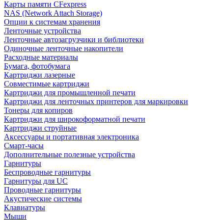
Карты памяти CFexpress
NAS (Network Attach Storage)
Опции к системам хранения
Ленточные устройства
Ленточные автозагрузчики и библиотеки
Одиночные ленточные накопители
Расходные материалы
Бумага, фотобумага
Картриджи лазерные
Совместимые картриджи
Картриджи для промышленной печати
Картриджи для ленточных принтеров для маркировки
Тонеры для копиров
Картриджи для широкоформатной печати
Картриджи струйные
Аксессуары и портативная электроника
Смарт-часы
Дополнительные полезные устройства
Гарнитуры
Беспроводные гарнитуры
Гарнитуры для UC
Проводные гарнитуры
Акустические системы
Клавиатуры
Мыши