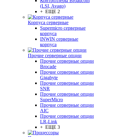
Контроллеры Broadcom
(LSI, Avago)
+ ЕЩЕ 2
Корпуса серверные
Supermicro серверные
корпуса
INWIN серверные
корпуса
Прочие серверные опции
Прочие серверные опции
Brocade
Прочие серверные опции
Gigabyte
Прочие серверные опции
SNR
Прочие серверные опции
SuperMicro
Прочие серверные опции
AIC
Прочие серверные опции
LR-Link
+ ЕЩЕ 3