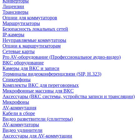
Конверторы
Лицензии
Трансиверы
Опции для коммутаторов
Маршрутизаторы
Безопасность локальных сетей
IP-камеры
Неуправляемые коммутаторы
Опции к маршрутизаторам
Сетевые карты
Pro AV-оборудование (Профессиональное аудио-видео)
ВКС оборудование
Камеры для ВКС и записи
Терминалы видеоконференцсвязи (SIP, H.323)
Спикерфоны
Комплекты ВКС для переговорных
Микрофонные массивы для ВКС
Аксессуары (ВКС системы, устройства записи и трансляции)
Микрофоны
AV-коммутация
Кабели в сборе
Видео разветвители (сплиттеры)
AV-коммутаторы
Видео удлинители
Аксессуары для AV-коммутации