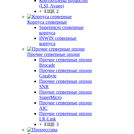
Контроллеры Broadcom
(LSI, Avago)
+ ЕЩЕ 2
Корпуса серверные
Supermicro серверные
корпуса
INWIN серверные
корпуса
Прочие серверные опции
Прочие серверные опции
Brocade
Прочие серверные опции
Gigabyte
Прочие серверные опции
SNR
Прочие серверные опции
SuperMicro
Прочие серверные опции
AIC
Прочие серверные опции
LR-Link
+ ЕЩЕ 3