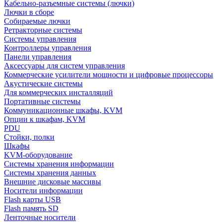
Кабельно-разъемные системы (лючки)
Лючки в сборе
Собираемые лючки
Ретракторные системы
Системы управления
Контроллеры управления
Панели управления
Аксессуары для систем управления
Коммерческие усилители мощности и цифровые процессоры
Акустические системы
Для коммерческих инсталляций
Портативные системы
Коммуникационные шкафы, KVM
Опции к шкафам, KVM
PDU
Стойки, полки
Шкафы
KVM-оборудование
Системы хранения информации
Системы хранения данных
Внешние дисковые массивы
Носители информации
Flash карты USB
Flash память SD
Ленточные носители