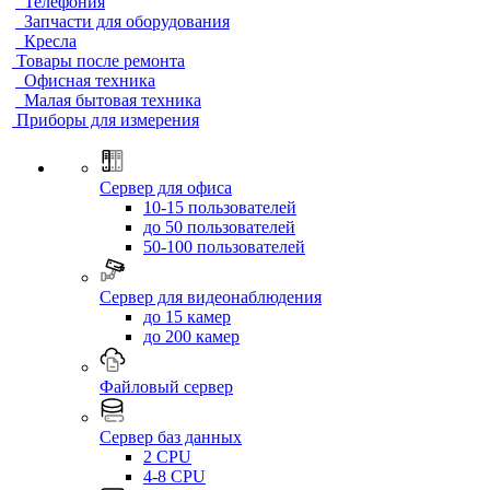
Телефония
Запчасти для оборудования
Кресла
Товары после ремонта
Офисная техника
Малая бытовая техника
Приборы для измерения
Сервер для офиса
10-15 пользователей
до 50 пользователей
50-100 пользователей
Сервер для видеонаблюдения
до 15 камер
до 200 камер
Файловый сервер
Сервер баз данных
2 CPU
4-8 CPU