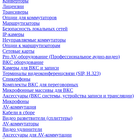
Конверторы
Лицензии
Трансиверы
Опции для коммутаторов
Маршрутизаторы
Безопасность локальных сетей
IP-камеры
Неуправляемые коммутаторы
Опции к маршрутизаторам
Сетевые карты
Pro AV-оборудование (Профессиональное аудио-видео)
ВКС оборудование
Камеры для ВКС и записи
Терминалы видеоконференцсвязи (SIP, H.323)
Спикерфоны
Комплекты ВКС для переговорных
Микрофонные массивы для ВКС
Аксессуары (ВКС системы, устройства записи и трансляции)
Микрофоны
AV-коммутация
Кабели в сборе
Видео разветвители (сплиттеры)
AV-коммутаторы
Видео удлинители
Аксессуары для AV-коммутации