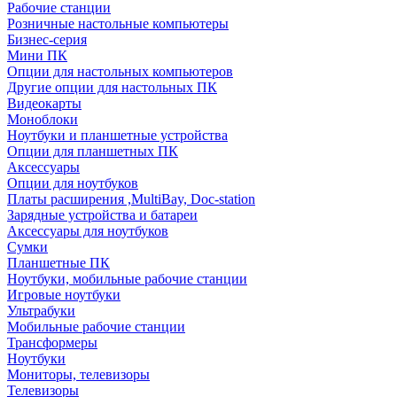
Рабочие станции
Розничные настольные компьютеры
Бизнес-серия
Мини ПК
Опции для настольных компьютеров
Другие опции для настольных ПК
Видеокарты
Моноблоки
Ноутбуки и планшетные устройства
Опции для планшетных ПК
Аксессуары
Опции для ноутбуков
Платы расширения ,MultiBay, Doc-station
Зарядные устройства и батареи
Аксессуары для ноутбуков
Сумки
Планшетные ПК
Ноутбуки, мобильные рабочие станции
Игровые ноутбуки
Ультрабуки
Мобильные рабочие станции
Трансформеры
Ноутбуки
Мониторы, телевизоры
Телевизоры