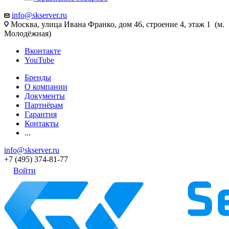
info@skserver.ru
Москва, улица Ивана Франко, дом 46, строение 4, этаж 1 (м.
Молодёжная)
Вконтакте
YouTube
Бренды
О компании
Документы
Партнёрам
Гарантия
Контакты
...
info@skserver.ru
+7 (495) 374-81-77
Войти