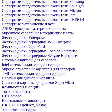
Cерверные твердотельные накопители Samsung
Cерверные твердотельные накопители Solidigm
Cерверные твердотельные накопители Micron
Cерверные твердотельные накопители Intel
Cерверные твердотельные накопители PHISON
Серверные материнские платы
ASUS серверные материнские платы
Supermicro серверные материнские платы
Жесткие диски Enterprise
Жесткие диски серверные WD Enterprise
Жесткие диски OpenYard
Жесткие диски серверные Toshiba Enterprise
Жесткие диски серверные Seagate Enterprise
Сетевые адаптеры для серверов
Intel сетевые адаптеры для серверов
SuperMicro сетевые адаптеры для серверов
ТМИ сетевые адаптеры для серверов
Салазки для дисков и корзины
Салазки и корзины для дисков SuperMicro
Компьютеры и опции
Тонкие клиенты
HP Compaq
Настольные компьютеры
ПК DELL OptiPlex, Vostro
Экономичная серия