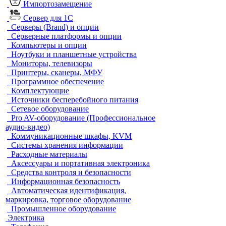
Импортозамещение
Сервер для 1С
Серверы (Brand) и опции
Серверные платформы и опции
Компьютеры и опции
Ноутбуки и планшетные устройства
Мониторы, телевизоры
Принтеры, сканеры, МФУ
Программное обеспечение
Комплектующие
Источники бесперебойного питания
Сетевое оборудование
Pro AV-оборудование (Профессиональное
аудио-видео)
Коммуникационные шкафы, KVM
Системы хранения информации
Расходные материалы
Аксессуары и портативная электроника
Средства контроля и безопасности
Информационная безопасность
Автоматическая идентификация,
маркировка, торговое оборудование
Промышленное оборудование
Электрика