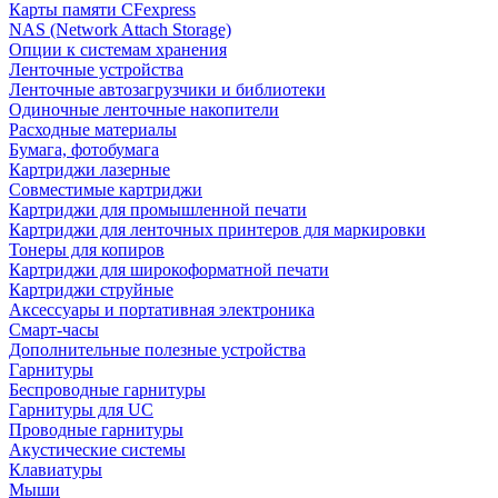
Карты памяти CFexpress
NAS (Network Attach Storage)
Опции к системам хранения
Ленточные устройства
Ленточные автозагрузчики и библиотеки
Одиночные ленточные накопители
Расходные материалы
Бумага, фотобумага
Картриджи лазерные
Совместимые картриджи
Картриджи для промышленной печати
Картриджи для ленточных принтеров для маркировки
Тонеры для копиров
Картриджи для широкоформатной печати
Картриджи струйные
Аксессуары и портативная электроника
Смарт-часы
Дополнительные полезные устройства
Гарнитуры
Беспроводные гарнитуры
Гарнитуры для UC
Проводные гарнитуры
Акустические системы
Клавиатуры
Мыши