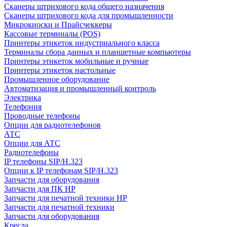
Сканеры штрихового кода общего назначения
Сканеры штрихового кода для промышленности
Микрокиоски и Прайсчеккеры
Кассовые терминалы (POS)
Принтеры этикеток индустриального класса
Терминалы сбора данных и планшетные компьютеры
Принтеры этикеток мобильные и ручные
Принтеры этикеток настольные
Промышленное оборудование
Автоматизация и промышленный контроль
Электрика
Телефония
Проводные телефоны
Опции для радиотелефонов
АТС
Опции для АТС
Радиотелефоны
IP телефоны SIP/H.323
Опции к IP телефонам SIP/H.323
Запчасти для оборудования
Запчасти для ПК HP
Запчасти для печатной техники HP
Запчасти для печатной техники
Запчасти для оборудования
Кресла