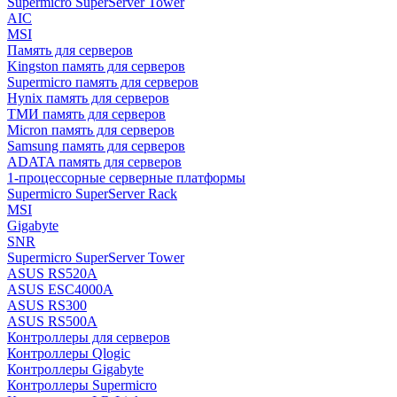
Supermicro SuperServer Tower
AIC
MSI
Память для серверов
Kingston память для серверов
Supermicro память для серверов
Hynix память для серверов
ТМИ память для серверов
Micron память для серверов
Samsung память для серверов
ADATA память для серверов
1-процессорные серверные платформы
Supermicro SuperServer Rack
MSI
Gigabyte
SNR
Supermicro SuperServer Tower
ASUS RS520A
ASUS ESC4000A
ASUS RS300
ASUS RS500A
Контроллеры для серверов
Контроллеры Qlogic
Контроллеры Gigabyte
Контроллеры Supermicro