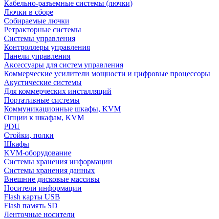
Кабельно-разъемные системы (лючки)
Лючки в сборе
Собираемые лючки
Ретракторные системы
Системы управления
Контроллеры управления
Панели управления
Аксессуары для систем управления
Коммерческие усилители мощности и цифровые процессоры
Акустические системы
Для коммерческих инсталляций
Портативные системы
Коммуникационные шкафы, KVM
Опции к шкафам, KVM
PDU
Стойки, полки
Шкафы
KVM-оборудование
Системы хранения информации
Системы хранения данных
Внешние дисковые массивы
Носители информации
Flash карты USB
Flash память SD
Ленточные носители