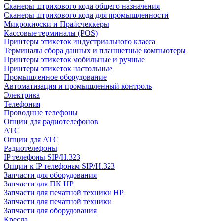
Сканеры штрихового кода общего назначения
Сканеры штрихового кода для промышленности
Микрокиоски и Прайсчеккеры
Кассовые терминалы (POS)
Принтеры этикеток индустриального класса
Терминалы сбора данных и планшетные компьютеры
Принтеры этикеток мобильные и ручные
Принтеры этикеток настольные
Промышленное оборудование
Автоматизация и промышленный контроль
Электрика
Телефония
Проводные телефоны
Опции для радиотелефонов
АТС
Опции для АТС
Радиотелефоны
IP телефоны SIP/H.323
Опции к IP телефонам SIP/H.323
Запчасти для оборудования
Запчасти для ПК HP
Запчасти для печатной техники HP
Запчасти для печатной техники
Запчасти для оборудования
Кресла