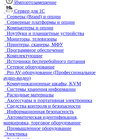
Импортозамещение
Сервер для 1С
Серверы (Brand) и опции
Серверные платформы и опции
Компьютеры и опции
Ноутбуки и планшетные устройства
Мониторы, телевизоры
Принтеры, сканеры, МФУ
Программное обеспечение
Комплектующие
Источники бесперебойного питания
Сетевое оборудование
Pro AV-оборудование (Профессиональное
аудио-видео)
Коммуникационные шкафы, KVM
Системы хранения информации
Расходные материалы
Аксессуары и портативная электроника
Средства контроля и безопасности
Информационная безопасность
Автоматическая идентификация,
маркировка, торговое оборудование
Промышленное оборудование
Электрика