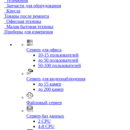
Телефония
Запчасти для оборудования
Кресла
Товары после ремонта
Офисная техника
Малая бытовая техника
Приборы для измерения
Сервер для офиса
10-15 пользователей
до 50 пользователей
50-100 пользователей
Сервер для видеонаблюдения
до 15 камер
до 200 камер
Файловый сервер
Сервер баз данных
2 CPU
4-8 CPU