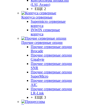
Контроллеры Broadcom
(LSI, Avago)
+ ЕЩЕ 2
Корпуса серверные
Supermicro серверные
корпуса
INWIN серверные
корпуса
Прочие серверные опции
Прочие серверные опции
Brocade
Прочие серверные опции
Gigabyte
Прочие серверные опции
SNR
Прочие серверные опции
SuperMicro
Прочие серверные опции
AIC
Прочие серверные опции
LR-Link
+ ЕЩЕ 3