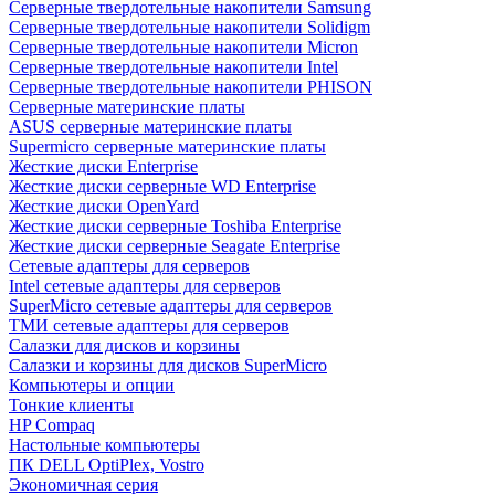
Cерверные твердотельные накопители Samsung
Cерверные твердотельные накопители Solidigm
Cерверные твердотельные накопители Micron
Cерверные твердотельные накопители Intel
Cерверные твердотельные накопители PHISON
Серверные материнские платы
ASUS серверные материнские платы
Supermicro серверные материнские платы
Жесткие диски Enterprise
Жесткие диски серверные WD Enterprise
Жесткие диски OpenYard
Жесткие диски серверные Toshiba Enterprise
Жесткие диски серверные Seagate Enterprise
Сетевые адаптеры для серверов
Intel сетевые адаптеры для серверов
SuperMicro сетевые адаптеры для серверов
ТМИ сетевые адаптеры для серверов
Салазки для дисков и корзины
Салазки и корзины для дисков SuperMicro
Компьютеры и опции
Тонкие клиенты
HP Compaq
Настольные компьютеры
ПК DELL OptiPlex, Vostro
Экономичная серия