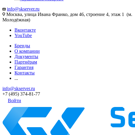
info@skserver.ru
Москва, улица Ивана Франко, дом 46, строение 4, этаж 1 (м.
Молодёжная)
Вконтакте
YouTube
Бренды
О компании
Документы
Партнёрам
Гарантия
Контакты
...
info@skserver.ru
+7 (495) 374-81-77
Войти