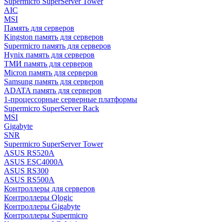
Supermicro SuperServer Tower
AIC
MSI
Память для серверов
Kingston память для серверов
Supermicro память для серверов
Hynix память для серверов
ТМИ память для серверов
Micron память для серверов
Samsung память для серверов
ADATA память для серверов
1-процессорные серверные платформы
Supermicro SuperServer Rack
MSI
Gigabyte
SNR
Supermicro SuperServer Tower
ASUS RS520A
ASUS ESC4000A
ASUS RS300
ASUS RS500A
Контроллеры для серверов
Контроллеры Qlogic
Контроллеры Gigabyte
Контроллеры Supermicro