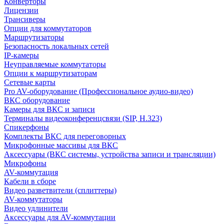
Конверторы
Лицензии
Трансиверы
Опции для коммутаторов
Маршрутизаторы
Безопасность локальных сетей
IP-камеры
Неуправляемые коммутаторы
Опции к маршрутизаторам
Сетевые карты
Pro AV-оборудование (Профессиональное аудио-видео)
ВКС оборудование
Камеры для ВКС и записи
Терминалы видеоконференцсвязи (SIP, H.323)
Спикерфоны
Комплекты ВКС для переговорных
Микрофонные массивы для ВКС
Аксессуары (ВКС системы, устройства записи и трансляции)
Микрофоны
AV-коммутация
Кабели в сборе
Видео разветвители (сплиттеры)
AV-коммутаторы
Видео удлинители
Аксессуары для AV-коммутации