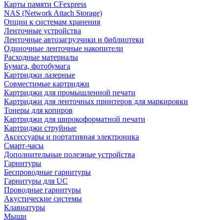
Карты памяти CFexpress
NAS (Network Attach Storage)
Опции к системам хранения
Ленточные устройства
Ленточные автозагрузчики и библиотеки
Одиночные ленточные накопители
Расходные материалы
Бумага, фотобумага
Картриджи лазерные
Совместимые картриджи
Картриджи для промышленной печати
Картриджи для ленточных принтеров для маркировки
Тонеры для копиров
Картриджи для широкоформатной печати
Картриджи струйные
Аксессуары и портативная электроника
Смарт-часы
Дополнительные полезные устройства
Гарнитуры
Беспроводные гарнитуры
Гарнитуры для UC
Проводные гарнитуры
Акустические системы
Клавиатуры
Мыши