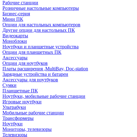
Рабочие станции
Розничные настольные компьютеры
Бизнес-серия
Мини ПК
Опции для настольных компьютеров
Другие опции для настольных ПК
Видеокарты
Моноблоки
Ноутбуки и планшетные устройства
Опции для планшетных ПК
Аксессуары
Опции для ноутбуков
Платы расширения ,MultiBay, Doc-station
Зарядные устройства и батареи
Аксессуары для ноутбуков
Сумки
Планшетные ПК
Ноутбуки, мобильные рабочие станции
Игровые ноутбуки
Ультрабуки
Мобильные рабочие станции
Трансформеры
Ноутбуки
Мониторы, телевизоры
Телевизоры