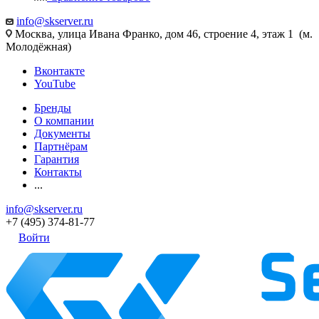
info@skserver.ru
Москва, улица Ивана Франко, дом 46, строение 4, этаж 1 (м.
Молодёжная)
Вконтакте
YouTube
Бренды
О компании
Документы
Партнёрам
Гарантия
Контакты
...
info@skserver.ru
+7 (495) 374-81-77
Войти