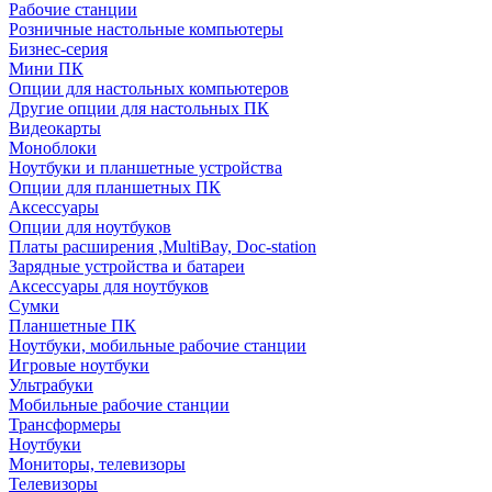
Рабочие станции
Розничные настольные компьютеры
Бизнес-серия
Мини ПК
Опции для настольных компьютеров
Другие опции для настольных ПК
Видеокарты
Моноблоки
Ноутбуки и планшетные устройства
Опции для планшетных ПК
Аксессуары
Опции для ноутбуков
Платы расширения ,MultiBay, Doc-station
Зарядные устройства и батареи
Аксессуары для ноутбуков
Сумки
Планшетные ПК
Ноутбуки, мобильные рабочие станции
Игровые ноутбуки
Ультрабуки
Мобильные рабочие станции
Трансформеры
Ноутбуки
Мониторы, телевизоры
Телевизоры