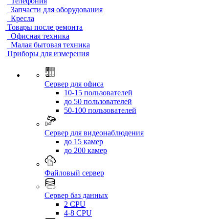
Телефония
Запчасти для оборудования
Кресла
Товары после ремонта
Офисная техника
Малая бытовая техника
Приборы для измерения
Сервер для офиса
10-15 пользователей
до 50 пользователей
50-100 пользователей
Сервер для видеонаблюдения
до 15 камер
до 200 камер
Файловый сервер
Сервер баз данных
2 CPU
4-8 CPU