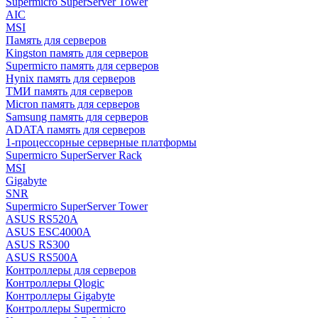
Supermicro SuperServer Tower
AIC
MSI
Память для серверов
Kingston память для серверов
Supermicro память для серверов
Hynix память для серверов
ТМИ память для серверов
Micron память для серверов
Samsung память для серверов
ADATA память для серверов
1-процессорные серверные платформы
Supermicro SuperServer Rack
MSI
Gigabyte
SNR
Supermicro SuperServer Tower
ASUS RS520A
ASUS ESC4000A
ASUS RS300
ASUS RS500A
Контроллеры для серверов
Контроллеры Qlogic
Контроллеры Gigabyte
Контроллеры Supermicro