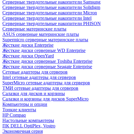
Cерверные твердотельные накопители Samsung
Cерверные твердотельные накопители Solidigm
Cерверные твердотельные накопители Micron
Cерверные твердотельные накопители Intel
Cерверные твердотельные накопители PHISON
Серверные материнские платы
ASUS серверные материнские платы
Supermicro серверные материнские платы
Жесткие диски Enterprise
Жесткие диски серверные WD Enterprise
Жесткие диски OpenYard
Жесткие диски серверные Toshiba Enterprise
Жесткие диски серверные Seagate Enterprise
Сетевые адаптеры для серверов
Intel сетевые адаптеры для серверов
SuperMicro сетевые адаптеры для серверов
ТМИ сетевые адаптеры для серверов
Салазки для дисков и корзины
Салазки и корзины для дисков SuperMicro
Компьютеры и опции
Тонкие клиенты
HP Compaq
Настольные компьютеры
ПК DELL OptiPlex, Vostro
Экономичная серия