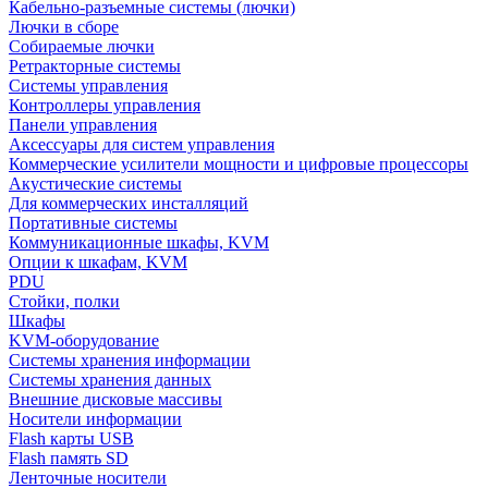
Кабельно-разъемные системы (лючки)
Лючки в сборе
Собираемые лючки
Ретракторные системы
Системы управления
Контроллеры управления
Панели управления
Аксессуары для систем управления
Коммерческие усилители мощности и цифровые процессоры
Акустические системы
Для коммерческих инсталляций
Портативные системы
Коммуникационные шкафы, KVM
Опции к шкафам, KVM
PDU
Стойки, полки
Шкафы
KVM-оборудование
Системы хранения информации
Системы хранения данных
Внешние дисковые массивы
Носители информации
Flash карты USB
Flash память SD
Ленточные носители