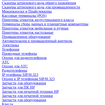
Сканеры штрихового кода общего назначения
Сканеры штрихового кода для промышленности
Микрокиоски и Прайсчеккеры
Кассовые терминалы (POS)
Принтеры этикеток индустриального класса
Терминалы сбора данных и планшетные компьютеры
Принтеры этикеток мобильные и ручные
Принтеры этикеток настольные
Промышленное оборудование
Автоматизация и промышленный контроль
Электрика
Телефония
Проводные телефоны
Опции для радиотелефонов
АТС
Опции для АТС
Радиотелефоны
IP телефоны SIP/H.323
Опции к IP телефонам SIP/H.323
Запчасти для оборудования
Запчасти для ПК HP
Запчасти для печатной техники HP
Запчасти для печатной техники
Запчасти для оборудования
Кресла