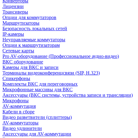
Конверторы
Лицензии
Трансиверы
Опции для коммутаторов
Маршрутизаторы
Безопасность локальных сетей
IP-камеры
Неуправляемые коммутаторы
Опции к маршрутизаторам
Сетевые карты
Pro AV-оборудование (Профессиональное аудио-видео)
ВКС оборудование
Камеры для ВКС и записи
Терминалы видеоконференцсвязи (SIP, H.323)
Спикерфоны
Комплекты ВКС для переговорных
Микрофонные массивы для ВКС
Аксессуары (ВКС системы, устройства записи и трансляции)
Микрофоны
AV-коммутация
Кабели в сборе
Видео разветвители (сплиттеры)
AV-коммутаторы
Видео удлинители
Аксессуары для AV-коммутации