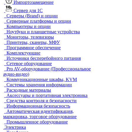
Импортозамещение
Сервер для 1С
Серверы (Brand) и опции
Серверные платформы и опции
Компьютеры и опции
Ноутбуки и планшетные устройства
Мониторы, телевизоры
Принтеры, сканеры, МФУ
Программное обеспечение
Комплектующие
Источники бесперебойного питания
Сетевое оборудование
Pro AV-оборудование (Профессиональное
аудио-видео)
Коммуникационные шкафы, KVM
Системы хранения информации
Расходные материалы
Аксессуары и портативная электроника
Средства контроля и безопасности
Информационная безопасность
Автоматическая идентификация,
маркировка, торговое оборудование
Промышленное оборудование
Электрика