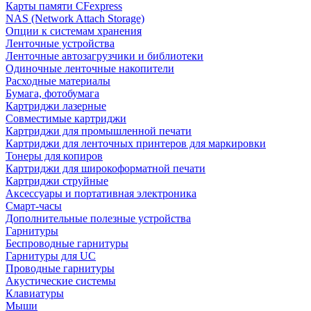
Карты памяти CFexpress
NAS (Network Attach Storage)
Опции к системам хранения
Ленточные устройства
Ленточные автозагрузчики и библиотеки
Одиночные ленточные накопители
Расходные материалы
Бумага, фотобумага
Картриджи лазерные
Совместимые картриджи
Картриджи для промышленной печати
Картриджи для ленточных принтеров для маркировки
Тонеры для копиров
Картриджи для широкоформатной печати
Картриджи струйные
Аксессуары и портативная электроника
Смарт-часы
Дополнительные полезные устройства
Гарнитуры
Беспроводные гарнитуры
Гарнитуры для UC
Проводные гарнитуры
Акустические системы
Клавиатуры
Мыши