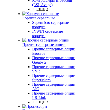
Контроллеры Broadcom
(LSI, Avago)
+ ЕЩЕ 2
Корпуса серверные
Supermicro серверные
корпуса
INWIN серверные
корпуса
Прочие серверные опции
Прочие серверные опции
Brocade
Прочие серверные опции
Gigabyte
Прочие серверные опции
SNR
Прочие серверные опции
SuperMicro
Прочие серверные опции
AIC
Прочие серверные опции
LR-Link
+ ЕЩЕ 3