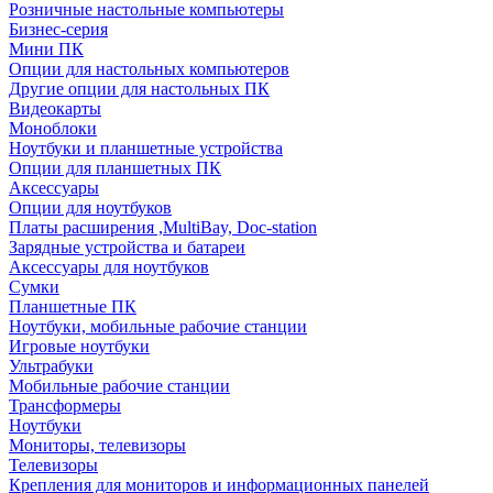
Розничные настольные компьютеры
Бизнес-серия
Мини ПК
Опции для настольных компьютеров
Другие опции для настольных ПК
Видеокарты
Моноблоки
Ноутбуки и планшетные устройства
Опции для планшетных ПК
Аксессуары
Опции для ноутбуков
Платы расширения ,MultiBay, Doc-station
Зарядные устройства и батареи
Аксессуары для ноутбуков
Сумки
Планшетные ПК
Ноутбуки, мобильные рабочие станции
Игровые ноутбуки
Ультрабуки
Мобильные рабочие станции
Трансформеры
Ноутбуки
Мониторы, телевизоры
Телевизоры
Крепления для мониторов и информационных панелей