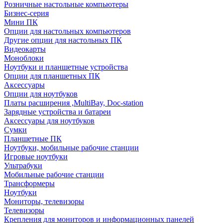
Розничные настольные компьютеры
Бизнес-серия
Мини ПК
Опции для настольных компьютеров
Другие опции для настольных ПК
Видеокарты
Моноблоки
Ноутбуки и планшетные устройства
Опции для планшетных ПК
Аксессуары
Опции для ноутбуков
Платы расширения ,MultiBay, Doc-station
Зарядные устройства и батареи
Аксессуары для ноутбуков
Сумки
Планшетные ПК
Ноутбуки, мобильные рабочие станции
Игровые ноутбуки
Ультрабуки
Мобильные рабочие станции
Трансформеры
Ноутбуки
Мониторы, телевизоры
Телевизоры
Крепления для мониторов и информационных панелей