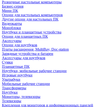
Розничные настольные компьютеры
Бизнес-серия
Мини ПК
Опции для настольных компьютеров
Другие опции для настольных ПК
Видеокарты
Моноблоки
Ноутбуки и планшетные устройства
Опции для планшетных ПК
Аксессуары
Опции для ноутбуков
Платы расширения ,MultiBay, Doc-station
Зарядные устройства и батареи
Аксессуары для ноутбуков
Сумки
Планшетные ПК
Ноутбуки, мобильные рабочие станции
Игровые ноутбуки
Ультрабуки
Мобильные рабочие станции
Трансформеры
Ноутбуки
Мониторы, телевизоры
Телевизоры
Крепления для мониторов и информационных панелей