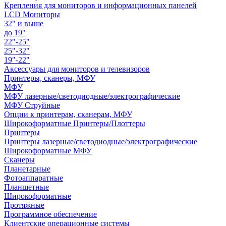
Крепления для мониторов и информационных панелей
LCD Мониторы
32" и выше
до 19"
22"-25"
25"-32"
19"-22"
Аксессуары для мониторов и телевизоров
Принтеры, сканеры, МФУ
МФУ
МФУ лазерные/светодиодные/электрографические
МФУ Струйные
Опции к принтерам, сканерам, МФУ
Широкоформатные Принтеры/Плоттеры
Принтеры
Принтеры лазерные/светодиодные/электрографические
Широкоформатные МФУ
Сканеры
Планетарные
Фотоаппаратные
Планшетные
Широкоформатные
Протяжные
Программное обеспечение
Клиентские операционные системы