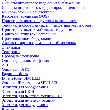
Сканеры штрихового кода общего назначения
Сканеры штрихового кода для промышленности
Микрокиоски и Прайсчеккеры
Кассовые терминалы (POS)
Принтеры этикеток индустриального класса
Терминалы сбора данных и планшетные компьютеры
Принтеры этикеток мобильные и ручные
Принтеры этикеток настольные
Промышленное оборудование
Автоматизация и промышленный контроль
Электрика
Телефония
Проводные телефоны
Опции для радиотелефонов
АТС
Опции для АТС
Радиотелефоны
IP телефоны SIP/H.323
Опции к IP телефонам SIP/H.323
Запчасти для оборудования
Запчасти для ПК HP
Запчасти для печатной техники HP
Запчасти для печатной техники
Запчасти для оборудования
Кресла