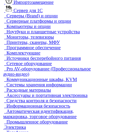
Импортозамещение
Сервер для 1С
Серверы (Brand) и опции
Серверные платформы и опции
Компьютеры и опции
Ноутбуки и планшетные устройства
Мониторы, телевизоры
Принтеры, сканеры, МФУ
Программное обеспечение
Комплектующие
Источники бесперебойного питания
Сетевое оборудование
Pro AV-оборудование (Профессиональное
аудио-видео)
Коммуникационные шкафы, KVM
Системы хранения информации
Расходные материалы
Аксессуары и портативная электроника
Средства контроля и безопасности
Информационная безопасность
Автоматическая идентификация,
маркировка, торговое оборудование
Промышленное оборудование
Электрика