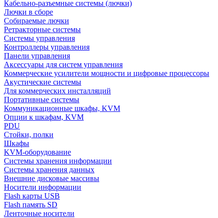
Кабельно-разъемные системы (лючки)
Лючки в сборе
Собираемые лючки
Ретракторные системы
Системы управления
Контроллеры управления
Панели управления
Аксессуары для систем управления
Коммерческие усилители мощности и цифровые процессоры
Акустические системы
Для коммерческих инсталляций
Портативные системы
Коммуникационные шкафы, KVM
Опции к шкафам, KVM
PDU
Стойки, полки
Шкафы
KVM-оборудование
Системы хранения информации
Системы хранения данных
Внешние дисковые массивы
Носители информации
Flash карты USB
Flash память SD
Ленточные носители