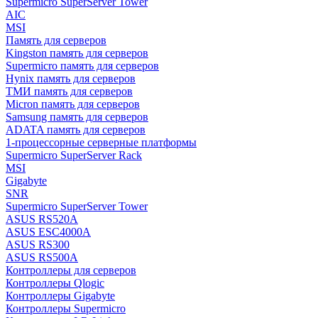
Supermicro SuperServer Tower
AIC
MSI
Память для серверов
Kingston память для серверов
Supermicro память для серверов
Hynix память для серверов
ТМИ память для серверов
Micron память для серверов
Samsung память для серверов
ADATA память для серверов
1-процессорные серверные платформы
Supermicro SuperServer Rack
MSI
Gigabyte
SNR
Supermicro SuperServer Tower
ASUS RS520A
ASUS ESC4000A
ASUS RS300
ASUS RS500A
Контроллеры для серверов
Контроллеры Qlogic
Контроллеры Gigabyte
Контроллеры Supermicro