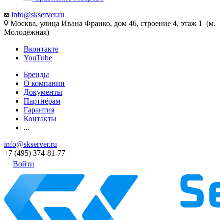
info@skserver.ru
Москва, улица Ивана Франко, дом 46, строение 4, этаж 1 (м.
Молодёжная)
Вконтакте
YouTube
Бренды
О компании
Документы
Партнёрам
Гарантия
Контакты
...
info@skserver.ru
+7 (495) 374-81-77
Войти