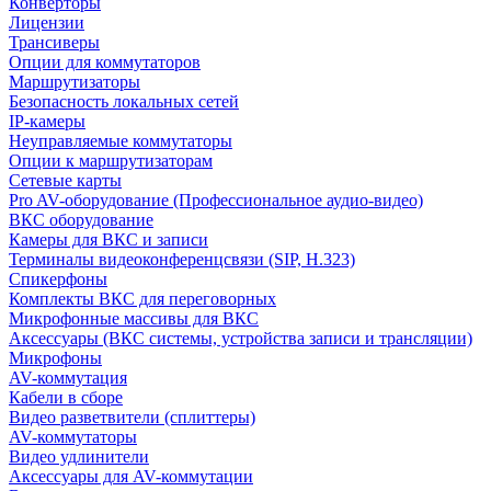
Конверторы
Лицензии
Трансиверы
Опции для коммутаторов
Маршрутизаторы
Безопасность локальных сетей
IP-камеры
Неуправляемые коммутаторы
Опции к маршрутизаторам
Сетевые карты
Pro AV-оборудование (Профессиональное аудио-видео)
ВКС оборудование
Камеры для ВКС и записи
Терминалы видеоконференцсвязи (SIP, H.323)
Спикерфоны
Комплекты ВКС для переговорных
Микрофонные массивы для ВКС
Аксессуары (ВКС системы, устройства записи и трансляции)
Микрофоны
AV-коммутация
Кабели в сборе
Видео разветвители (сплиттеры)
AV-коммутаторы
Видео удлинители
Аксессуары для AV-коммутации