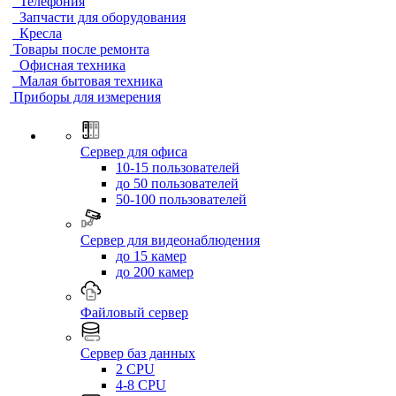
Телефония
Запчасти для оборудования
Кресла
Товары после ремонта
Офисная техника
Малая бытовая техника
Приборы для измерения
Сервер для офиса
10-15 пользователей
до 50 пользователей
50-100 пользователей
Сервер для видеонаблюдения
до 15 камер
до 200 камер
Файловый сервер
Сервер баз данных
2 CPU
4-8 CPU