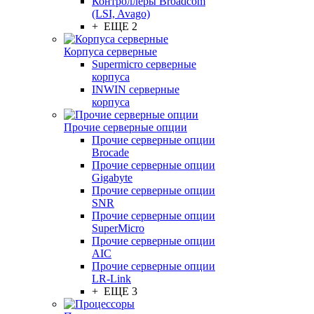
Контроллеры Broadcom
(LSI, Avago)
+ ЕЩЕ 2
Корпуса серверные
Supermicro серверные
корпуса
INWIN серверные
корпуса
Прочие серверные опции
Прочие серверные опции
Brocade
Прочие серверные опции
Gigabyte
Прочие серверные опции
SNR
Прочие серверные опции
SuperMicro
Прочие серверные опции
AIC
Прочие серверные опции
LR-Link
+ ЕЩЕ 3