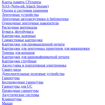
Карты памяти CFexpress
NAS (Network Attach Storage)
Опции к системам хранения
Ленточные устройства
Ленточные автозагрузчики и библиотеки
Одиночные ленточные накопители
Расходные материалы
Бумага, фотобумага
Картриджи лазерные
Совместимые картриджи
Картриджи для промышленной печати
Картриджи для ленточных принтеров для маркировки
Тонеры для копиров
Картриджи для широкоформатной печати
Картриджи струйные
Аксессуары и портативная электроника
Смарт-часы
Дополнительные полезные устройства
Гарнитуры
Беспроводные гарнитуры
Гарнитуры для UC
Проводные гарнитуры
Акустические системы
Клавиатуры
Мыши