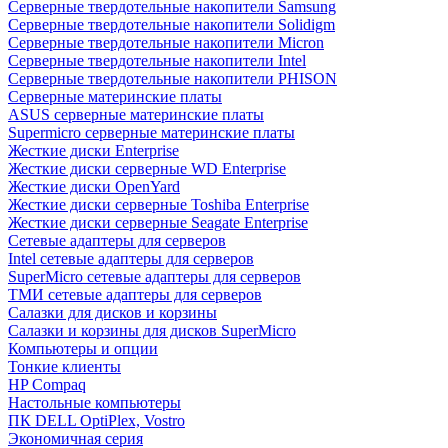
Cерверные твердотельные накопители Samsung
Cерверные твердотельные накопители Solidigm
Cерверные твердотельные накопители Micron
Cерверные твердотельные накопители Intel
Cерверные твердотельные накопители PHISON
Серверные материнские платы
ASUS серверные материнские платы
Supermicro серверные материнские платы
Жесткие диски Enterprise
Жесткие диски серверные WD Enterprise
Жесткие диски OpenYard
Жесткие диски серверные Toshiba Enterprise
Жесткие диски серверные Seagate Enterprise
Сетевые адаптеры для серверов
Intel сетевые адаптеры для серверов
SuperMicro сетевые адаптеры для серверов
ТМИ сетевые адаптеры для серверов
Салазки для дисков и корзины
Салазки и корзины для дисков SuperMicro
Компьютеры и опции
Тонкие клиенты
HP Compaq
Настольные компьютеры
ПК DELL OptiPlex, Vostro
Экономичная серия