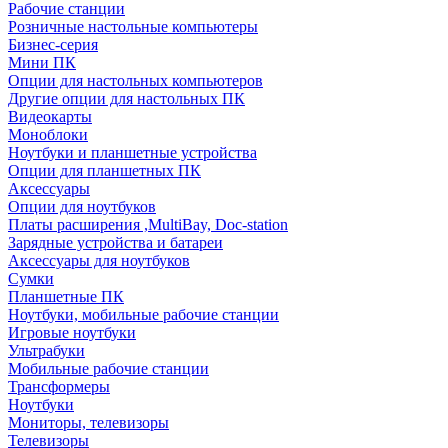
Рабочие станции
Розничные настольные компьютеры
Бизнес-серия
Мини ПК
Опции для настольных компьютеров
Другие опции для настольных ПК
Видеокарты
Моноблоки
Ноутбуки и планшетные устройства
Опции для планшетных ПК
Аксессуары
Опции для ноутбуков
Платы расширения ,MultiBay, Doc-station
Зарядные устройства и батареи
Аксессуары для ноутбуков
Сумки
Планшетные ПК
Ноутбуки, мобильные рабочие станции
Игровые ноутбуки
Ультрабуки
Мобильные рабочие станции
Трансформеры
Ноутбуки
Мониторы, телевизоры
Телевизоры