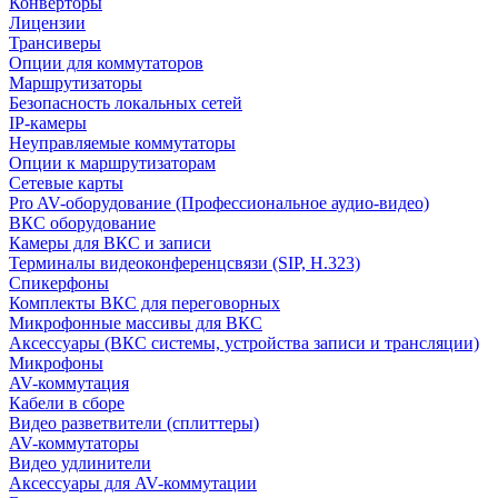
Конверторы
Лицензии
Трансиверы
Опции для коммутаторов
Маршрутизаторы
Безопасность локальных сетей
IP-камеры
Неуправляемые коммутаторы
Опции к маршрутизаторам
Сетевые карты
Pro AV-оборудование (Профессиональное аудио-видео)
ВКС оборудование
Камеры для ВКС и записи
Терминалы видеоконференцсвязи (SIP, H.323)
Спикерфоны
Комплекты ВКС для переговорных
Микрофонные массивы для ВКС
Аксессуары (ВКС системы, устройства записи и трансляции)
Микрофоны
AV-коммутация
Кабели в сборе
Видео разветвители (сплиттеры)
AV-коммутаторы
Видео удлинители
Аксессуары для AV-коммутации