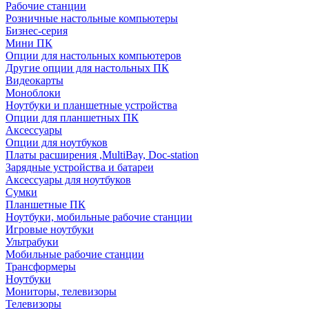
Рабочие станции
Розничные настольные компьютеры
Бизнес-серия
Мини ПК
Опции для настольных компьютеров
Другие опции для настольных ПК
Видеокарты
Моноблоки
Ноутбуки и планшетные устройства
Опции для планшетных ПК
Аксессуары
Опции для ноутбуков
Платы расширения ,MultiBay, Doc-station
Зарядные устройства и батареи
Аксессуары для ноутбуков
Сумки
Планшетные ПК
Ноутбуки, мобильные рабочие станции
Игровые ноутбуки
Ультрабуки
Мобильные рабочие станции
Трансформеры
Ноутбуки
Мониторы, телевизоры
Телевизоры