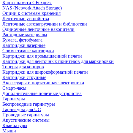
Карты памяти CFexpress
NAS (Network Attach Storage)
Опции к системам хранения
Ленточные устройства
Ленточные автозагрузчики и библиотеки
Одиночные ленточные накопители
Расходные материалы
Бумага, фотобумага
Картриджи лазерные
Совместимые картриджи
Картриджи для промышленной печати
Картриджи для ленточных принтеров для маркировки
Тонеры для копиров
Картриджи для широкоформатной печати
Картриджи струйные
Аксессуары и портативная электроника
Смарт-часы
Дополнительные полезные устройства
Гарнитуры
Беспроводные гарнитуры
Гарнитуры для UC
Проводные гарнитуры
Акустические системы
Клавиатуры
Мыши