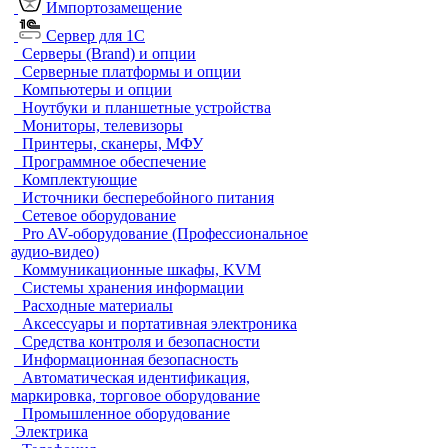
Импортозамещение
Сервер для 1С
Серверы (Brand) и опции
Серверные платформы и опции
Компьютеры и опции
Ноутбуки и планшетные устройства
Мониторы, телевизоры
Принтеры, сканеры, МФУ
Программное обеспечение
Комплектующие
Источники бесперебойного питания
Сетевое оборудование
Pro AV-оборудование (Профессиональное
аудио-видео)
Коммуникационные шкафы, KVM
Системы хранения информации
Расходные материалы
Аксессуары и портативная электроника
Средства контроля и безопасности
Информационная безопасность
Автоматическая идентификация,
маркировка, торговое оборудование
Промышленное оборудование
Электрика