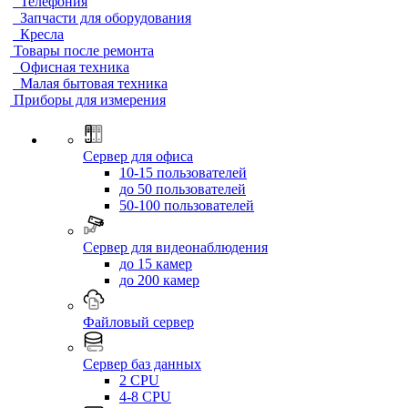
Телефония
Запчасти для оборудования
Кресла
Товары после ремонта
Офисная техника
Малая бытовая техника
Приборы для измерения
Сервер для офиса
10-15 пользователей
до 50 пользователей
50-100 пользователей
Сервер для видеонаблюдения
до 15 камер
до 200 камер
Файловый сервер
Сервер баз данных
2 CPU
4-8 CPU