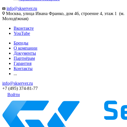
info@skserver.ru
Москва, улица Ивана Франко, дом 46, строение 4, этаж 1 (м.
Молодёжная)
Вконтакте
YouTube
Бренды
О компании
Документы
Партнёрам
Гарантия
Контакты
...
info@skserver.ru
+7 (495) 374-81-77
Войти