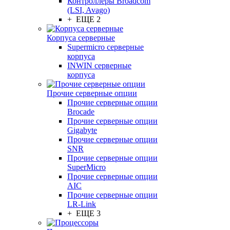
Контроллеры Broadcom
(LSI, Avago)
+ ЕЩЕ 2
Корпуса серверные
Supermicro серверные
корпуса
INWIN серверные
корпуса
Прочие серверные опции
Прочие серверные опции
Brocade
Прочие серверные опции
Gigabyte
Прочие серверные опции
SNR
Прочие серверные опции
SuperMicro
Прочие серверные опции
AIC
Прочие серверные опции
LR-Link
+ ЕЩЕ 3