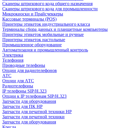
Сканеры штрихового кода общего назначения
Сканеры штрихового кода для промышленности
Микрокиоски и Прайсчеккеры
Кассовые терминалы (POS)
Принтеры этикеток индустриального класса
Терминалы сбора данных и планшетные компьютеры
Принтеры этикеток мобильные и ручные
Принтеры этикеток настольные
Промышленное оборудование
Автоматизация и промышленный контроль
Электрика
Телефония
Проводные телефоны
Опции для радиотелефонов
АТС
Опции для АТС
Радиотелефоны
IP телефоны SIP/H.323
Опции к IP телефонам SIP/H.323
Запчасти для оборудования
Запчасти для ПК HP
Запчасти для печатной техники HP
Запчасти для печатной техники
Запчасти для оборудования
Кресла