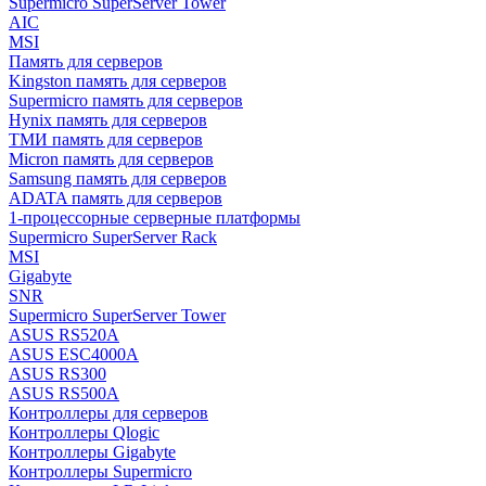
Supermicro SuperServer Tower
AIC
MSI
Память для серверов
Kingston память для серверов
Supermicro память для серверов
Hynix память для серверов
ТМИ память для серверов
Micron память для серверов
Samsung память для серверов
ADATA память для серверов
1-процессорные серверные платформы
Supermicro SuperServer Rack
MSI
Gigabyte
SNR
Supermicro SuperServer Tower
ASUS RS520A
ASUS ESC4000A
ASUS RS300
ASUS RS500A
Контроллеры для серверов
Контроллеры Qlogic
Контроллеры Gigabyte
Контроллеры Supermicro