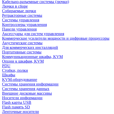
Кабельно-разъемные системы (лючки)
Лючки в сборе
Собираемые лючки
Ретракторные системы
Системы управления
Контроллеры управления
Панели управления
Аксессуары для систем управления
Коммерческие усилители мощности и цифровые процессоры
Акустические системы
Для коммерческих инсталляций
Портативные системы
Коммуникационные шкафы, KVM
Опции к шкафам, KVM
PDU
Стойки, полки
Шкафы
KVM-оборудование
Системы хранения информации
Системы хранения данных
Внешние дисковые массивы
Носители информации
Flash карты USB
Flash память SD
Ленточные носители