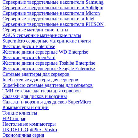
Cерверные твердотельные накопители Samsung
Cерверные твердотельные накопители Solidigm
Cерверные твердотельные накопители Micron
Cерверные твердотельные накопители Intel
Cерверные твердотельные накопители PHISON
Серверные материнские платы
ASUS серверные материнские платы
Supermicro серверные материнские платы
Жесткие диски Enterprise
Жесткие диски серверные WD Enterprise
Жесткие диски OpenYard
Жесткие диски серверные Toshiba Enterprise
Жесткие диски серверные Seagate Enterprise
Сетевые адаптеры для серверов
Intel сетевые адаптеры для серверов
SuperMicro сетевые адаптеры для серверов
ТМИ сетевые адаптеры для серверов
Салазки для дисков и корзины
Салазки и корзины для дисков SuperMicro
Компьютеры и опции
Тонкие клиенты
HP Compaq
Настольные компьютеры
ПК DELL OptiPlex, Vostro
Экономичная серия