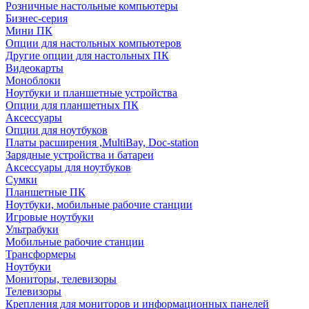
Розничные настольные компьютеры
Бизнес-серия
Мини ПК
Опции для настольных компьютеров
Другие опции для настольных ПК
Видеокарты
Моноблоки
Ноутбуки и планшетные устройства
Опции для планшетных ПК
Аксессуары
Опции для ноутбуков
Платы расширения ,MultiBay, Doc-station
Зарядные устройства и батареи
Аксессуары для ноутбуков
Сумки
Планшетные ПК
Ноутбуки, мобильные рабочие станции
Игровые ноутбуки
Ультрабуки
Мобильные рабочие станции
Трансформеры
Ноутбуки
Мониторы, телевизоры
Телевизоры
Крепления для мониторов и информационных панелей