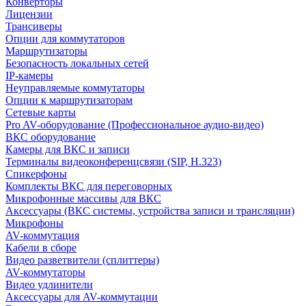
Конверторы
Лицензии
Трансиверы
Опции для коммутаторов
Маршрутизаторы
Безопасность локальных сетей
IP-камеры
Неуправляемые коммутаторы
Опции к маршрутизаторам
Сетевые карты
Pro AV-оборудование (Профессиональное аудио-видео)
ВКС оборудование
Камеры для ВКС и записи
Терминалы видеоконференцсвязи (SIP, H.323)
Спикерфоны
Комплекты ВКС для переговорных
Микрофонные массивы для ВКС
Аксессуары (ВКС системы, устройства записи и трансляции)
Микрофоны
AV-коммутация
Кабели в сборе
Видео разветвители (сплиттеры)
AV-коммутаторы
Видео удлинители
Аксессуары для AV-коммутации