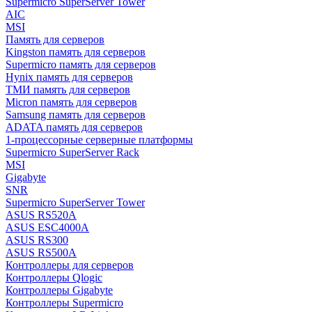
Supermicro SuperServer Tower
AIC
MSI
Память для серверов
Kingston память для серверов
Supermicro память для серверов
Hynix память для серверов
ТМИ память для серверов
Micron память для серверов
Samsung память для серверов
ADATA память для серверов
1-процессорные серверные платформы
Supermicro SuperServer Rack
MSI
Gigabyte
SNR
Supermicro SuperServer Tower
ASUS RS520A
ASUS ESC4000A
ASUS RS300
ASUS RS500A
Контроллеры для серверов
Контроллеры Qlogic
Контроллеры Gigabyte
Контроллеры Supermicro