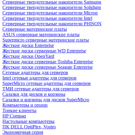
Cерверные твердотельные накопители Samsung
Cерверные твердотельные накопители Solidigm
Cерверные твердотельные накопители Micron
Cерверные твердотельные накопители Intel
Cерверные твердотельные накопители PHISON
Серверные материнские платы
ASUS серверные материнские платы
Supermicro серверные материнские платы
Жесткие диски Enterprise
Жесткие диски серверные WD Enterprise
Жесткие диски OpenYard
Жесткие диски серверные Toshiba Enterprise
Жесткие диски серверные Seagate Enterprise
Сетевые адаптеры для серверов
Intel сетевые адаптеры для серверов
SuperMicro сетевые адаптеры для серверов
ТМИ сетевые адаптеры для серверов
Салазки для дисков и корзины
Салазки и корзины для дисков SuperMicro
Компьютеры и опции
Тонкие клиенты
HP Compaq
Настольные компьютеры
ПК DELL OptiPlex, Vostro
Экономичная серия