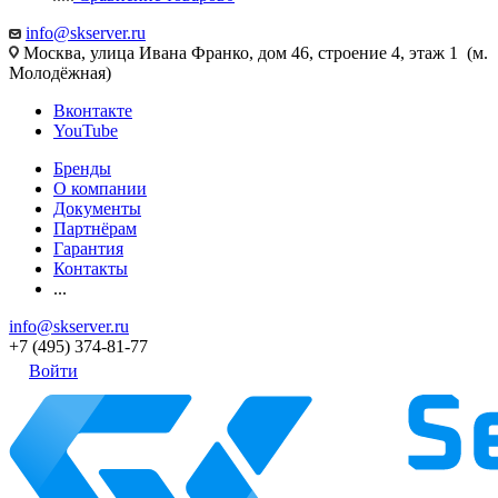
info@skserver.ru
Москва, улица Ивана Франко, дом 46, строение 4, этаж 1 (м.
Молодёжная)
Вконтакте
YouTube
Бренды
О компании
Документы
Партнёрам
Гарантия
Контакты
...
info@skserver.ru
+7 (495) 374-81-77
Войти