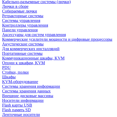
Кабельно-разъемные системы (лючки)
Лючки в сборе
Собираемые лючки
Ретракторные системы
Системы управления
Контроллеры управления
Панели управления
Аксессуары для систем управления
Коммерческие усилители мощности и цифровые процессоры
Акустические системы
Для коммерческих инсталляций
Портативные системы
Коммуникационные шкафы, KVM
Опции к шкафам, KVM
PDU
Стойки, полки
Шкафы
KVM-оборудование
Системы хранения информации
Системы хранения данных
Внешние дисковые массивы
Носители информации
Flash карты USB
Flash память SD
Ленточные носители