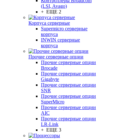
Контроллеры Broadcom
(LSI, Avago)
+ ЕЩЕ 2
Корпуса серверные
Supermicro серверные
корпуса
INWIN серверные
корпуса
Прочие серверные опции
Прочие серверные опции
Brocade
Прочие серверные опции
Gigabyte
Прочие серверные опции
SNR
Прочие серверные опции
SuperMicro
Прочие серверные опции
AIC
Прочие серверные опции
LR-Link
+ ЕЩЕ 3