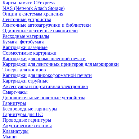
Карты памяти CFexpress
NAS (Network Attach Storage)
Опции к системам хранения
Ленточные устройства
Ленточные автозагрузчики и библиотеки
Одиночные ленточные накопители
Расходные материалы
Бумага, фотобумага
Картриджи лазерные
Совместимые картриджи
Картриджи для промышленной печати
Картриджи для ленточных принтеров для маркировки
Тонеры для копиров
Картриджи для широкоформатной печати
Картриджи струйные
Аксессуары и портативная электроника
Смарт-часы
Дополнительные полезные устройства
Гарнитуры
Беспроводные гарнитуры
Гарнитуры для UC
Проводные гарнитуры
Акустические системы
Клавиатуры
Мыши