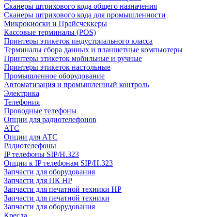
Сканеры штрихового кода общего назначения
Сканеры штрихового кода для промышленности
Микрокиоски и Прайсчеккеры
Кассовые терминалы (POS)
Принтеры этикеток индустриального класса
Терминалы сбора данных и планшетные компьютеры
Принтеры этикеток мобильные и ручные
Принтеры этикеток настольные
Промышленное оборудование
Автоматизация и промышленный контроль
Электрика
Телефония
Проводные телефоны
Опции для радиотелефонов
АТС
Опции для АТС
Радиотелефоны
IP телефоны SIP/H.323
Опции к IP телефонам SIP/H.323
Запчасти для оборудования
Запчасти для ПК HP
Запчасти для печатной техники HP
Запчасти для печатной техники
Запчасти для оборудования
Кресла