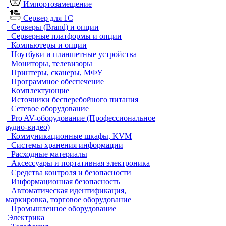
Импортозамещение
Сервер для 1С
Серверы (Brand) и опции
Серверные платформы и опции
Компьютеры и опции
Ноутбуки и планшетные устройства
Мониторы, телевизоры
Принтеры, сканеры, МФУ
Программное обеспечение
Комплектующие
Источники бесперебойного питания
Сетевое оборудование
Pro AV-оборудование (Профессиональное
аудио-видео)
Коммуникационные шкафы, KVM
Системы хранения информации
Расходные материалы
Аксессуары и портативная электроника
Средства контроля и безопасности
Информационная безопасность
Автоматическая идентификация,
маркировка, торговое оборудование
Промышленное оборудование
Электрика