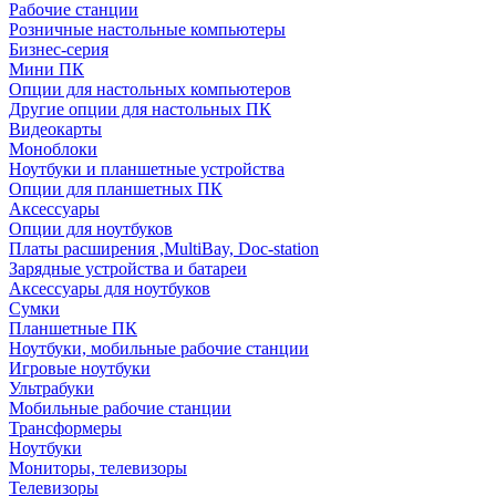
Рабочие станции
Розничные настольные компьютеры
Бизнес-серия
Мини ПК
Опции для настольных компьютеров
Другие опции для настольных ПК
Видеокарты
Моноблоки
Ноутбуки и планшетные устройства
Опции для планшетных ПК
Аксессуары
Опции для ноутбуков
Платы расширения ,MultiBay, Doc-station
Зарядные устройства и батареи
Аксессуары для ноутбуков
Сумки
Планшетные ПК
Ноутбуки, мобильные рабочие станции
Игровые ноутбуки
Ультрабуки
Мобильные рабочие станции
Трансформеры
Ноутбуки
Мониторы, телевизоры
Телевизоры