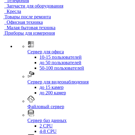
Телефония
Запчасти для оборудования
Кресла
Товары после ремонта
Офисная техника
Малая бытовая техника
Приборы для измерения
Сервер для офиса
10-15 пользователей
до 50 пользователей
50-100 пользователей
Сервер для видеонаблюдения
до 15 камер
до 200 камер
Файловый сервер
Сервер баз данных
2 CPU
4-8 CPU