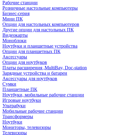
Рабочие станции
Розничные настольные компьютеры
Бизнес-серия
Мини ПК
Опции для настольных компьютеров
Другие опции для настольных ПК
Видеокарты
Моноблоки
Ноутбуки и планшетные устройства
Опции для планшетных ПК
Аксессуары
Опции для ноутбуков
Платы расширения ,MultiBay, Doc-station
Зарядные устройства и батареи
Аксессуары для ноутбуков
Сумки
Планшетные ПК
Ноутбуки, мобильные рабочие станции
Игровые ноутбуки
Ультрабуки
Мобильные рабочие станции
Трансформеры
Ноутбуки
Мониторы, телевизоры
Телевизоры