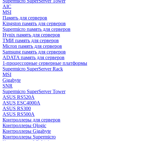
Supermicro SuperServer Tower
AIC
MSI
Память для серверов
Kingston память для серверов
Supermicro память для серверов
Hynix память для серверов
ТМИ память для серверов
Micron память для серверов
Samsung память для серверов
ADATA память для серверов
1-процессорные серверные платформы
Supermicro SuperServer Rack
MSI
Gigabyte
SNR
Supermicro SuperServer Tower
ASUS RS520A
ASUS ESC4000A
ASUS RS300
ASUS RS500A
Контроллеры для серверов
Контроллеры Qlogic
Контроллеры Gigabyte
Контроллеры Supermicro