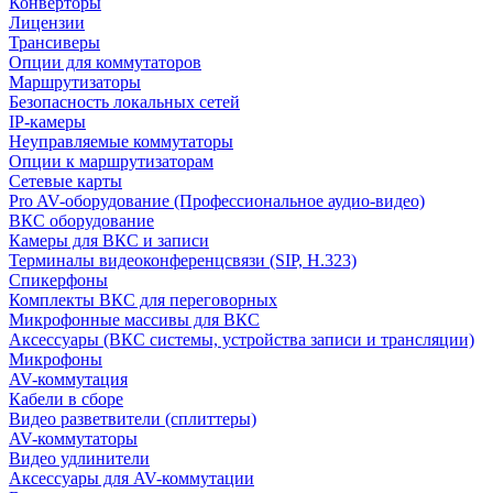
Конверторы
Лицензии
Трансиверы
Опции для коммутаторов
Маршрутизаторы
Безопасность локальных сетей
IP-камеры
Неуправляемые коммутаторы
Опции к маршрутизаторам
Сетевые карты
Pro AV-оборудование (Профессиональное аудио-видео)
ВКС оборудование
Камеры для ВКС и записи
Терминалы видеоконференцсвязи (SIP, H.323)
Спикерфоны
Комплекты ВКС для переговорных
Микрофонные массивы для ВКС
Аксессуары (ВКС системы, устройства записи и трансляции)
Микрофоны
AV-коммутация
Кабели в сборе
Видео разветвители (сплиттеры)
AV-коммутаторы
Видео удлинители
Аксессуары для AV-коммутации