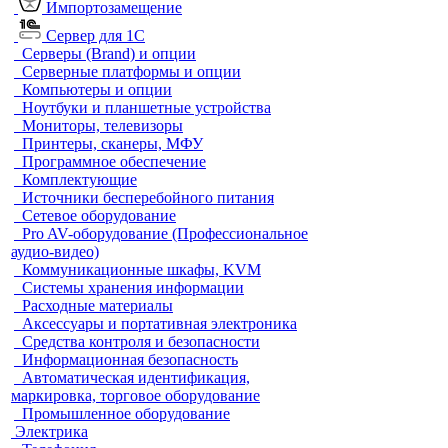
Импортозамещение
Сервер для 1С
Серверы (Brand) и опции
Серверные платформы и опции
Компьютеры и опции
Ноутбуки и планшетные устройства
Мониторы, телевизоры
Принтеры, сканеры, МФУ
Программное обеспечение
Комплектующие
Источники бесперебойного питания
Сетевое оборудование
Pro AV-оборудование (Профессиональное
аудио-видео)
Коммуникационные шкафы, KVM
Системы хранения информации
Расходные материалы
Аксессуары и портативная электроника
Средства контроля и безопасности
Информационная безопасность
Автоматическая идентификация,
маркировка, торговое оборудование
Промышленное оборудование
Электрика