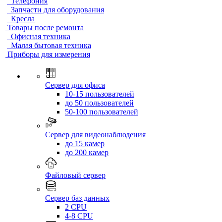
Телефония
Запчасти для оборудования
Кресла
Товары после ремонта
Офисная техника
Малая бытовая техника
Приборы для измерения
Сервер для офиса
10-15 пользователей
до 50 пользователей
50-100 пользователей
Сервер для видеонаблюдения
до 15 камер
до 200 камер
Файловый сервер
Сервер баз данных
2 CPU
4-8 CPU