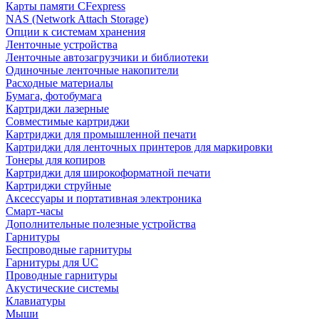
Карты памяти CFexpress
NAS (Network Attach Storage)
Опции к системам хранения
Ленточные устройства
Ленточные автозагрузчики и библиотеки
Одиночные ленточные накопители
Расходные материалы
Бумага, фотобумага
Картриджи лазерные
Совместимые картриджи
Картриджи для промышленной печати
Картриджи для ленточных принтеров для маркировки
Тонеры для копиров
Картриджи для широкоформатной печати
Картриджи струйные
Аксессуары и портативная электроника
Смарт-часы
Дополнительные полезные устройства
Гарнитуры
Беспроводные гарнитуры
Гарнитуры для UC
Проводные гарнитуры
Акустические системы
Клавиатуры
Мыши