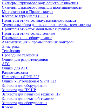
Сканеры штрихового кода общего назначения
Сканеры штрихового кода для промышленности
Микрокиоски и Прайсчеккеры
Кассовые терминалы (POS)
Принтеры этикеток индустриального класса
Терминалы сбора данных и планшетные компьютеры
Принтеры этикеток мобильные и ручные
Принтеры этикеток настольные
Промышленное оборудование
Автоматизация и промышленный контроль
Электрика
Телефония
Проводные телефоны
Опции для радиотелефонов
АТС
Опции для АТС
Радиотелефоны
IP телефоны SIP/H.323
Опции к IP телефонам SIP/H.323
Запчасти для оборудования
Запчасти для ПК HP
Запчасти для печатной техники HP
Запчасти для печатной техники
Запчасти для оборудования
Кресла