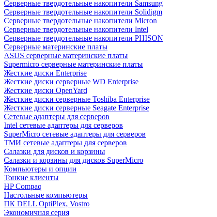
Cерверные твердотельные накопители Samsung
Cерверные твердотельные накопители Solidigm
Cерверные твердотельные накопители Micron
Cерверные твердотельные накопители Intel
Cерверные твердотельные накопители PHISON
Серверные материнские платы
ASUS серверные материнские платы
Supermicro серверные материнские платы
Жесткие диски Enterprise
Жесткие диски серверные WD Enterprise
Жесткие диски OpenYard
Жесткие диски серверные Toshiba Enterprise
Жесткие диски серверные Seagate Enterprise
Сетевые адаптеры для серверов
Intel сетевые адаптеры для серверов
SuperMicro сетевые адаптеры для серверов
ТМИ сетевые адаптеры для серверов
Салазки для дисков и корзины
Салазки и корзины для дисков SuperMicro
Компьютеры и опции
Тонкие клиенты
HP Compaq
Настольные компьютеры
ПК DELL OptiPlex, Vostro
Экономичная серия