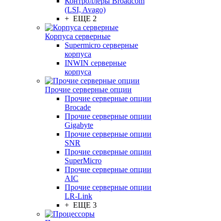
Контроллеры Broadcom
(LSI, Avago)
+ ЕЩЕ 2
Корпуса серверные
Supermicro серверные
корпуса
INWIN серверные
корпуса
Прочие серверные опции
Прочие серверные опции
Brocade
Прочие серверные опции
Gigabyte
Прочие серверные опции
SNR
Прочие серверные опции
SuperMicro
Прочие серверные опции
AIC
Прочие серверные опции
LR-Link
+ ЕЩЕ 3