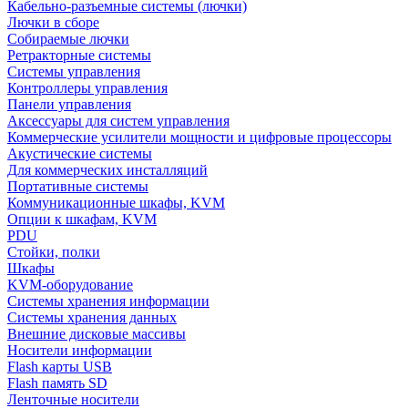
Кабельно-разъемные системы (лючки)
Лючки в сборе
Собираемые лючки
Ретракторные системы
Системы управления
Контроллеры управления
Панели управления
Аксессуары для систем управления
Коммерческие усилители мощности и цифровые процессоры
Акустические системы
Для коммерческих инсталляций
Портативные системы
Коммуникационные шкафы, KVM
Опции к шкафам, KVM
PDU
Стойки, полки
Шкафы
KVM-оборудование
Системы хранения информации
Системы хранения данных
Внешние дисковые массивы
Носители информации
Flash карты USB
Flash память SD
Ленточные носители