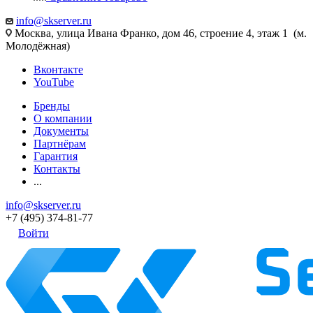
info@skserver.ru
Москва, улица Ивана Франко, дом 46, строение 4, этаж 1 (м.
Молодёжная)
Вконтакте
YouTube
Бренды
О компании
Документы
Партнёрам
Гарантия
Контакты
...
info@skserver.ru
+7 (495) 374-81-77
Войти