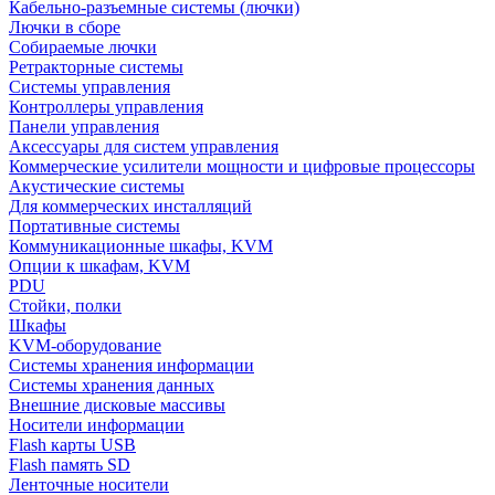
Кабельно-разъемные системы (лючки)
Лючки в сборе
Собираемые лючки
Ретракторные системы
Системы управления
Контроллеры управления
Панели управления
Аксессуары для систем управления
Коммерческие усилители мощности и цифровые процессоры
Акустические системы
Для коммерческих инсталляций
Портативные системы
Коммуникационные шкафы, KVM
Опции к шкафам, KVM
PDU
Стойки, полки
Шкафы
KVM-оборудование
Системы хранения информации
Системы хранения данных
Внешние дисковые массивы
Носители информации
Flash карты USB
Flash память SD
Ленточные носители