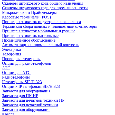
Сканеры штрихового кода общего назначения
Сканеры штрихового кода для промышленности
Микрокиоски и Прайсчеккеры
Кассовые терминалы (POS)
Принтеры этикеток индустриального класса
Терминалы сбора данных и планшетные компьютеры
Принтеры этикеток мобильные и ручные
Принтеры этикеток настольные
Промышленное оборудование
Автоматизация и промышленный контроль
Электрика
Телефония
Проводные телефоны
Опции для радиотелефонов
АТС
Опции для АТС
Радиотелефоны
IP телефоны SIP/H.323
Опции к IP телефонам SIP/H.323
Запчасти для оборудования
Запчасти для ПК HP
Запчасти для печатной техники HP
Запчасти для печатной техники
Запчасти для оборудования
Кресла