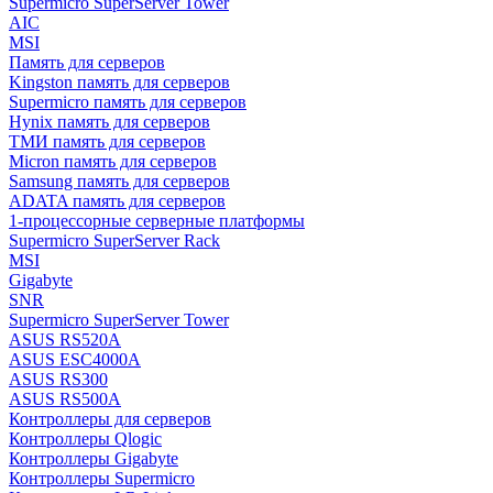
Supermicro SuperServer Tower
AIC
MSI
Память для серверов
Kingston память для серверов
Supermicro память для серверов
Hynix память для серверов
ТМИ память для серверов
Micron память для серверов
Samsung память для серверов
ADATA память для серверов
1-процессорные серверные платформы
Supermicro SuperServer Rack
MSI
Gigabyte
SNR
Supermicro SuperServer Tower
ASUS RS520A
ASUS ESC4000A
ASUS RS300
ASUS RS500A
Контроллеры для серверов
Контроллеры Qlogic
Контроллеры Gigabyte
Контроллеры Supermicro