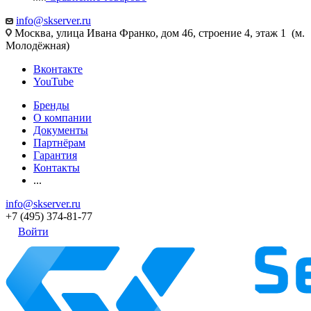
info@skserver.ru
Москва, улица Ивана Франко, дом 46, строение 4, этаж 1 (м.
Молодёжная)
Вконтакте
YouTube
Бренды
О компании
Документы
Партнёрам
Гарантия
Контакты
...
info@skserver.ru
+7 (495) 374-81-77
Войти