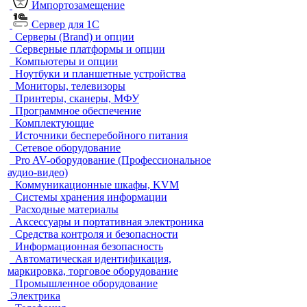
Импортозамещение
Сервер для 1С
Серверы (Brand) и опции
Серверные платформы и опции
Компьютеры и опции
Ноутбуки и планшетные устройства
Мониторы, телевизоры
Принтеры, сканеры, МФУ
Программное обеспечение
Комплектующие
Источники бесперебойного питания
Сетевое оборудование
Pro AV-оборудование (Профессиональное
аудио-видео)
Коммуникационные шкафы, KVM
Системы хранения информации
Расходные материалы
Аксессуары и портативная электроника
Средства контроля и безопасности
Информационная безопасность
Автоматическая идентификация,
маркировка, торговое оборудование
Промышленное оборудование
Электрика