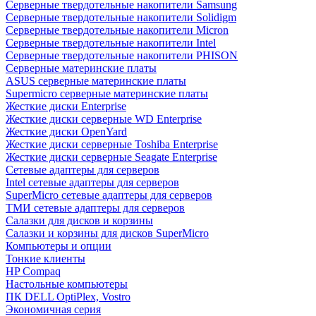
Cерверные твердотельные накопители Samsung
Cерверные твердотельные накопители Solidigm
Cерверные твердотельные накопители Micron
Cерверные твердотельные накопители Intel
Cерверные твердотельные накопители PHISON
Серверные материнские платы
ASUS серверные материнские платы
Supermicro серверные материнские платы
Жесткие диски Enterprise
Жесткие диски серверные WD Enterprise
Жесткие диски OpenYard
Жесткие диски серверные Toshiba Enterprise
Жесткие диски серверные Seagate Enterprise
Сетевые адаптеры для серверов
Intel сетевые адаптеры для серверов
SuperMicro сетевые адаптеры для серверов
ТМИ сетевые адаптеры для серверов
Салазки для дисков и корзины
Салазки и корзины для дисков SuperMicro
Компьютеры и опции
Тонкие клиенты
HP Compaq
Настольные компьютеры
ПК DELL OptiPlex, Vostro
Экономичная серия