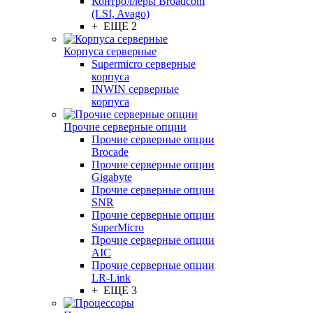
Контроллеры Broadcom
(LSI, Avago)
+ ЕЩЕ 2
Корпуса серверные
Supermicro серверные
корпуса
INWIN серверные
корпуса
Прочие серверные опции
Прочие серверные опции
Brocade
Прочие серверные опции
Gigabyte
Прочие серверные опции
SNR
Прочие серверные опции
SuperMicro
Прочие серверные опции
AIC
Прочие серверные опции
LR-Link
+ ЕЩЕ 3