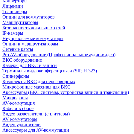
Конверторы
Лицензии
Трансиверы
Опции для коммутаторов
Маршрутизаторы
Безопасность локальных сетей
IP-камеры
Неуправляемые коммутаторы
Опции к маршрутизаторам
Сетевые карты
Pro AV-оборудование (Профессиональное аудио-видео)
ВКС оборудование
Камеры для ВКС и записи
Терминалы видеоконференцсвязи (SIP, H.323)
Спикерфоны
Комплекты ВКС для переговорных
Микрофонные массивы для ВКС
Аксессуары (ВКС системы, устройства записи и трансляции)
Микрофоны
AV-коммутация
Кабели в сборе
Видео разветвители (сплиттеры)
AV-коммутаторы
Видео удлинители
Аксессуары для AV-коммутации