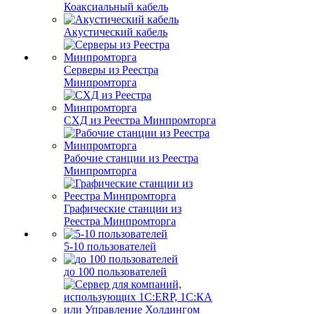
Коаксиальный кабель
Акустический кабель
Серверы из Реестра
Минпромторга
СХД из Реестра Минпромторга
Рабочие станции из Реестра
Минпромторга
Графические станции из
Реестра Минпромторга
5-10 пользователей
до 100 пользователей