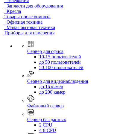
Телефония
Запчасти для оборудования
Кресла
Товары после ремонта
Офисная техника
Малая бытовая техника
Приборы для измерения
Сервер для офиса
10-15 пользователей
до 50 пользователей
50-100 пользователей
Сервер для видеонаблюдения
до 15 камер
до 200 камер
Файловый сервер
Сервер баз данных
2 CPU
4-8 CPU