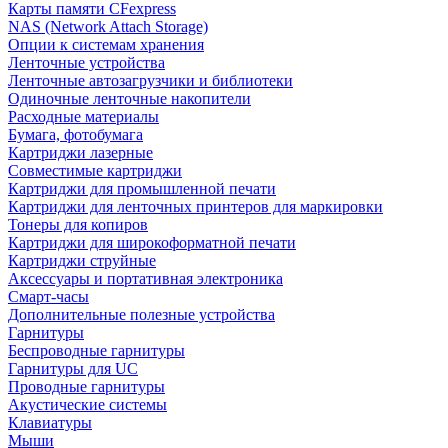
Карты памяти CFexpress
NAS (Network Attach Storage)
Опции к системам хранения
Ленточные устройства
Ленточные автозагрузчики и библиотеки
Одиночные ленточные накопители
Расходные материалы
Бумага, фотобумага
Картриджи лазерные
Совместимые картриджи
Картриджи для промышленной печати
Картриджи для ленточных принтеров для маркировки
Тонеры для копиров
Картриджи для широкоформатной печати
Картриджи струйные
Аксессуары и портативная электроника
Смарт-часы
Дополнительные полезные устройства
Гарнитуры
Беспроводные гарнитуры
Гарнитуры для UC
Проводные гарнитуры
Акустические системы
Клавиатуры
Мыши