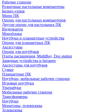
Рабочие станции
Розничные настольные компьютеры
Бизнес-серия
Мини ПК
Опции для настольных компьютеров
Другие опции для настольных ПК
Видеокарты
Моноблоки
Ноутбуки и планшетные устройства
Опции для планшетных ПК
Аксессуары
Опции для ноутбуков
Платы расширения ,MultiBay, Doc-station
Зарядные устройства и батареи
Аксессуары для ноутбуков
Сумки
Планшетные ПК
Ноутбуки, мобильные рабочие станции
Игровые ноутбуки
Ультрабуки
Мобильные рабочие станции
Трансформеры
Ноутбуки
Мониторы, телевизоры
Телевизоры