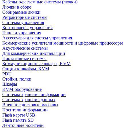
Кабельно-разъемные системы (лючки)
Лючки в сборе
Собираемые лючки
Ретракторные системы
Системы управления
Контроллеры управления
Панели управления
Аксессуары для систем управления
Коммерческие усилители мощности и цифровые процессоры
Акустические системы
Для коммерческих инсталляций
Портативные системы
Коммуникационные шкафы, KVM
Опции к шкафам, KVM
PDU
Стойки, полки
Шкафы
KVM-оборудование
Системы хранения информации
Системы хранения данных
Внешние дисковые массивы
Носители информации
Flash карты USB
Flash память SD
Ленточные носители