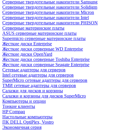
Cерверные твердотельные накопители Samsung
Cерверные твердотельные накопители Solidigm
Cерверные твердотельные накопители Micron
Cерверные твердотельные накопители Intel
Cерверные твердотельные накопители PHISON
Серверные материнские платы
ASUS серверные материнские платы
Supermicro серверные материнские платы
Жесткие диски Enterprise
Жесткие диски серверные WD Enterprise
Жесткие диски OpenYard
Жесткие диски серверные Toshiba Enterprise
Жесткие диски серверные Seagate Enterprise
Сетевые адаптеры для серверов
Intel сетевые адаптеры для серверов
SuperMicro сетевые адаптеры для серверов
ТМИ сетевые адаптеры для серверов
Салазки для дисков и корзины
Салазки и корзины для дисков SuperMicro
Компьютеры и опции
Тонкие клиенты
HP Compaq
Настольные компьютеры
ПК DELL OptiPlex, Vostro
Экономичная серия