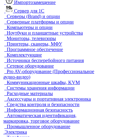
Импортозамещение
Сервер для 1С
Серверы (Brand) и опции
Серверные платформы и опции
Компьютеры и опции
Ноутбуки и планшетные устройства
Мониторы, телевизоры
Принтеры, сканеры, МФУ
Программное обеспечение
Комплектующие
Источники бесперебойного питания
Сетевое оборудование
Pro AV-оборудование (Профессиональное
аудио-видео)
Коммуникационные шкафы, KVM
Системы хранения информации
Расходные материалы
Аксессуары и портативная электроника
Средства контроля и безопасности
Информационная безопасность
Автоматическая идентификация,
маркировка, торговое оборудование
Промышленное оборудование
Электрика