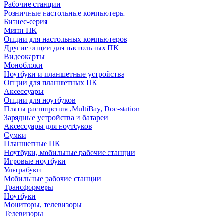
Рабочие станции
Розничные настольные компьютеры
Бизнес-серия
Мини ПК
Опции для настольных компьютеров
Другие опции для настольных ПК
Видеокарты
Моноблоки
Ноутбуки и планшетные устройства
Опции для планшетных ПК
Аксессуары
Опции для ноутбуков
Платы расширения ,MultiBay, Doc-station
Зарядные устройства и батареи
Аксессуары для ноутбуков
Сумки
Планшетные ПК
Ноутбуки, мобильные рабочие станции
Игровые ноутбуки
Ультрабуки
Мобильные рабочие станции
Трансформеры
Ноутбуки
Мониторы, телевизоры
Телевизоры