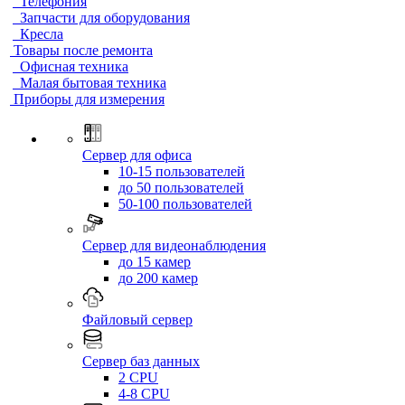
Телефония
Запчасти для оборудования
Кресла
Товары после ремонта
Офисная техника
Малая бытовая техника
Приборы для измерения
Сервер для офиса
10-15 пользователей
до 50 пользователей
50-100 пользователей
Сервер для видеонаблюдения
до 15 камер
до 200 камер
Файловый сервер
Сервер баз данных
2 CPU
4-8 CPU