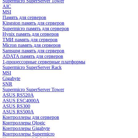
Supermicro SuperServer Tower
AIC
MSI
Память для серверов
Kingston память для серверов
Supermicro память для серверов
Hynix память для серверов
ТМИ память для серверов
Micron память для серверов
Samsung память для серверов
ADATA память для серверов
1-процессорные серверные платформы
Supermicro SuperServer Rack
MSI
Gigabyte
SNR
Supermicro SuperServer Tower
ASUS RS520A
ASUS ESC4000A
ASUS RS300
ASUS RS500A
Контроллеры для серверов
Контроллеры Qlogic
Контроллеры Gigabyte
Контроллеры Supermicro