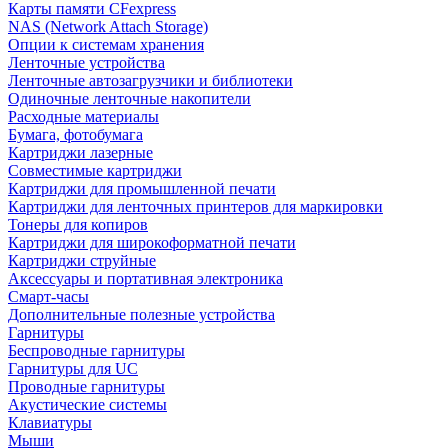
Карты памяти CFexpress
NAS (Network Attach Storage)
Опции к системам хранения
Ленточные устройства
Ленточные автозагрузчики и библиотеки
Одиночные ленточные накопители
Расходные материалы
Бумага, фотобумага
Картриджи лазерные
Совместимые картриджи
Картриджи для промышленной печати
Картриджи для ленточных принтеров для маркировки
Тонеры для копиров
Картриджи для широкоформатной печати
Картриджи струйные
Аксессуары и портативная электроника
Смарт-часы
Дополнительные полезные устройства
Гарнитуры
Беспроводные гарнитуры
Гарнитуры для UC
Проводные гарнитуры
Акустические системы
Клавиатуры
Мыши