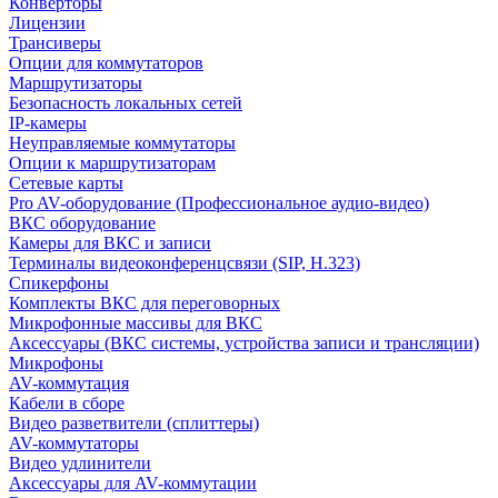
Конверторы
Лицензии
Трансиверы
Опции для коммутаторов
Маршрутизаторы
Безопасность локальных сетей
IP-камеры
Неуправляемые коммутаторы
Опции к маршрутизаторам
Сетевые карты
Pro AV-оборудование (Профессиональное аудио-видео)
ВКС оборудование
Камеры для ВКС и записи
Терминалы видеоконференцсвязи (SIP, H.323)
Спикерфоны
Комплекты ВКС для переговорных
Микрофонные массивы для ВКС
Аксессуары (ВКС системы, устройства записи и трансляции)
Микрофоны
AV-коммутация
Кабели в сборе
Видео разветвители (сплиттеры)
AV-коммутаторы
Видео удлинители
Аксессуары для AV-коммутации