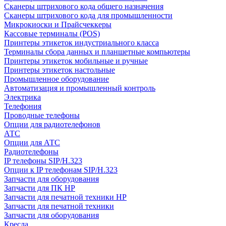
Сканеры штрихового кода общего назначения
Сканеры штрихового кода для промышленности
Микрокиоски и Прайсчеккеры
Кассовые терминалы (POS)
Принтеры этикеток индустриального класса
Терминалы сбора данных и планшетные компьютеры
Принтеры этикеток мобильные и ручные
Принтеры этикеток настольные
Промышленное оборудование
Автоматизация и промышленный контроль
Электрика
Телефония
Проводные телефоны
Опции для радиотелефонов
АТС
Опции для АТС
Радиотелефоны
IP телефоны SIP/H.323
Опции к IP телефонам SIP/H.323
Запчасти для оборудования
Запчасти для ПК HP
Запчасти для печатной техники HP
Запчасти для печатной техники
Запчасти для оборудования
Кресла