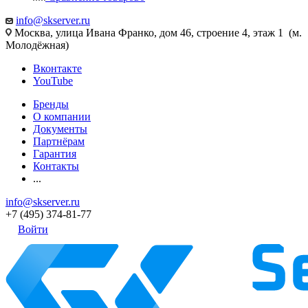
info@skserver.ru
Москва, улица Ивана Франко, дом 46, строение 4, этаж 1 (м.
Молодёжная)
Вконтакте
YouTube
Бренды
О компании
Документы
Партнёрам
Гарантия
Контакты
...
info@skserver.ru
+7 (495) 374-81-77
Войти