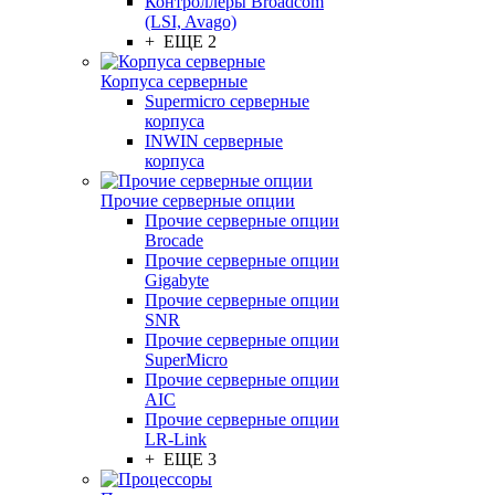
Контроллеры Broadcom
(LSI, Avago)
+ ЕЩЕ 2
Корпуса серверные
Supermicro серверные
корпуса
INWIN серверные
корпуса
Прочие серверные опции
Прочие серверные опции
Brocade
Прочие серверные опции
Gigabyte
Прочие серверные опции
SNR
Прочие серверные опции
SuperMicro
Прочие серверные опции
AIC
Прочие серверные опции
LR-Link
+ ЕЩЕ 3