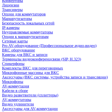
Конверторы
Лицензии
Трансиверы
Опции для коммутаторов
Маршрутизаторы
Безопасность локальных сетей
IP-камеры
Неуправляемые коммутаторы
Опции к маршрутизаторам
Сетевые карты
Pro AV-оборудование (Профессиональное аудио-видео)
ВКС оборудование
Камеры для ВКС и записи
Терминалы видеоконференцсвязи (SIP, H.323)
Спикерфоны
Комплекты ВКС для переговорных
Микрофонные массивы для ВКС
Аксессуары (ВКС системы, устройства записи и трансляции)
Микрофоны
AV-коммутация
Кабели в сборе
Видео разветвители (сплиттеры)
AV-коммутаторы
Видео удлинители
Аксессуары для AV-коммутации