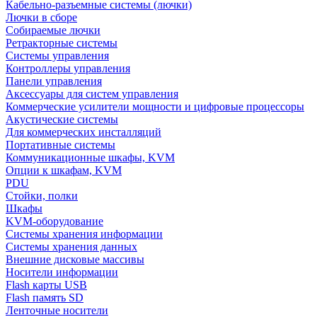
Кабельно-разъемные системы (лючки)
Лючки в сборе
Собираемые лючки
Ретракторные системы
Системы управления
Контроллеры управления
Панели управления
Аксессуары для систем управления
Коммерческие усилители мощности и цифровые процессоры
Акустические системы
Для коммерческих инсталляций
Портативные системы
Коммуникационные шкафы, KVM
Опции к шкафам, KVM
PDU
Стойки, полки
Шкафы
KVM-оборудование
Системы хранения информации
Системы хранения данных
Внешние дисковые массивы
Носители информации
Flash карты USB
Flash память SD
Ленточные носители