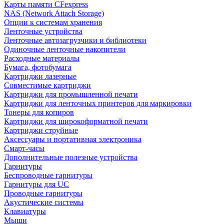
Карты памяти CFexpress
NAS (Network Attach Storage)
Опции к системам хранения
Ленточные устройства
Ленточные автозагрузчики и библиотеки
Одиночные ленточные накопители
Расходные материалы
Бумага, фотобумага
Картриджи лазерные
Совместимые картриджи
Картриджи для промышленной печати
Картриджи для ленточных принтеров для маркировки
Тонеры для копиров
Картриджи для широкоформатной печати
Картриджи струйные
Аксессуары и портативная электроника
Смарт-часы
Дополнительные полезные устройства
Гарнитуры
Беспроводные гарнитуры
Гарнитуры для UC
Проводные гарнитуры
Акустические системы
Клавиатуры
Мыши