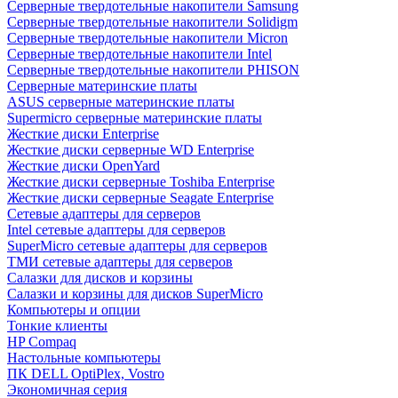
Cерверные твердотельные накопители Samsung
Cерверные твердотельные накопители Solidigm
Cерверные твердотельные накопители Micron
Cерверные твердотельные накопители Intel
Cерверные твердотельные накопители PHISON
Серверные материнские платы
ASUS серверные материнские платы
Supermicro серверные материнские платы
Жесткие диски Enterprise
Жесткие диски серверные WD Enterprise
Жесткие диски OpenYard
Жесткие диски серверные Toshiba Enterprise
Жесткие диски серверные Seagate Enterprise
Сетевые адаптеры для серверов
Intel сетевые адаптеры для серверов
SuperMicro сетевые адаптеры для серверов
ТМИ сетевые адаптеры для серверов
Салазки для дисков и корзины
Салазки и корзины для дисков SuperMicro
Компьютеры и опции
Тонкие клиенты
HP Compaq
Настольные компьютеры
ПК DELL OptiPlex, Vostro
Экономичная серия