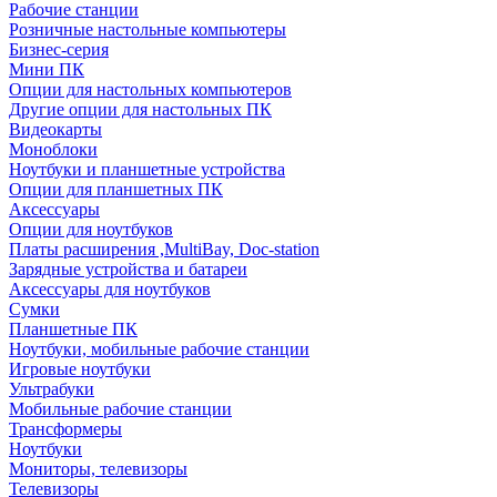
Рабочие станции
Розничные настольные компьютеры
Бизнес-серия
Мини ПК
Опции для настольных компьютеров
Другие опции для настольных ПК
Видеокарты
Моноблоки
Ноутбуки и планшетные устройства
Опции для планшетных ПК
Аксессуары
Опции для ноутбуков
Платы расширения ,MultiBay, Doc-station
Зарядные устройства и батареи
Аксессуары для ноутбуков
Сумки
Планшетные ПК
Ноутбуки, мобильные рабочие станции
Игровые ноутбуки
Ультрабуки
Мобильные рабочие станции
Трансформеры
Ноутбуки
Мониторы, телевизоры
Телевизоры