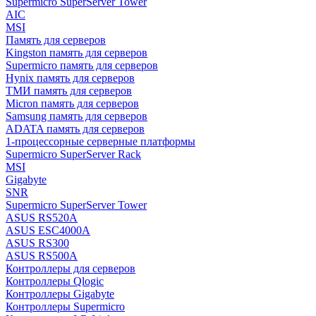
Supermicro SuperServer Tower
AIC
MSI
Память для серверов
Kingston память для серверов
Supermicro память для серверов
Hynix память для серверов
ТМИ память для серверов
Micron память для серверов
Samsung память для серверов
ADATA память для серверов
1-процессорные серверные платформы
Supermicro SuperServer Rack
MSI
Gigabyte
SNR
Supermicro SuperServer Tower
ASUS RS520A
ASUS ESC4000A
ASUS RS300
ASUS RS500A
Контроллеры для серверов
Контроллеры Qlogic
Контроллеры Gigabyte
Контроллеры Supermicro