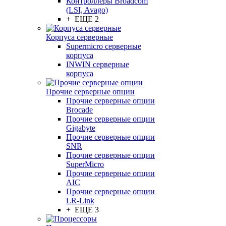
Контроллеры Broadcom
(LSI, Avago)
+ ЕЩЕ 2
Корпуса серверные
Supermicro серверные
корпуса
INWIN серверные
корпуса
Прочие серверные опции
Прочие серверные опции
Brocade
Прочие серверные опции
Gigabyte
Прочие серверные опции
SNR
Прочие серверные опции
SuperMicro
Прочие серверные опции
AIC
Прочие серверные опции
LR-Link
+ ЕЩЕ 3