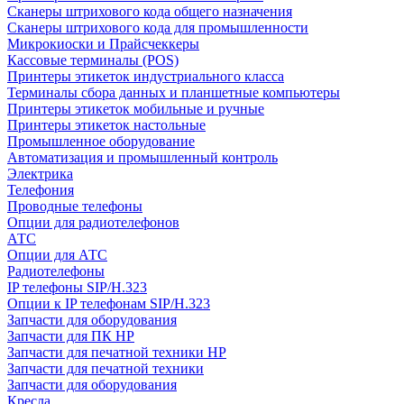
Сканеры штрихового кода общего назначения
Сканеры штрихового кода для промышленности
Микрокиоски и Прайсчеккеры
Кассовые терминалы (POS)
Принтеры этикеток индустриального класса
Терминалы сбора данных и планшетные компьютеры
Принтеры этикеток мобильные и ручные
Принтеры этикеток настольные
Промышленное оборудование
Автоматизация и промышленный контроль
Электрика
Телефония
Проводные телефоны
Опции для радиотелефонов
АТС
Опции для АТС
Радиотелефоны
IP телефоны SIP/H.323
Опции к IP телефонам SIP/H.323
Запчасти для оборудования
Запчасти для ПК HP
Запчасти для печатной техники HP
Запчасти для печатной техники
Запчасти для оборудования
Кресла