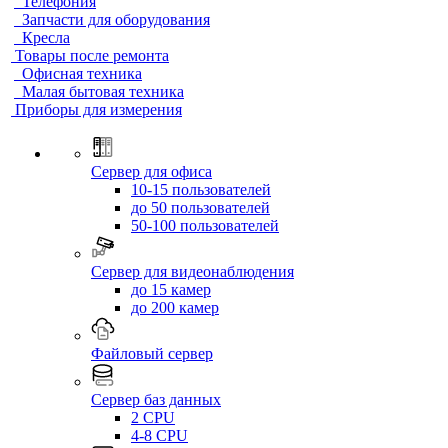
Телефония
Запчасти для оборудования
Кресла
Товары после ремонта
Офисная техника
Малая бытовая техника
Приборы для измерения
Сервер для офиса
10-15 пользователей
до 50 пользователей
50-100 пользователей
Сервер для видеонаблюдения
до 15 камер
до 200 камер
Файловый сервер
Сервер баз данных
2 CPU
4-8 CPU