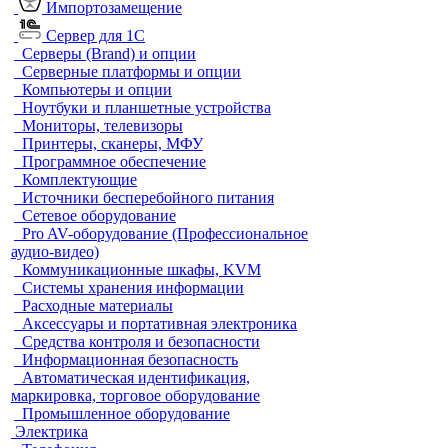
Импортозамещение
Сервер для 1С
Серверы (Brand) и опции
Серверные платформы и опции
Компьютеры и опции
Ноутбуки и планшетные устройства
Мониторы, телевизоры
Принтеры, сканеры, МФУ
Программное обеспечение
Комплектующие
Источники бесперебойного питания
Сетевое оборудование
Pro AV-оборудование (Профессиональное
аудио-видео)
Коммуникационные шкафы, KVM
Системы хранения информации
Расходные материалы
Аксессуары и портативная электроника
Средства контроля и безопасности
Информационная безопасность
Автоматическая идентификация,
маркировка, торговое оборудование
Промышленное оборудование
Электрика