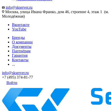
info@skserver.ru
Москва, улица Ивана Франко, дом 46, строение 4, этаж 1 (м.
Молодёжная)
Вконтакте
YouTube
Бренды
О компании
Документы
Партнёрам
Гарантия
Контакты
...
info@skserver.ru
+7 (495) 374-81-77
Войти