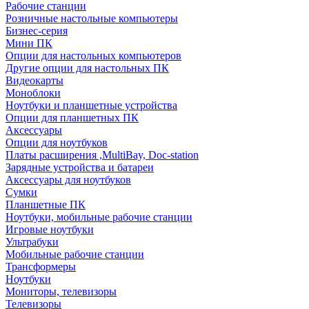
Рабочие станции
Розничные настольные компьютеры
Бизнес-серия
Мини ПК
Опции для настольных компьютеров
Другие опции для настольных ПК
Видеокарты
Моноблоки
Ноутбуки и планшетные устройства
Опции для планшетных ПК
Аксессуары
Опции для ноутбуков
Платы расширения ,MultiBay, Doc-station
Зарядные устройства и батареи
Аксессуары для ноутбуков
Сумки
Планшетные ПК
Ноутбуки, мобильные рабочие станции
Игровые ноутбуки
Ультрабуки
Мобильные рабочие станции
Трансформеры
Ноутбуки
Мониторы, телевизоры
Телевизоры