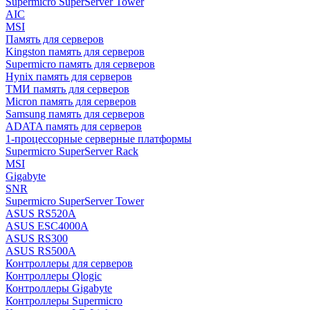
Supermicro SuperServer Tower
AIC
MSI
Память для серверов
Kingston память для серверов
Supermicro память для серверов
Hynix память для серверов
ТМИ память для серверов
Micron память для серверов
Samsung память для серверов
ADATA память для серверов
1-процессорные серверные платформы
Supermicro SuperServer Rack
MSI
Gigabyte
SNR
Supermicro SuperServer Tower
ASUS RS520A
ASUS ESC4000A
ASUS RS300
ASUS RS500A
Контроллеры для серверов
Контроллеры Qlogic
Контроллеры Gigabyte
Контроллеры Supermicro