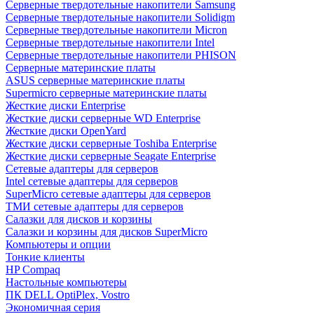
Cерверные твердотельные накопители Samsung
Cерверные твердотельные накопители Solidigm
Cерверные твердотельные накопители Micron
Cерверные твердотельные накопители Intel
Cерверные твердотельные накопители PHISON
Серверные материнские платы
ASUS серверные материнские платы
Supermicro серверные материнские платы
Жесткие диски Enterprise
Жесткие диски серверные WD Enterprise
Жесткие диски OpenYard
Жесткие диски серверные Toshiba Enterprise
Жесткие диски серверные Seagate Enterprise
Сетевые адаптеры для серверов
Intel сетевые адаптеры для серверов
SuperMicro сетевые адаптеры для серверов
ТМИ сетевые адаптеры для серверов
Салазки для дисков и корзины
Салазки и корзины для дисков SuperMicro
Компьютеры и опции
Тонкие клиенты
HP Compaq
Настольные компьютеры
ПК DELL OptiPlex, Vostro
Экономичная серия