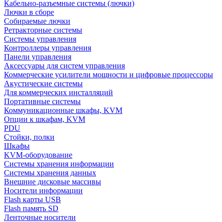
Кабельно-разъемные системы (лючки)
Лючки в сборе
Собираемые лючки
Ретракторные системы
Системы управления
Контроллеры управления
Панели управления
Аксессуары для систем управления
Коммерческие усилители мощности и цифровые процессоры
Акустические системы
Для коммерческих инсталляций
Портативные системы
Коммуникационные шкафы, KVM
Опции к шкафам, KVM
PDU
Стойки, полки
Шкафы
KVM-оборудование
Системы хранения информации
Системы хранения данных
Внешние дисковые массивы
Носители информации
Flash карты USB
Flash память SD
Ленточные носители