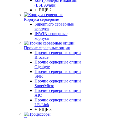
Контроллеры Broadcom
(LSI, Avago)
+ ЕЩЕ 2
Корпуса серверные
Supermicro серверные
корпуса
INWIN серверные
корпуса
Прочие серверные опции
Прочие серверные опции
Brocade
Прочие серверные опции
Gigabyte
Прочие серверные опции
SNR
Прочие серверные опции
SuperMicro
Прочие серверные опции
AIC
Прочие серверные опции
LR-Link
+ ЕЩЕ 3