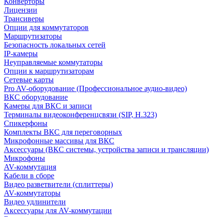
Конверторы
Лицензии
Трансиверы
Опции для коммутаторов
Маршрутизаторы
Безопасность локальных сетей
IP-камеры
Неуправляемые коммутаторы
Опции к маршрутизаторам
Сетевые карты
Pro AV-оборудование (Профессиональное аудио-видео)
ВКС оборудование
Камеры для ВКС и записи
Терминалы видеоконференцсвязи (SIP, H.323)
Спикерфоны
Комплекты ВКС для переговорных
Микрофонные массивы для ВКС
Аксессуары (ВКС системы, устройства записи и трансляции)
Микрофоны
AV-коммутация
Кабели в сборе
Видео разветвители (сплиттеры)
AV-коммутаторы
Видео удлинители
Аксессуары для AV-коммутации