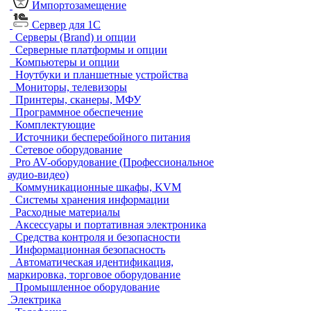
Импортозамещение
Сервер для 1С
Серверы (Brand) и опции
Серверные платформы и опции
Компьютеры и опции
Ноутбуки и планшетные устройства
Мониторы, телевизоры
Принтеры, сканеры, МФУ
Программное обеспечение
Комплектующие
Источники бесперебойного питания
Сетевое оборудование
Pro AV-оборудование (Профессиональное
аудио-видео)
Коммуникационные шкафы, KVM
Системы хранения информации
Расходные материалы
Аксессуары и портативная электроника
Средства контроля и безопасности
Информационная безопасность
Автоматическая идентификация,
маркировка, торговое оборудование
Промышленное оборудование
Электрика