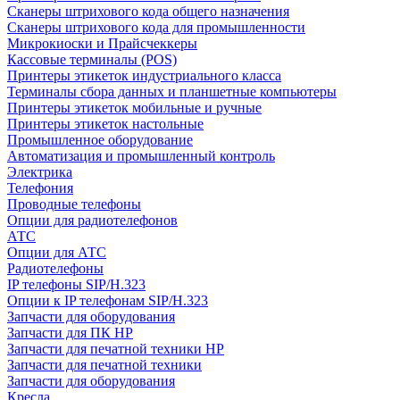
Сканеры штрихового кода общего назначения
Сканеры штрихового кода для промышленности
Микрокиоски и Прайсчеккеры
Кассовые терминалы (POS)
Принтеры этикеток индустриального класса
Терминалы сбора данных и планшетные компьютеры
Принтеры этикеток мобильные и ручные
Принтеры этикеток настольные
Промышленное оборудование
Автоматизация и промышленный контроль
Электрика
Телефония
Проводные телефоны
Опции для радиотелефонов
АТС
Опции для АТС
Радиотелефоны
IP телефоны SIP/H.323
Опции к IP телефонам SIP/H.323
Запчасти для оборудования
Запчасти для ПК HP
Запчасти для печатной техники HP
Запчасти для печатной техники
Запчасти для оборудования
Кресла