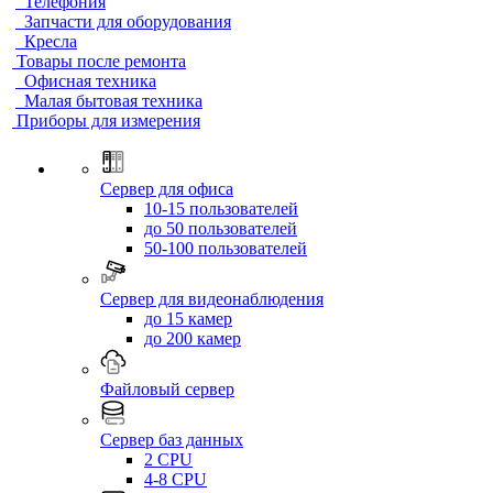
Телефония
Запчасти для оборудования
Кресла
Товары после ремонта
Офисная техника
Малая бытовая техника
Приборы для измерения
Сервер для офиса
10-15 пользователей
до 50 пользователей
50-100 пользователей
Сервер для видеонаблюдения
до 15 камер
до 200 камер
Файловый сервер
Сервер баз данных
2 CPU
4-8 CPU