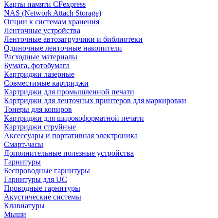
Карты памяти CFexpress
NAS (Network Attach Storage)
Опции к системам хранения
Ленточные устройства
Ленточные автозагрузчики и библиотеки
Одиночные ленточные накопители
Расходные материалы
Бумага, фотобумага
Картриджи лазерные
Совместимые картриджи
Картриджи для промышленной печати
Картриджи для ленточных принтеров для маркировки
Тонеры для копиров
Картриджи для широкоформатной печати
Картриджи струйные
Аксессуары и портативная электроника
Смарт-часы
Дополнительные полезные устройства
Гарнитуры
Беспроводные гарнитуры
Гарнитуры для UC
Проводные гарнитуры
Акустические системы
Клавиатуры
Мыши