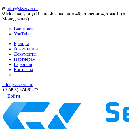
info@skserver.ru
Москва, улица Ивана Франко, дом 46, строение 4, этаж 1 (м.
Молодёжная)
Вконтакте
YouTube
Бренды
О компании
Документы
Партнёрам
Гарантия
Контакты
...
info@skserver.ru
+7 (495) 374-81-77
Войти