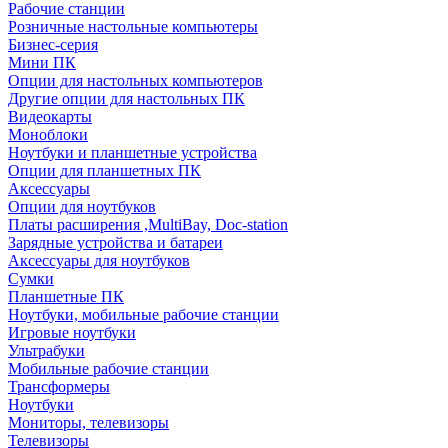
Рабочие станции
Розничные настольные компьютеры
Бизнес-серия
Мини ПК
Опции для настольных компьютеров
Другие опции для настольных ПК
Видеокарты
Моноблоки
Ноутбуки и планшетные устройства
Опции для планшетных ПК
Аксессуары
Опции для ноутбуков
Платы расширения ,MultiBay, Doc-station
Зарядные устройства и батареи
Аксессуары для ноутбуков
Сумки
Планшетные ПК
Ноутбуки, мобильные рабочие станции
Игровые ноутбуки
Ультрабуки
Мобильные рабочие станции
Трансформеры
Ноутбуки
Мониторы, телевизоры
Телевизоры