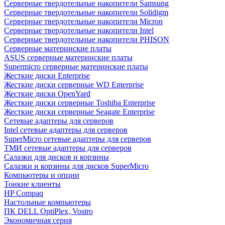
Cерверные твердотельные накопители Samsung
Cерверные твердотельные накопители Solidigm
Cерверные твердотельные накопители Micron
Cерверные твердотельные накопители Intel
Cерверные твердотельные накопители PHISON
Серверные материнские платы
ASUS серверные материнские платы
Supermicro серверные материнские платы
Жесткие диски Enterprise
Жесткие диски серверные WD Enterprise
Жесткие диски OpenYard
Жесткие диски серверные Toshiba Enterprise
Жесткие диски серверные Seagate Enterprise
Сетевые адаптеры для серверов
Intel сетевые адаптеры для серверов
SuperMicro сетевые адаптеры для серверов
ТМИ сетевые адаптеры для серверов
Салазки для дисков и корзины
Салазки и корзины для дисков SuperMicro
Компьютеры и опции
Тонкие клиенты
HP Compaq
Настольные компьютеры
ПК DELL OptiPlex, Vostro
Экономичная серия