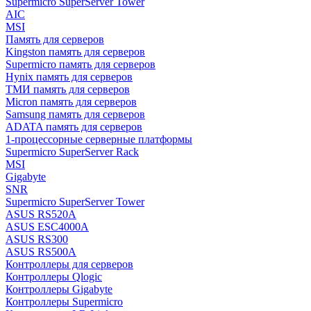
Supermicro SuperServer Tower
AIC
MSI
Память для серверов
Kingston память для серверов
Supermicro память для серверов
Hynix память для серверов
ТМИ память для серверов
Micron память для серверов
Samsung память для серверов
ADATA память для серверов
1-процессорные серверные платформы
Supermicro SuperServer Rack
MSI
Gigabyte
SNR
Supermicro SuperServer Tower
ASUS RS520A
ASUS ESC4000A
ASUS RS300
ASUS RS500A
Контроллеры для серверов
Контроллеры Qlogic
Контроллеры Gigabyte
Контроллеры Supermicro