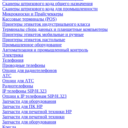
Сканеры штрихового кода общего назначения
Сканеры штрихового кода для промышленности
Микрокиоски и Прайсчеккеры
Кассовые терминалы (POS)
Принтеры этикеток индустриального класса
Терминалы сбора данных и планшетные компьютеры
Принтеры этикеток мобильные и ручные
Принтеры этикеток настольные
Промышленное оборудование
Автоматизация и промышленный контроль
Электрика
Телефония
Проводные телефоны
Опции для радиотелефонов
АТС
Опции для АТС
Радиотелефоны
IP телефоны SIP/H.323
Опции к IP телефонам SIP/H.323
Запчасти для оборудования
Запчасти для ПК HP
Запчасти для печатной техники HP
Запчасти для печатной техники
Запчасти для оборудования
Кресла