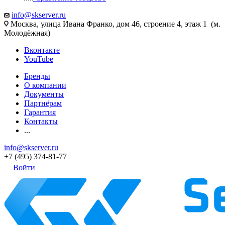
info@skserver.ru
Москва, улица Ивана Франко, дом 46, строение 4, этаж 1 (м.
Молодёжная)
Вконтакте
YouTube
Бренды
О компании
Документы
Партнёрам
Гарантия
Контакты
...
info@skserver.ru
+7 (495) 374-81-77
Войти