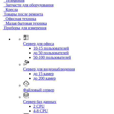
Телефония
Запчасти для оборудования
Кресла
Товары после ремонта
Офисная техника
Малая бытовая техника
Приборы для измерения
Сервер для офиса
10-15 пользователей
до 50 пользователей
50-100 пользователей
Сервер для видеонаблюдения
до 15 камер
до 200 камер
Файловый сервер
Сервер баз данных
2 CPU
4-8 CPU