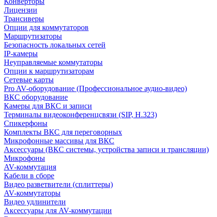
Конверторы
Лицензии
Трансиверы
Опции для коммутаторов
Маршрутизаторы
Безопасность локальных сетей
IP-камеры
Неуправляемые коммутаторы
Опции к маршрутизаторам
Сетевые карты
Pro AV-оборудование (Профессиональное аудио-видео)
ВКС оборудование
Камеры для ВКС и записи
Терминалы видеоконференцсвязи (SIP, H.323)
Спикерфоны
Комплекты ВКС для переговорных
Микрофонные массивы для ВКС
Аксессуары (ВКС системы, устройства записи и трансляции)
Микрофоны
AV-коммутация
Кабели в сборе
Видео разветвители (сплиттеры)
AV-коммутаторы
Видео удлинители
Аксессуары для AV-коммутации