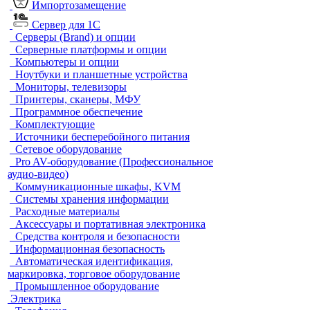
Импортозамещение
Сервер для 1С
Серверы (Brand) и опции
Серверные платформы и опции
Компьютеры и опции
Ноутбуки и планшетные устройства
Мониторы, телевизоры
Принтеры, сканеры, МФУ
Программное обеспечение
Комплектующие
Источники бесперебойного питания
Сетевое оборудование
Pro AV-оборудование (Профессиональное
аудио-видео)
Коммуникационные шкафы, KVM
Системы хранения информации
Расходные материалы
Аксессуары и портативная электроника
Средства контроля и безопасности
Информационная безопасность
Автоматическая идентификация,
маркировка, торговое оборудование
Промышленное оборудование
Электрика