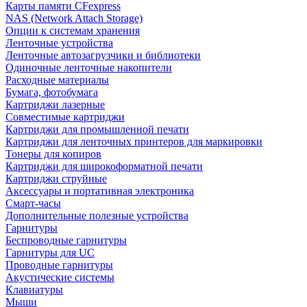
Карты памяти CFexpress
NAS (Network Attach Storage)
Опции к системам хранения
Ленточные устройства
Ленточные автозагрузчики и библиотеки
Одиночные ленточные накопители
Расходные материалы
Бумага, фотобумага
Картриджи лазерные
Совместимые картриджи
Картриджи для промышленной печати
Картриджи для ленточных принтеров для маркировки
Тонеры для копиров
Картриджи для широкоформатной печати
Картриджи струйные
Аксессуары и портативная электроника
Смарт-часы
Дополнительные полезные устройства
Гарнитуры
Беспроводные гарнитуры
Гарнитуры для UC
Проводные гарнитуры
Акустические системы
Клавиатуры
Мыши