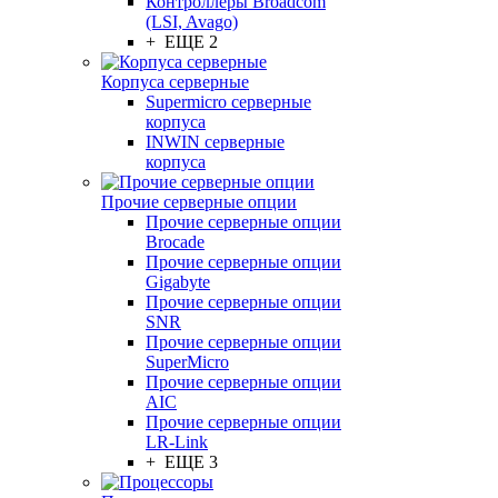
Контроллеры Broadcom
(LSI, Avago)
+ ЕЩЕ 2
Корпуса серверные
Supermicro серверные
корпуса
INWIN серверные
корпуса
Прочие серверные опции
Прочие серверные опции
Brocade
Прочие серверные опции
Gigabyte
Прочие серверные опции
SNR
Прочие серверные опции
SuperMicro
Прочие серверные опции
AIC
Прочие серверные опции
LR-Link
+ ЕЩЕ 3