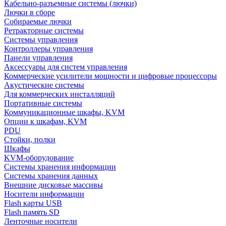
Кабельно-разъемные системы (лючки)
Лючки в сборе
Собираемые лючки
Ретракторные системы
Системы управления
Контроллеры управления
Панели управления
Аксессуары для систем управления
Коммерческие усилители мощности и цифровые процессоры
Акустические системы
Для коммерческих инсталляций
Портативные системы
Коммуникационные шкафы, KVM
Опции к шкафам, KVM
PDU
Стойки, полки
Шкафы
KVM-оборудование
Системы хранения информации
Системы хранения данных
Внешние дисковые массивы
Носители информации
Flash карты USB
Flash память SD
Ленточные носители