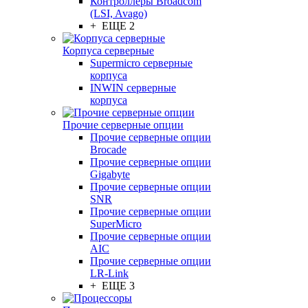
Контроллеры Broadcom
(LSI, Avago)
+ ЕЩЕ 2
Корпуса серверные
Supermicro серверные
корпуса
INWIN серверные
корпуса
Прочие серверные опции
Прочие серверные опции
Brocade
Прочие серверные опции
Gigabyte
Прочие серверные опции
SNR
Прочие серверные опции
SuperMicro
Прочие серверные опции
AIC
Прочие серверные опции
LR-Link
+ ЕЩЕ 3