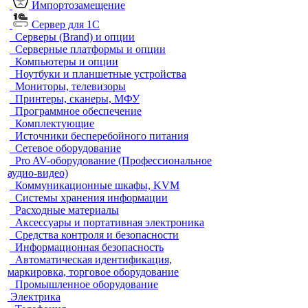
Импортозамещение
Сервер для 1С
Серверы (Brand) и опции
Серверные платформы и опции
Компьютеры и опции
Ноутбуки и планшетные устройства
Мониторы, телевизоры
Принтеры, сканеры, МФУ
Программное обеспечение
Комплектующие
Источники бесперебойного питания
Сетевое оборудование
Pro AV-оборудование (Профессиональное
аудио-видео)
Коммуникационные шкафы, KVM
Системы хранения информации
Расходные материалы
Аксессуары и портативная электроника
Средства контроля и безопасности
Информационная безопасность
Автоматическая идентификация,
маркировка, торговое оборудование
Промышленное оборудование
Электрика