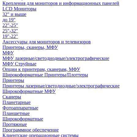
Крепления для мониторов и информационных панелей
LCD Мониторы
32" и выше
до 19"
22"-25"
25"-32"
19"-22"
Аксессуары для мониторов и телевизоров
Принтеры, сканеры, МФУ
МФУ
МФУ лазерные/светодиодные/электрографические
МФУ Струйные
Опции к принтерам, сканерам, МФУ
Широкоформатные Принтеры/Плоттеры
Принтеры
Принтеры лазерные/светодиодные/электрографические
Широкоформатные МФУ
Сканеры
Планетарные
Фотоаппаратные
Планшетные
Широкоформатные
Протяжные
Программное обеспечение
Клиентские операционные системы