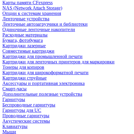
Карты памяти CFexpress
NAS (Network Attach Storage)
Опции к системам хранения
Ленточные устройства
Ленточные автозагрузчики и библиотеки
Одиночные ленточные накопители
Расходные материалы
Бумага, фотобумага
Картриджи лазерные
Совместимые картриджи
Картриджи для промышленной печати
Картриджи для ленточных принтеров для маркировки
Тонеры для копиров
Картриджи для широкоформатной печати
Картриджи струйные
Аксессуары и портативная электроника
Смарт-часы
Дополнительные полезные устройства
Гарнитуры
Беспроводные гарнитуры
Гарнитуры для UC
Проводные гарнитуры
Акустические системы
Клавиатуры
Мыши