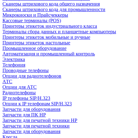
Сканеры штрихового кода общего назначения
Сканеры штрихового кода для промышленности
Микрокиоски и Прайсчеккеры
Кассовые терминалы (POS)
Принтеры этикеток индустриального класса
Терминалы сбора данных и планшетные компьютеры
Принтеры этикеток мобильные и ручные
Принтеры этикеток настольные
Промышленное оборудование
Автоматизация и промышленный контроль
Электрика
Телефония
Проводные телефоны
Опции для радиотелефонов
АТС
Опции для АТС
Радиотелефоны
IP телефоны SIP/H.323
Опции к IP телефонам SIP/H.323
Запчасти для оборудования
Запчасти для ПК HP
Запчасти для печатной техники HP
Запчасти для печатной техники
Запчасти для оборудования
Кресла