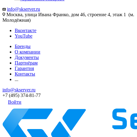
info@skserver.ru
Москва, улица Ивана Франко, дом 46, строение 4, этаж 1 (м.
Молодёжная)
Вконтакте
YouTube
Бренды
О компании
Документы
Партнёрам
Гарантия
Контакты
...
info@skserver.ru
+7 (495) 374-81-77
Войти