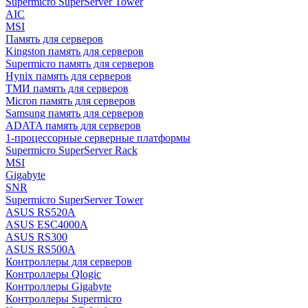
Supermicro SuperServer Tower
AIC
MSI
Память для серверов
Kingston память для серверов
Supermicro память для серверов
Hynix память для серверов
ТМИ память для серверов
Micron память для серверов
Samsung память для серверов
ADATA память для серверов
1-процессорные серверные платформы
Supermicro SuperServer Rack
MSI
Gigabyte
SNR
Supermicro SuperServer Tower
ASUS RS520A
ASUS ESC4000A
ASUS RS300
ASUS RS500A
Контроллеры для серверов
Контроллеры Qlogic
Контроллеры Gigabyte
Контроллеры Supermicro