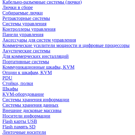
Кабельно-разъемные системы (лючки)
Лючки в сборе
Собираемые лючки
Ретракторные системы
Системы управления
Контроллеры управления
Панели управления
Аксессуары для систем управления
Коммерческие усилители мощности и цифровые процессоры
Акустические системы
Для коммерческих инсталляций
Портативные системы
Коммуникационные шкафы, KVM
Опции к шкафам, KVM
PDU
Стойки, полки
Шкафы
KVM-оборудование
Системы хранения информации
Системы хранения данных
Внешние дисковые массивы
Носители информации
Flash карты USB
Flash память SD
Ленточные носители