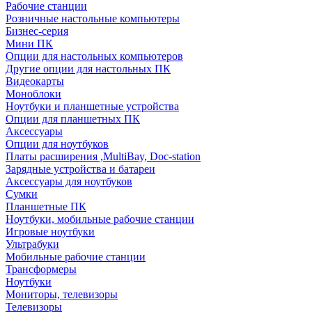
Рабочие станции
Розничные настольные компьютеры
Бизнес-серия
Мини ПК
Опции для настольных компьютеров
Другие опции для настольных ПК
Видеокарты
Моноблоки
Ноутбуки и планшетные устройства
Опции для планшетных ПК
Аксессуары
Опции для ноутбуков
Платы расширения ,MultiBay, Doc-station
Зарядные устройства и батареи
Аксессуары для ноутбуков
Сумки
Планшетные ПК
Ноутбуки, мобильные рабочие станции
Игровые ноутбуки
Ультрабуки
Мобильные рабочие станции
Трансформеры
Ноутбуки
Мониторы, телевизоры
Телевизоры