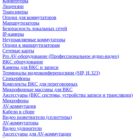
Конверторы
Лицензии
Трансиверы
Опции для коммутаторов
Маршрутизаторы
Безопасность локальных сетей
IP-камеры
Неуправляемые коммутаторы
Опции к маршрутизаторам
Сетевые карты
Pro AV-оборудование (Профессиональное аудио-видео)
ВКС оборудование
Камеры для ВКС и записи
Терминалы видеоконференцсвязи (SIP, H.323)
Спикерфоны
Комплекты ВКС для переговорных
Микрофонные массивы для ВКС
Аксессуары (ВКС системы, устройства записи и трансляции)
Микрофоны
AV-коммутация
Кабели в сборе
Видео разветвители (сплиттеры)
AV-коммутаторы
Видео удлинители
Аксессуары для AV-коммутации