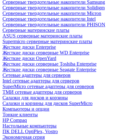
Cерверные твердотельные накопители Samsung
Cерверные твердотельные накопители Solidigm
Cерверные твердотельные накопители Micron
Cерверные твердотельные накопители Intel
Cерверные твердотельные накопители PHISON
Серверные материнские платы
ASUS серверные материнские платы
Supermicro серверные материнские платы
Жесткие диски Enterprise
Жесткие диски серверные WD Enterprise
Жесткие диски OpenYard
Жесткие диски серверные Toshiba Enterprise
Жесткие диски серверные Seagate Enterprise
Сетевые адаптеры для серверов
Intel сетевые адаптеры для серверов
SuperMicro сетевые адаптеры для серверов
ТМИ сетевые адаптеры для серверов
Салазки для дисков и корзины
Салазки и корзины для дисков SuperMicro
Компьютеры и опции
Тонкие клиенты
HP Compaq
Настольные компьютеры
ПК DELL OptiPlex, Vostro
Экономичная серия