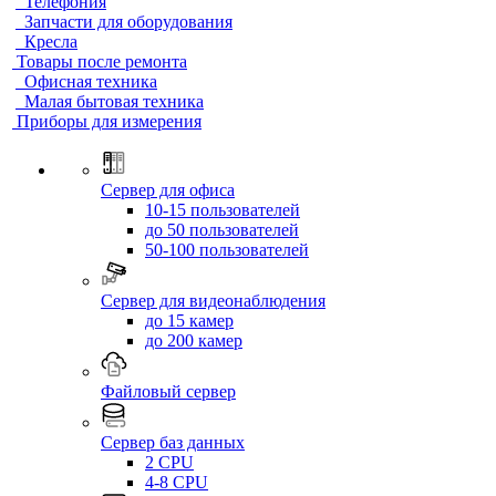
Телефония
Запчасти для оборудования
Кресла
Товары после ремонта
Офисная техника
Малая бытовая техника
Приборы для измерения
Сервер для офиса
10-15 пользователей
до 50 пользователей
50-100 пользователей
Сервер для видеонаблюдения
до 15 камер
до 200 камер
Файловый сервер
Сервер баз данных
2 CPU
4-8 CPU