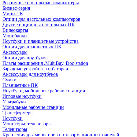
Розничные настольные компьютеры
Бизнес-серия
Мини ПК
Опции для настольных компьютеров
Другие опции для настольных ПК
Видеокарты
Моноблоки
Ноутбуки и планшетные устройства
Опции для планшетных ПК
Аксессуары
Опции для ноутбуков
Платы расширения ,MultiBay, Doc-station
Зарядные устройства и батареи
Аксессуары для ноутбуков
Сумки
Планшетные ПК
Ноутбуки, мобильные рабочие станции
Игровые ноутбуки
Ультрабуки
Мобильные рабочие станции
Трансформеры
Ноутбуки
Мониторы, телевизоры
Телевизоры
Крепления для мониторов и информационных панелей