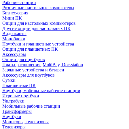
Рабочие станции
Розничные настольные компьютеры
Бизнес-серия
Мини ПК
Опции для настольных компьютеров
Другие опции для настольных ПК
Видеокарты
Моноблоки
Ноутбуки и планшетные устройства
Опции для планшетных ПК
Аксессуары
Опции для ноутбуков
Платы расширения ,MultiBay, Doc-station
Зарядные устройства и батареи
Аксессуары для ноутбуков
Сумки
Планшетные ПК
Ноутбуки, мобильные рабочие станции
Игровые ноутбуки
Ультрабуки
Мобильные рабочие станции
Трансформеры
Ноутбуки
Мониторы, телевизоры
Телевизоры