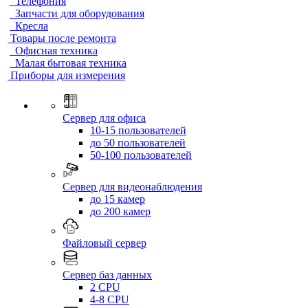
Телефония
Запчасти для оборудования
Кресла
Товары после ремонта
Офисная техника
Малая бытовая техника
Приборы для измерения
Сервер для офиса
10-15 пользователей
до 50 пользователей
50-100 пользователей
Сервер для видеонаблюдения
до 15 камер
до 200 камер
Файловый сервер
Сервер баз данных
2 CPU
4-8 CPU