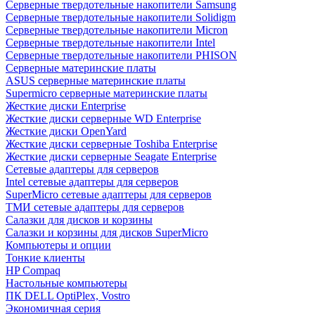
Cерверные твердотельные накопители Samsung
Cерверные твердотельные накопители Solidigm
Cерверные твердотельные накопители Micron
Cерверные твердотельные накопители Intel
Cерверные твердотельные накопители PHISON
Серверные материнские платы
ASUS серверные материнские платы
Supermicro серверные материнские платы
Жесткие диски Enterprise
Жесткие диски серверные WD Enterprise
Жесткие диски OpenYard
Жесткие диски серверные Toshiba Enterprise
Жесткие диски серверные Seagate Enterprise
Сетевые адаптеры для серверов
Intel сетевые адаптеры для серверов
SuperMicro сетевые адаптеры для серверов
ТМИ сетевые адаптеры для серверов
Салазки для дисков и корзины
Салазки и корзины для дисков SuperMicro
Компьютеры и опции
Тонкие клиенты
HP Compaq
Настольные компьютеры
ПК DELL OptiPlex, Vostro
Экономичная серия