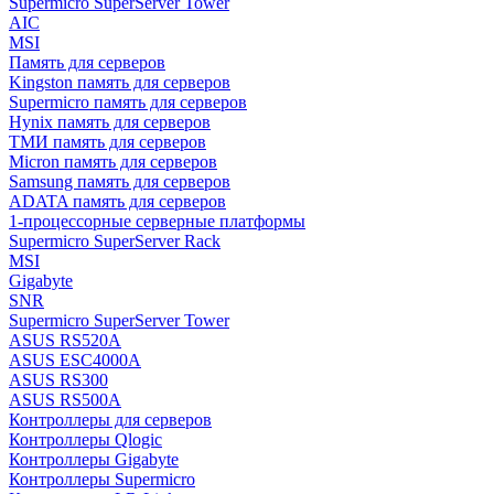
Supermicro SuperServer Tower
AIC
MSI
Память для серверов
Kingston память для серверов
Supermicro память для серверов
Hynix память для серверов
ТМИ память для серверов
Micron память для серверов
Samsung память для серверов
ADATA память для серверов
1-процессорные серверные платформы
Supermicro SuperServer Rack
MSI
Gigabyte
SNR
Supermicro SuperServer Tower
ASUS RS520A
ASUS ESC4000A
ASUS RS300
ASUS RS500A
Контроллеры для серверов
Контроллеры Qlogic
Контроллеры Gigabyte
Контроллеры Supermicro