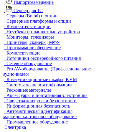
Импортозамещение
Сервер для 1С
Серверы (Brand) и опции
Серверные платформы и опции
Компьютеры и опции
Ноутбуки и планшетные устройства
Мониторы, телевизоры
Принтеры, сканеры, МФУ
Программное обеспечение
Комплектующие
Источники бесперебойного питания
Сетевое оборудование
Pro AV-оборудование (Профессиональное
аудио-видео)
Коммуникационные шкафы, KVM
Системы хранения информации
Расходные материалы
Аксессуары и портативная электроника
Средства контроля и безопасности
Информационная безопасность
Автоматическая идентификация,
маркировка, торговое оборудование
Промышленное оборудование
Электрика