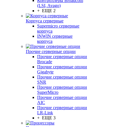
Контроллеры Broadcom
(LSI, Avago)
+ ЕЩЕ 2
Корпуса серверные
Supermicro серверные
корпуса
INWIN серверные
корпуса
Прочие серверные опции
Прочие серверные опции
Brocade
Прочие серверные опции
Gigabyte
Прочие серверные опции
SNR
Прочие серверные опции
SuperMicro
Прочие серверные опции
AIC
Прочие серверные опции
LR-Link
+ ЕЩЕ 3