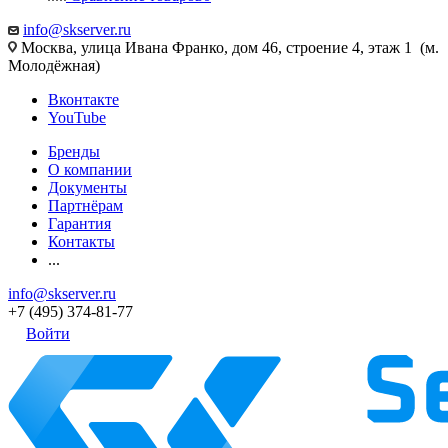
info@skserver.ru
Москва, улица Ивана Франко, дом 46, строение 4, этаж 1 (м.
Молодёжная)
Вконтакте
YouTube
Бренды
О компании
Документы
Партнёрам
Гарантия
Контакты
...
info@skserver.ru
+7 (495) 374-81-77
Войти