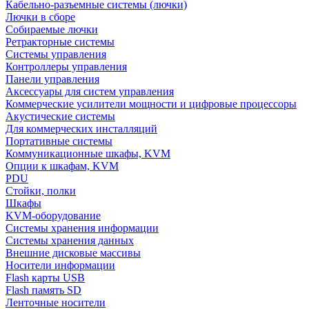
Кабельно-разъемные системы (лючки)
Лючки в сборе
Собираемые лючки
Ретракторные системы
Системы управления
Контроллеры управления
Панели управления
Аксессуары для систем управления
Коммерческие усилители мощности и цифровые процессоры
Акустические системы
Для коммерческих инсталляций
Портативные системы
Коммуникационные шкафы, KVM
Опции к шкафам, KVM
PDU
Стойки, полки
Шкафы
KVM-оборудование
Системы хранения информации
Системы хранения данных
Внешние дисковые массивы
Носители информации
Flash карты USB
Flash память SD
Ленточные носители