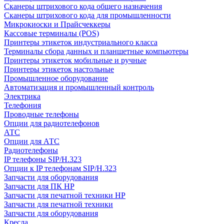
Сканеры штрихового кода общего назначения
Сканеры штрихового кода для промышленности
Микрокиоски и Прайсчеккеры
Кассовые терминалы (POS)
Принтеры этикеток индустриального класса
Терминалы сбора данных и планшетные компьютеры
Принтеры этикеток мобильные и ручные
Принтеры этикеток настольные
Промышленное оборудование
Автоматизация и промышленный контроль
Электрика
Телефония
Проводные телефоны
Опции для радиотелефонов
АТС
Опции для АТС
Радиотелефоны
IP телефоны SIP/H.323
Опции к IP телефонам SIP/H.323
Запчасти для оборудования
Запчасти для ПК HP
Запчасти для печатной техники HP
Запчасти для печатной техники
Запчасти для оборудования
Кресла