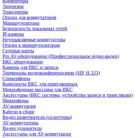
Конверторы
Лицензии
Трансиверы
Опции для коммутаторов
Маршрутизаторы
Безопасность локальных сетей
IP-камеры
Неуправляемые коммутаторы
Опции к маршрутизаторам
Сетевые карты
Pro AV-оборудование (Профессиональное аудио-видео)
ВКС оборудование
Камеры для ВКС и записи
Терминалы видеоконференцсвязи (SIP, H.323)
Спикерфоны
Комплекты ВКС для переговорных
Микрофонные массивы для ВКС
Аксессуары (ВКС системы, устройства записи и трансляции)
Микрофоны
AV-коммутация
Кабели в сборе
Видео разветвители (сплиттеры)
AV-коммутаторы
Видео удлинители
Аксессуары для AV-коммутации