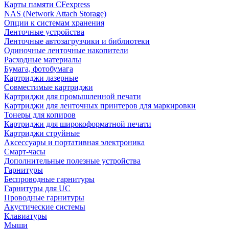
Карты памяти CFexpress
NAS (Network Attach Storage)
Опции к системам хранения
Ленточные устройства
Ленточные автозагрузчики и библиотеки
Одиночные ленточные накопители
Расходные материалы
Бумага, фотобумага
Картриджи лазерные
Совместимые картриджи
Картриджи для промышленной печати
Картриджи для ленточных принтеров для маркировки
Тонеры для копиров
Картриджи для широкоформатной печати
Картриджи струйные
Аксессуары и портативная электроника
Смарт-часы
Дополнительные полезные устройства
Гарнитуры
Беспроводные гарнитуры
Гарнитуры для UC
Проводные гарнитуры
Акустические системы
Клавиатуры
Мыши