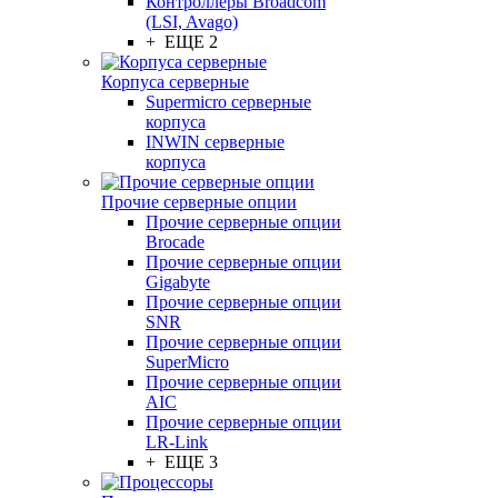
Контроллеры Broadcom
(LSI, Avago)
+ ЕЩЕ 2
Корпуса серверные
Supermicro серверные
корпуса
INWIN серверные
корпуса
Прочие серверные опции
Прочие серверные опции
Brocade
Прочие серверные опции
Gigabyte
Прочие серверные опции
SNR
Прочие серверные опции
SuperMicro
Прочие серверные опции
AIC
Прочие серверные опции
LR-Link
+ ЕЩЕ 3