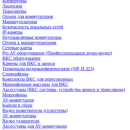
Конверторы
Лицензии
Трансиверы
Опции для коммутаторов
Маршрутизаторы
Безопасность локальных сетей
IP-камеры
Неуправляемые коммутаторы
Опции к маршрутизаторам
Сетевые карты
Pro AV-оборудование (Профессиональное аудио-видео)
ВКС оборудование
Камеры для ВКС и записи
Терминалы видеоконференцсвязи (SIP, H.323)
Спикерфоны
Комплекты ВКС для переговорных
Микрофонные массивы для ВКС
Аксессуары (ВКС системы, устройства записи и трансляции)
Микрофоны
AV-коммутация
Кабели в сборе
Видео разветвители (сплиттеры)
AV-коммутаторы
Видео удлинители
Аксессуары для AV-коммутации