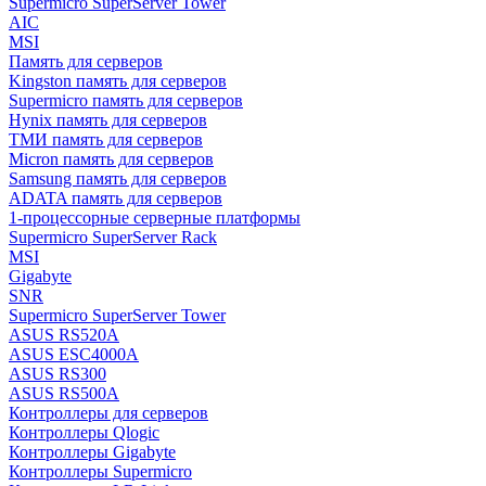
Supermicro SuperServer Tower
AIC
MSI
Память для серверов
Kingston память для серверов
Supermicro память для серверов
Hynix память для серверов
ТМИ память для серверов
Micron память для серверов
Samsung память для серверов
ADATA память для серверов
1-процессорные серверные платформы
Supermicro SuperServer Rack
MSI
Gigabyte
SNR
Supermicro SuperServer Tower
ASUS RS520A
ASUS ESC4000A
ASUS RS300
ASUS RS500A
Контроллеры для серверов
Контроллеры Qlogic
Контроллеры Gigabyte
Контроллеры Supermicro