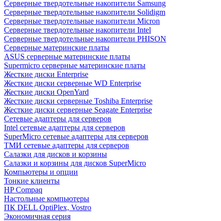
Cерверные твердотельные накопители Samsung
Cерверные твердотельные накопители Solidigm
Cерверные твердотельные накопители Micron
Cерверные твердотельные накопители Intel
Cерверные твердотельные накопители PHISON
Серверные материнские платы
ASUS серверные материнские платы
Supermicro серверные материнские платы
Жесткие диски Enterprise
Жесткие диски серверные WD Enterprise
Жесткие диски OpenYard
Жесткие диски серверные Toshiba Enterprise
Жесткие диски серверные Seagate Enterprise
Сетевые адаптеры для серверов
Intel сетевые адаптеры для серверов
SuperMicro сетевые адаптеры для серверов
ТМИ сетевые адаптеры для серверов
Салазки для дисков и корзины
Салазки и корзины для дисков SuperMicro
Компьютеры и опции
Тонкие клиенты
HP Compaq
Настольные компьютеры
ПК DELL OptiPlex, Vostro
Экономичная серия