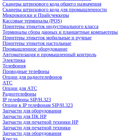
Сканеры штрихового кода общего назначения
Сканеры штрихового кода для промышленности
Микрокиоски и Прайсчеккеры
Кассовые терминалы (POS)
Принтеры этикеток индустриального класса
Терминалы сбора данных и планшетные компьютеры
Принтеры этикеток мобильные и ручные
Принтеры этикеток настольные
Промышленное оборудование
Автоматизация и промышленный контроль
Электрика
Телефония
Проводные телефоны
Опции для радиотелефонов
АТС
Опции для АТС
Радиотелефоны
IP телефоны SIP/H.323
Опции к IP телефонам SIP/H.323
Запчасти для оборудования
Запчасти для ПК HP
Запчасти для печатной техники HP
Запчасти для печатной техники
Запчасти для оборудования
Кресла