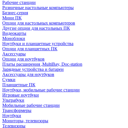
Рабочие станции
Розничные настольные компьютеры
Бизнес-серия
Мини ПК
Опции для настольных компьютеров
Другие опции для настольных ПК
Видеокарты
Моноблоки
Ноутбуки и планшетные устройства
Опции для планшетных ПК
Аксессуары
Опции для ноутбуков
Платы расширения ,MultiBay, Doc-station
Зарядные устройства и батареи
Аксессуары для ноутбуков
Сумки
Планшетные ПК
Ноутбуки, мобильные рабочие станции
Игровые ноутбуки
Ультрабуки
Мобильные рабочие станции
Трансформеры
Ноутбуки
Мониторы, телевизоры
Телевизоры