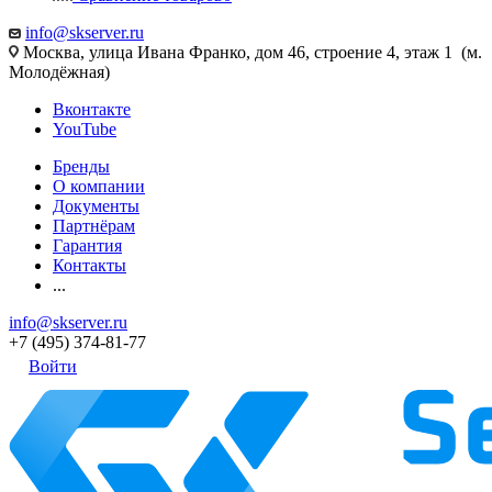
info@skserver.ru
Москва, улица Ивана Франко, дом 46, строение 4, этаж 1 (м.
Молодёжная)
Вконтакте
YouTube
Бренды
О компании
Документы
Партнёрам
Гарантия
Контакты
...
info@skserver.ru
+7 (495) 374-81-77
Войти