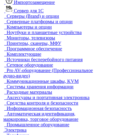
Импортозамещение
Сервер для 1С
Серверы (Brand) и опции
Серверные платформы и опции
Компьютеры и опции
Ноутбуки и планшетные устройства
Мониторы, телевизоры
Принтеры, сканеры, МФУ
Программное обеспечение
Комплектующие
Источники бесперебойного питания
Сетевое оборудование
Pro AV-оборудование (Профессиональное
аудио-видео)
Коммуникационные шкафы, KVM
Системы хранения информации
Расходные материалы
Аксессуары и портативная электроника
Средства контроля и безопасности
Информационная безопасность
Автоматическая идентификация,
маркировка, торговое оборудование
Промышленное оборудование
Электрика