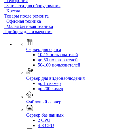
Телефония
Запчасти для оборудования
Кресла
Товары после ремонта
Офисная техника
Малая бытовая техника
Приборы для измерения
Сервер для офиса
10-15 пользователей
до 50 пользователей
50-100 пользователей
Сервер для видеонаблюдения
до 15 камер
до 200 камер
Файловый сервер
Сервер баз данных
2 CPU
4-8 CPU