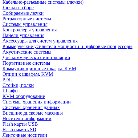
Кабельно-разъемные системы (лючки)
Лючки в сборе
Собираемые лючки
Ретракторные системы
Системы управления
Контроллеры управления
Панели управления
Аксессуары для систем управления
Коммерческие усилители мощности и цифровые процессоры
Акустические системы
Для коммерческих инсталляций
Портативные системы
Коммуникационные шкафы, KVM
Опции к шкафам, KVM
PDU
Стойки, полки
Шкафы
KVM-оборудование
Системы хранения информации
Системы хранения данных
Внешние дисковые массивы
Носители информации
Flash карты USB
Flash память SD
Ленточные носители