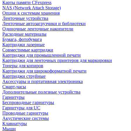
Карты памяти CFexpress
NAS (Network Attach Storage)
Опции к системам хранения
Ленточные устройства
Ленточные автозагрузчики и библиотеки
Одиночные ленточные накопители
Расходные материалы
Бумага, фотобумага
Картриджи лазерные
Совместимые картриджи
Картриджи для промышленной печати
Картриджи для ленточных принтеров для маркировки
Тонеры для копиров
Картриджи для широкоформатной печати
Картриджи струйные
Аксессуары и портативная электроника
Смарт-часы
Дополнительные полезные устройства
Гарнитуры
Беспроводные гарнитуры
Гарнитуры для UC
Проводные гарнитуры
Акустические системы
Клавиатуры
Мыши