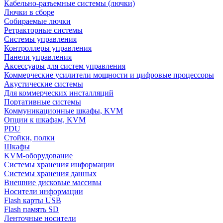
Кабельно-разъемные системы (лючки)
Лючки в сборе
Собираемые лючки
Ретракторные системы
Системы управления
Контроллеры управления
Панели управления
Аксессуары для систем управления
Коммерческие усилители мощности и цифровые процессоры
Акустические системы
Для коммерческих инсталляций
Портативные системы
Коммуникационные шкафы, KVM
Опции к шкафам, KVM
PDU
Стойки, полки
Шкафы
KVM-оборудование
Системы хранения информации
Системы хранения данных
Внешние дисковые массивы
Носители информации
Flash карты USB
Flash память SD
Ленточные носители