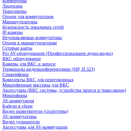
Конверторы
Лицензии
Трансиверы
Опции для коммутаторов
Маршрутизаторы
Безопасность локальных сетей
IP-камеры
Неуправляемые коммутаторы
Опции к маршрутизаторам
Сетевые карты
Pro AV-оборудование (Профессиональное аудио-видео)
ВКС оборудование
Камеры для ВКС и записи
Терминалы видеоконференцсвязи (SIP, H.323)
Спикерфоны
Комплекты ВКС для переговорных
Микрофонные массивы для ВКС
Аксессуары (ВКС системы, устройства записи и трансляции)
Микрофоны
AV-коммутация
Кабели в сборе
Видео разветвители (сплиттеры)
AV-коммутаторы
Видео удлинители
Аксессуары для AV-коммутации