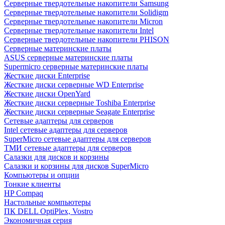
Cерверные твердотельные накопители Samsung
Cерверные твердотельные накопители Solidigm
Cерверные твердотельные накопители Micron
Cерверные твердотельные накопители Intel
Cерверные твердотельные накопители PHISON
Серверные материнские платы
ASUS серверные материнские платы
Supermicro серверные материнские платы
Жесткие диски Enterprise
Жесткие диски серверные WD Enterprise
Жесткие диски OpenYard
Жесткие диски серверные Toshiba Enterprise
Жесткие диски серверные Seagate Enterprise
Сетевые адаптеры для серверов
Intel сетевые адаптеры для серверов
SuperMicro сетевые адаптеры для серверов
ТМИ сетевые адаптеры для серверов
Салазки для дисков и корзины
Салазки и корзины для дисков SuperMicro
Компьютеры и опции
Тонкие клиенты
HP Compaq
Настольные компьютеры
ПК DELL OptiPlex, Vostro
Экономичная серия