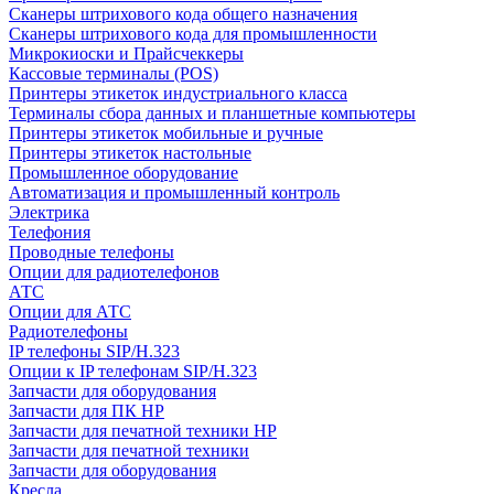
Сканеры штрихового кода общего назначения
Сканеры штрихового кода для промышленности
Микрокиоски и Прайсчеккеры
Кассовые терминалы (POS)
Принтеры этикеток индустриального класса
Терминалы сбора данных и планшетные компьютеры
Принтеры этикеток мобильные и ручные
Принтеры этикеток настольные
Промышленное оборудование
Автоматизация и промышленный контроль
Электрика
Телефония
Проводные телефоны
Опции для радиотелефонов
АТС
Опции для АТС
Радиотелефоны
IP телефоны SIP/H.323
Опции к IP телефонам SIP/H.323
Запчасти для оборудования
Запчасти для ПК HP
Запчасти для печатной техники HP
Запчасти для печатной техники
Запчасти для оборудования
Кресла