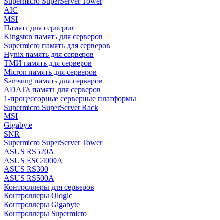
Supermicro SuperServer Tower
AIC
MSI
Память для серверов
Kingston память для серверов
Supermicro память для серверов
Hynix память для серверов
ТМИ память для серверов
Micron память для серверов
Samsung память для серверов
ADATA память для серверов
1-процессорные серверные платформы
Supermicro SuperServer Rack
MSI
Gigabyte
SNR
Supermicro SuperServer Tower
ASUS RS520A
ASUS ESC4000A
ASUS RS300
ASUS RS500A
Контроллеры для серверов
Контроллеры Qlogic
Контроллеры Gigabyte
Контроллеры Supermicro