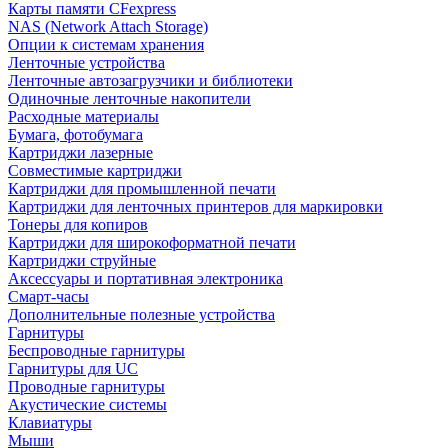
Карты памяти CFexpress
NAS (Network Attach Storage)
Опции к системам хранения
Ленточные устройства
Ленточные автозагрузчики и библиотеки
Одиночные ленточные накопители
Расходные материалы
Бумага, фотобумага
Картриджи лазерные
Совместимые картриджи
Картриджи для промышленной печати
Картриджи для ленточных принтеров для маркировки
Тонеры для копиров
Картриджи для широкоформатной печати
Картриджи струйные
Аксессуары и портативная электроника
Смарт-часы
Дополнительные полезные устройства
Гарнитуры
Беспроводные гарнитуры
Гарнитуры для UC
Проводные гарнитуры
Акустические системы
Клавиатуры
Мыши