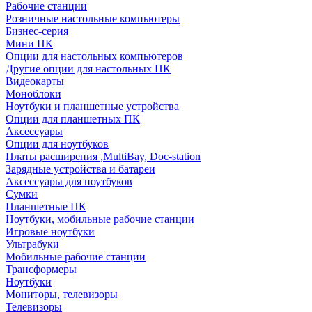
Рабочие станции
Розничные настольные компьютеры
Бизнес-серия
Мини ПК
Опции для настольных компьютеров
Другие опции для настольных ПК
Видеокарты
Моноблоки
Ноутбуки и планшетные устройства
Опции для планшетных ПК
Аксессуары
Опции для ноутбуков
Платы расширения ,MultiBay, Doc-station
Зарядные устройства и батареи
Аксессуары для ноутбуков
Сумки
Планшетные ПК
Ноутбуки, мобильные рабочие станции
Игровые ноутбуки
Ультрабуки
Мобильные рабочие станции
Трансформеры
Ноутбуки
Мониторы, телевизоры
Телевизоры