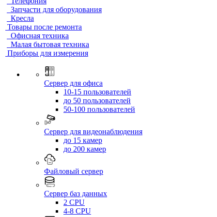
Телефония
Запчасти для оборудования
Кресла
Товары после ремонта
Офисная техника
Малая бытовая техника
Приборы для измерения
Сервер для офиса
10-15 пользователей
до 50 пользователей
50-100 пользователей
Сервер для видеонаблюдения
до 15 камер
до 200 камер
Файловый сервер
Сервер баз данных
2 CPU
4-8 CPU