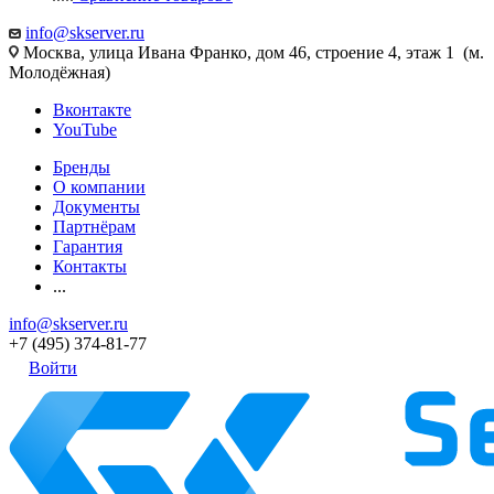
info@skserver.ru
Москва, улица Ивана Франко, дом 46, строение 4, этаж 1 (м.
Молодёжная)
Вконтакте
YouTube
Бренды
О компании
Документы
Партнёрам
Гарантия
Контакты
...
info@skserver.ru
+7 (495) 374-81-77
Войти