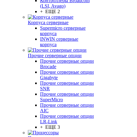
Контроллеры Broadcom
(LSI, Avago)
+ ЕЩЕ 2
Корпуса серверные
Supermicro серверные
корпуса
INWIN серверные
корпуса
Прочие серверные опции
Прочие серверные опции
Brocade
Прочие серверные опции
Gigabyte
Прочие серверные опции
SNR
Прочие серверные опции
SuperMicro
Прочие серверные опции
AIC
Прочие серверные опции
LR-Link
+ ЕЩЕ 3