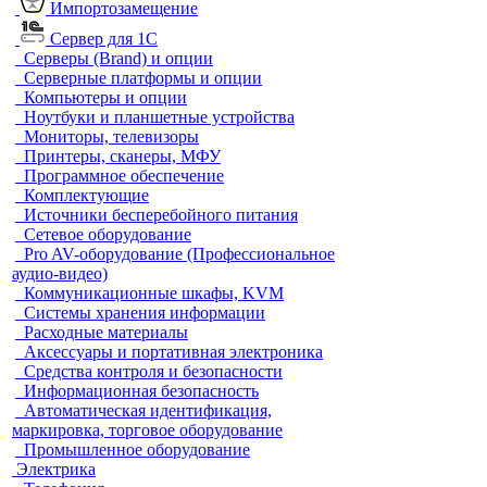
Импортозамещение
Сервер для 1С
Серверы (Brand) и опции
Серверные платформы и опции
Компьютеры и опции
Ноутбуки и планшетные устройства
Мониторы, телевизоры
Принтеры, сканеры, МФУ
Программное обеспечение
Комплектующие
Источники бесперебойного питания
Сетевое оборудование
Pro AV-оборудование (Профессиональное
аудио-видео)
Коммуникационные шкафы, KVM
Системы хранения информации
Расходные материалы
Аксессуары и портативная электроника
Средства контроля и безопасности
Информационная безопасность
Автоматическая идентификация,
маркировка, торговое оборудование
Промышленное оборудование
Электрика