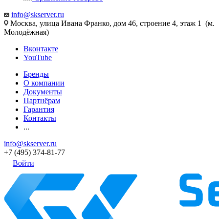
info@skserver.ru
Москва, улица Ивана Франко, дом 46, строение 4, этаж 1 (м.
Молодёжная)
Вконтакте
YouTube
Бренды
О компании
Документы
Партнёрам
Гарантия
Контакты
...
info@skserver.ru
+7 (495) 374-81-77
Войти