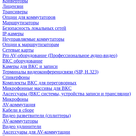
Конверторы
Лицензии
Трансиверы
Опции для коммутаторов
Маршрутизаторы
Безопасность локальных сетей
IP-камеры
Неуправляемые коммутаторы
Опции к маршрутизаторам
Сетевые карты
Pro AV-оборудование (Профессиональное аудио-видео)
ВКС оборудование
Камеры для ВКС и записи
Терминалы видеоконференцсвязи (SIP, H.323)
Спикерфоны
Комплекты ВКС для переговорных
Микрофонные массивы для ВКС
Аксессуары (ВКС системы, устройства записи и трансляции)
Микрофоны
AV-коммутация
Кабели в сборе
Видео разветвители (сплиттеры)
AV-коммутаторы
Видео удлинители
Аксессуары для AV-коммутации