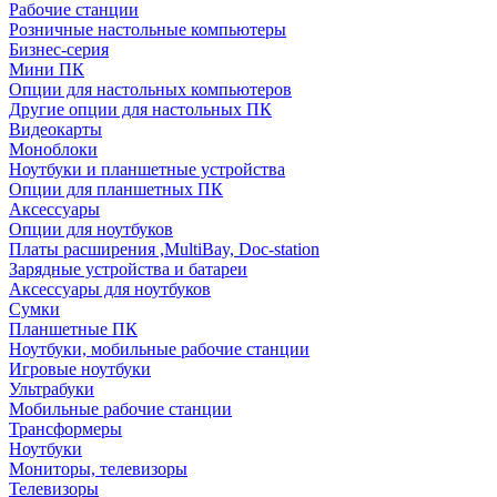
Рабочие станции
Розничные настольные компьютеры
Бизнес-серия
Мини ПК
Опции для настольных компьютеров
Другие опции для настольных ПК
Видеокарты
Моноблоки
Ноутбуки и планшетные устройства
Опции для планшетных ПК
Аксессуары
Опции для ноутбуков
Платы расширения ,MultiBay, Doc-station
Зарядные устройства и батареи
Аксессуары для ноутбуков
Сумки
Планшетные ПК
Ноутбуки, мобильные рабочие станции
Игровые ноутбуки
Ультрабуки
Мобильные рабочие станции
Трансформеры
Ноутбуки
Мониторы, телевизоры
Телевизоры