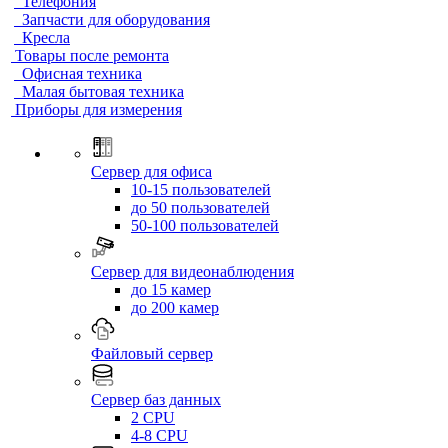
Телефония
Запчасти для оборудования
Кресла
Товары после ремонта
Офисная техника
Малая бытовая техника
Приборы для измерения
Сервер для офиса
10-15 пользователей
до 50 пользователей
50-100 пользователей
Сервер для видеонаблюдения
до 15 камер
до 200 камер
Файловый сервер
Сервер баз данных
2 CPU
4-8 CPU