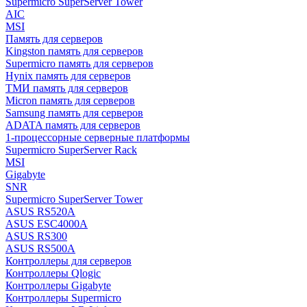
Supermicro SuperServer Tower
AIC
MSI
Память для серверов
Kingston память для серверов
Supermicro память для серверов
Hynix память для серверов
ТМИ память для серверов
Micron память для серверов
Samsung память для серверов
ADATA память для серверов
1-процессорные серверные платформы
Supermicro SuperServer Rack
MSI
Gigabyte
SNR
Supermicro SuperServer Tower
ASUS RS520A
ASUS ESC4000A
ASUS RS300
ASUS RS500A
Контроллеры для серверов
Контроллеры Qlogic
Контроллеры Gigabyte
Контроллеры Supermicro