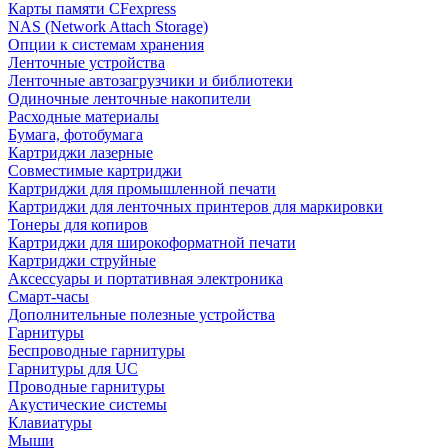
Карты памяти CFexpress
NAS (Network Attach Storage)
Опции к системам хранения
Ленточные устройства
Ленточные автозагрузчики и библиотеки
Одиночные ленточные накопители
Расходные материалы
Бумага, фотобумага
Картриджи лазерные
Совместимые картриджи
Картриджи для промышленной печати
Картриджи для ленточных принтеров для маркировки
Тонеры для копиров
Картриджи для широкоформатной печати
Картриджи струйные
Аксессуары и портативная электроника
Смарт-часы
Дополнительные полезные устройства
Гарнитуры
Беспроводные гарнитуры
Гарнитуры для UC
Проводные гарнитуры
Акустические системы
Клавиатуры
Мыши