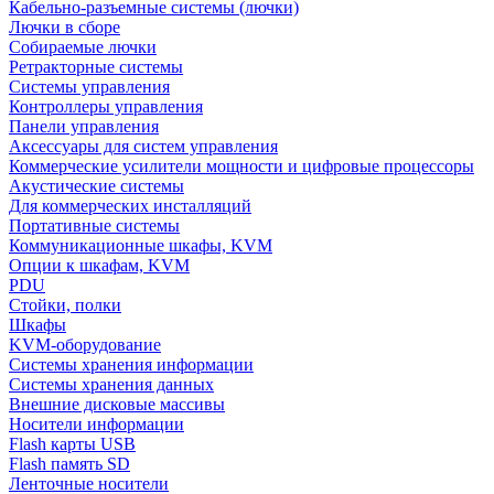
Кабельно-разъемные системы (лючки)
Лючки в сборе
Собираемые лючки
Ретракторные системы
Системы управления
Контроллеры управления
Панели управления
Аксессуары для систем управления
Коммерческие усилители мощности и цифровые процессоры
Акустические системы
Для коммерческих инсталляций
Портативные системы
Коммуникационные шкафы, KVM
Опции к шкафам, KVM
PDU
Стойки, полки
Шкафы
KVM-оборудование
Системы хранения информации
Системы хранения данных
Внешние дисковые массивы
Носители информации
Flash карты USB
Flash память SD
Ленточные носители