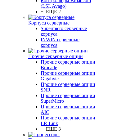
Контроллеры Broadcom
(LSI, Avago)
+ ЕЩЕ 2
Корпуса серверные
Supermicro серверные
корпуса
INWIN серверные
корпуса
Прочие серверные опции
Прочие серверные опции
Brocade
Прочие серверные опции
Gigabyte
Прочие серверные опции
SNR
Прочие серверные опции
SuperMicro
Прочие серверные опции
AIC
Прочие серверные опции
LR-Link
+ ЕЩЕ 3