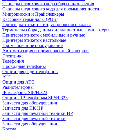
Сканеры штрихового кода общего назначения
Сканеры штрихового кода для промышленности
Микрокиоски и Прайсчеккеры
Кассовые терминалы (POS)
Принтеры этикеток индустриального класса
Терминалы сбора данных и планшетные компьютеры
Принтеры этикеток мобильные и ручные
Принтеры этикеток настольные
Промышленное оборудование
Автоматизация и промышленный контроль
Электрика
Телефония
Проводные телефоны
Опции для радиотелефонов
АТС
Опции для АТС
Радиотелефоны
IP телефоны SIP/H.323
Опции к IP телефонам SIP/H.323
Запчасти для оборудования
Запчасти для ПК HP
Запчасти для печатной техники HP
Запчасти для печатной техники
Запчасти для оборудования
Кресла