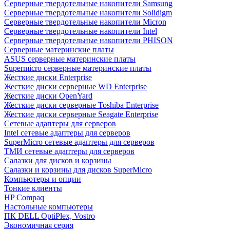
Cерверные твердотельные накопители Samsung
Cерверные твердотельные накопители Solidigm
Cерверные твердотельные накопители Micron
Cерверные твердотельные накопители Intel
Cерверные твердотельные накопители PHISON
Серверные материнские платы
ASUS серверные материнские платы
Supermicro серверные материнские платы
Жесткие диски Enterprise
Жесткие диски серверные WD Enterprise
Жесткие диски OpenYard
Жесткие диски серверные Toshiba Enterprise
Жесткие диски серверные Seagate Enterprise
Сетевые адаптеры для серверов
Intel сетевые адаптеры для серверов
SuperMicro сетевые адаптеры для серверов
ТМИ сетевые адаптеры для серверов
Салазки для дисков и корзины
Салазки и корзины для дисков SuperMicro
Компьютеры и опции
Тонкие клиенты
HP Compaq
Настольные компьютеры
ПК DELL OptiPlex, Vostro
Экономичная серия