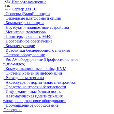
Импортозамещение
Сервер для 1С
Серверы (Brand) и опции
Серверные платформы и опции
Компьютеры и опции
Ноутбуки и планшетные устройства
Мониторы, телевизоры
Принтеры, сканеры, МФУ
Программное обеспечение
Комплектующие
Источники бесперебойного питания
Сетевое оборудование
Pro AV-оборудование (Профессиональное
аудио-видео)
Коммуникационные шкафы, KVM
Системы хранения информации
Расходные материалы
Аксессуары и портативная электроника
Средства контроля и безопасности
Информационная безопасность
Автоматическая идентификация,
маркировка, торговое оборудование
Промышленное оборудование
Электрика