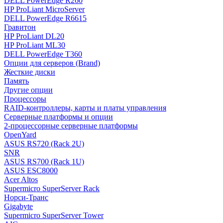
DELL PowerEdge R260
HP ProLiant MicroServer
DELL PowerEdge R6615
Гравитон
HP ProLiant DL20
HP ProLiant ML30
DELL PowerEdge T360
Опции для серверов (Brand)
Жесткие диски
Память
Другие опции
Процессоры
RAID-контроллеры, карты и платы управления
Серверные платформы и опции
2-процессорные серверные платформы
OpenYard
ASUS RS720 (Rack 2U)
SNR
ASUS RS700 (Rack 1U)
ASUS ESC8000
Acer Altos
Supermicro SuperServer Rack
Норси-Транс
Gigabyte
Supermicro SuperServer Tower