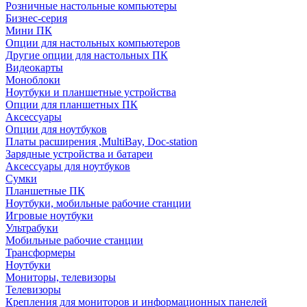
Розничные настольные компьютеры
Бизнес-серия
Мини ПК
Опции для настольных компьютеров
Другие опции для настольных ПК
Видеокарты
Моноблоки
Ноутбуки и планшетные устройства
Опции для планшетных ПК
Аксессуары
Опции для ноутбуков
Платы расширения ,MultiBay, Doc-station
Зарядные устройства и батареи
Аксессуары для ноутбуков
Сумки
Планшетные ПК
Ноутбуки, мобильные рабочие станции
Игровые ноутбуки
Ультрабуки
Мобильные рабочие станции
Трансформеры
Ноутбуки
Мониторы, телевизоры
Телевизоры
Крепления для мониторов и информационных панелей