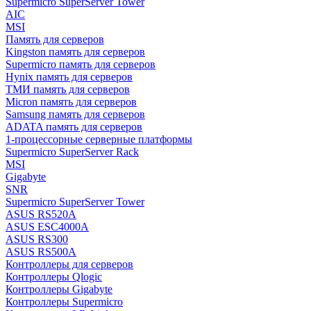
Supermicro SuperServer Tower
AIC
MSI
Память для серверов
Kingston память для серверов
Supermicro память для серверов
Hynix память для серверов
ТМИ память для серверов
Micron память для серверов
Samsung память для серверов
ADATA память для серверов
1-процессорные серверные платформы
Supermicro SuperServer Rack
MSI
Gigabyte
SNR
Supermicro SuperServer Tower
ASUS RS520A
ASUS ESC4000A
ASUS RS300
ASUS RS500A
Контроллеры для серверов
Контроллеры Qlogic
Контроллеры Gigabyte
Контроллеры Supermicro