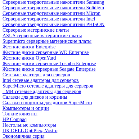
Cерверные твердотельные накопители Samsung
Cерверные твердотельные накопители Solidigm
Cерверные твердотельные накопители Micron
Cерверные твердотельные накопители Intel
Cерверные твердотельные накопители PHISON
Серверные материнские платы
ASUS серверные материнские платы
Supermicro серверные материнские платы
Жесткие диски Enterprise
Жесткие диски серверные WD Enterprise
Жесткие диски OpenYard
Жесткие диски серверные Toshiba Enterprise
Жесткие диски серверные Seagate Enterprise
Сетевые адаптеры для серверов
Intel сетевые адаптеры для серверов
SuperMicro сетевые адаптеры для серверов
ТМИ сетевые адаптеры для серверов
Салазки для дисков и корзины
Салазки и корзины для дисков SuperMicro
Компьютеры и опции
Тонкие клиенты
HP Compaq
Настольные компьютеры
ПК DELL OptiPlex, Vostro
Экономичная серия