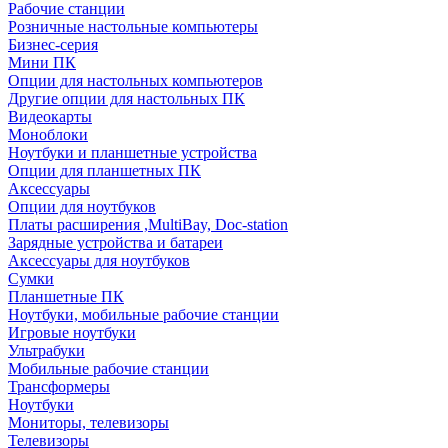
Рабочие станции
Розничные настольные компьютеры
Бизнес-серия
Мини ПК
Опции для настольных компьютеров
Другие опции для настольных ПК
Видеокарты
Моноблоки
Ноутбуки и планшетные устройства
Опции для планшетных ПК
Аксессуары
Опции для ноутбуков
Платы расширения ,MultiBay, Doc-station
Зарядные устройства и батареи
Аксессуары для ноутбуков
Сумки
Планшетные ПК
Ноутбуки, мобильные рабочие станции
Игровые ноутбуки
Ультрабуки
Мобильные рабочие станции
Трансформеры
Ноутбуки
Мониторы, телевизоры
Телевизоры