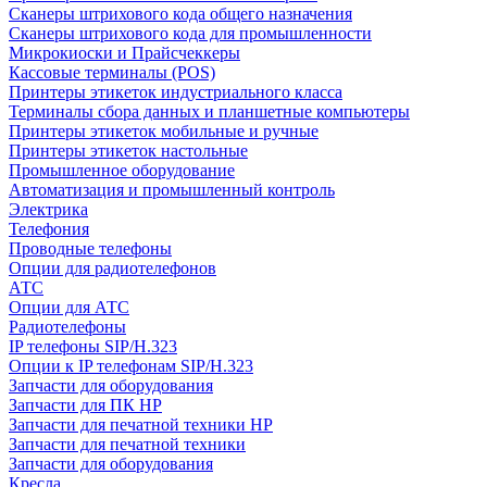
Сканеры штрихового кода общего назначения
Сканеры штрихового кода для промышленности
Микрокиоски и Прайсчеккеры
Кассовые терминалы (POS)
Принтеры этикеток индустриального класса
Терминалы сбора данных и планшетные компьютеры
Принтеры этикеток мобильные и ручные
Принтеры этикеток настольные
Промышленное оборудование
Автоматизация и промышленный контроль
Электрика
Телефония
Проводные телефоны
Опции для радиотелефонов
АТС
Опции для АТС
Радиотелефоны
IP телефоны SIP/H.323
Опции к IP телефонам SIP/H.323
Запчасти для оборудования
Запчасти для ПК HP
Запчасти для печатной техники HP
Запчасти для печатной техники
Запчасти для оборудования
Кресла