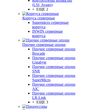
Контроллеры Broadcom
(LSI, Avago)
+ ЕЩЕ 2
Корпуса серверные
Supermicro серверные
корпуса
INWIN серверные
корпуса
Прочие серверные опции
Прочие серверные опции
Brocade
Прочие серверные опции
Gigabyte
Прочие серверные опции
SNR
Прочие серверные опции
SuperMicro
Прочие серверные опции
AIC
Прочие серверные опции
LR-Link
+ ЕЩЕ 3