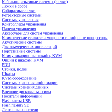
Кабельно-разъемные системы (лючки)
Лючки в сборе
Собираемые лючки
Ретракторные системы
Системы управления
Контроллеры управления
Панели управления
Аксессуары для систем управления
Коммерческие усилители мощности и цифровые процессоры
Акустические системы
Для коммерческих инсталляций
Портативные системы
Коммуникационные шкафы, KVM
Опции к шкафам, KVM
PDU
Стойки, полки
Шкафы
KVM-оборудование
Системы хранения информации
Системы хранения данных
Внешние дисковые массивы
Носители информации
Flash карты USB
Flash память SD
Ленточные носители