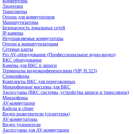
Конверторы
Лицензии
Трансиверы
Опции для коммутаторов
Маршрутизаторы
Безопасность локальных сетей
IP-камеры
Неуправляемые коммутаторы
Опции к маршрутизаторам
Сетевые карты
Pro AV-оборудование (Профессиональное аудио-видео)
ВКС оборудование
Камеры для ВКС и записи
Терминалы видеоконференцсвязи (SIP, H.323)
Спикерфоны
Комплекты ВКС для переговорных
Микрофонные массивы для ВКС
Аксессуары (ВКС системы, устройства записи и трансляции)
Микрофоны
AV-коммутация
Кабели в сборе
Видео разветвители (сплиттеры)
AV-коммутаторы
Видео удлинители
Аксессуары для AV-коммутации