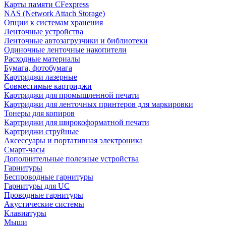
Карты памяти CFexpress
NAS (Network Attach Storage)
Опции к системам хранения
Ленточные устройства
Ленточные автозагрузчики и библиотеки
Одиночные ленточные накопители
Расходные материалы
Бумага, фотобумага
Картриджи лазерные
Совместимые картриджи
Картриджи для промышленной печати
Картриджи для ленточных принтеров для маркировки
Тонеры для копиров
Картриджи для широкоформатной печати
Картриджи струйные
Аксессуары и портативная электроника
Смарт-часы
Дополнительные полезные устройства
Гарнитуры
Беспроводные гарнитуры
Гарнитуры для UC
Проводные гарнитуры
Акустические системы
Клавиатуры
Мыши