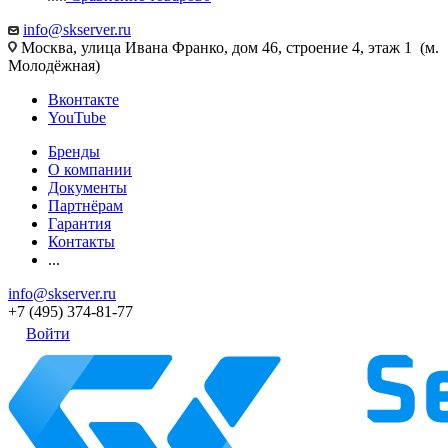
info@skserver.ru
Москва, улица Ивана Франко, дом 46, строение 4, этаж 1 (м.
Молодёжная)
Вконтакте
YouTube
Бренды
О компании
Документы
Партнёрам
Гарантия
Контакты
...
info@skserver.ru
+7 (495) 374-81-77
Войти