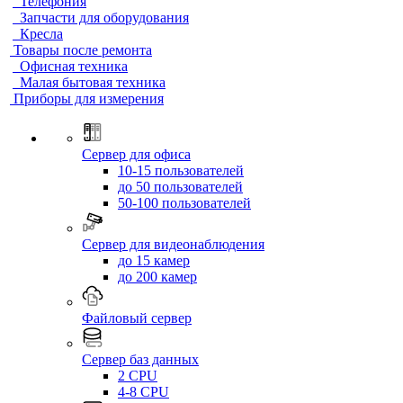
Телефония
Запчасти для оборудования
Кресла
Товары после ремонта
Офисная техника
Малая бытовая техника
Приборы для измерения
Сервер для офиса
10-15 пользователей
до 50 пользователей
50-100 пользователей
Сервер для видеонаблюдения
до 15 камер
до 200 камер
Файловый сервер
Сервер баз данных
2 CPU
4-8 CPU