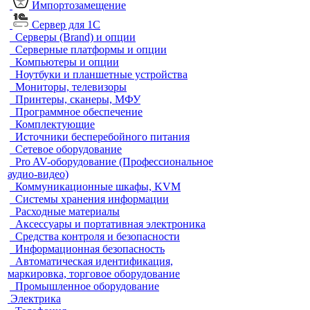
Импортозамещение
Сервер для 1С
Серверы (Brand) и опции
Серверные платформы и опции
Компьютеры и опции
Ноутбуки и планшетные устройства
Мониторы, телевизоры
Принтеры, сканеры, МФУ
Программное обеспечение
Комплектующие
Источники бесперебойного питания
Сетевое оборудование
Pro AV-оборудование (Профессиональное
аудио-видео)
Коммуникационные шкафы, KVM
Системы хранения информации
Расходные материалы
Аксессуары и портативная электроника
Средства контроля и безопасности
Информационная безопасность
Автоматическая идентификация,
маркировка, торговое оборудование
Промышленное оборудование
Электрика