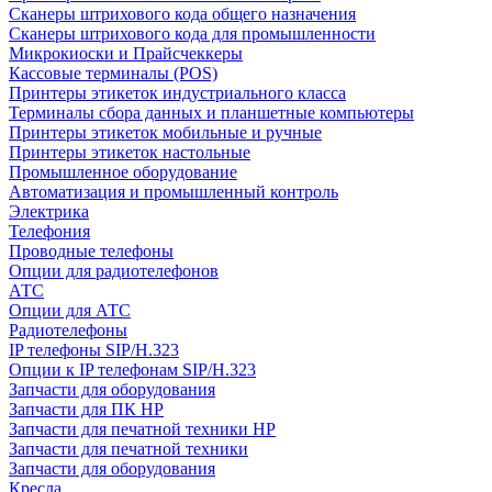
Сканеры штрихового кода общего назначения
Сканеры штрихового кода для промышленности
Микрокиоски и Прайсчеккеры
Кассовые терминалы (POS)
Принтеры этикеток индустриального класса
Терминалы сбора данных и планшетные компьютеры
Принтеры этикеток мобильные и ручные
Принтеры этикеток настольные
Промышленное оборудование
Автоматизация и промышленный контроль
Электрика
Телефония
Проводные телефоны
Опции для радиотелефонов
АТС
Опции для АТС
Радиотелефоны
IP телефоны SIP/H.323
Опции к IP телефонам SIP/H.323
Запчасти для оборудования
Запчасти для ПК HP
Запчасти для печатной техники HP
Запчасти для печатной техники
Запчасти для оборудования
Кресла