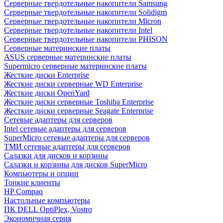
Cерверные твердотельные накопители Samsung
Cерверные твердотельные накопители Solidigm
Cерверные твердотельные накопители Micron
Cерверные твердотельные накопители Intel
Cерверные твердотельные накопители PHISON
Серверные материнские платы
ASUS серверные материнские платы
Supermicro серверные материнские платы
Жесткие диски Enterprise
Жесткие диски серверные WD Enterprise
Жесткие диски OpenYard
Жесткие диски серверные Toshiba Enterprise
Жесткие диски серверные Seagate Enterprise
Сетевые адаптеры для серверов
Intel сетевые адаптеры для серверов
SuperMicro сетевые адаптеры для серверов
ТМИ сетевые адаптеры для серверов
Салазки для дисков и корзины
Салазки и корзины для дисков SuperMicro
Компьютеры и опции
Тонкие клиенты
HP Compaq
Настольные компьютеры
ПК DELL OptiPlex, Vostro
Экономичная серия