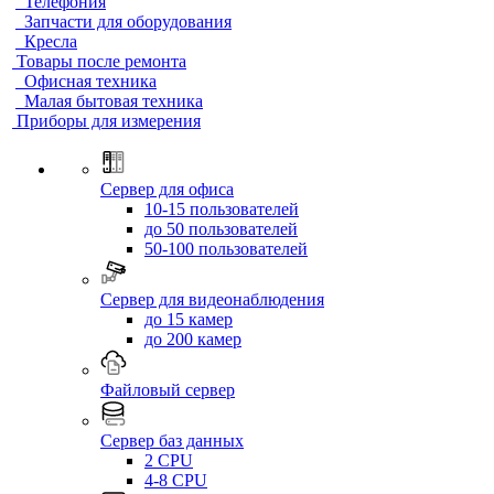
Телефония
Запчасти для оборудования
Кресла
Товары после ремонта
Офисная техника
Малая бытовая техника
Приборы для измерения
Сервер для офиса
10-15 пользователей
до 50 пользователей
50-100 пользователей
Сервер для видеонаблюдения
до 15 камер
до 200 камер
Файловый сервер
Сервер баз данных
2 CPU
4-8 CPU