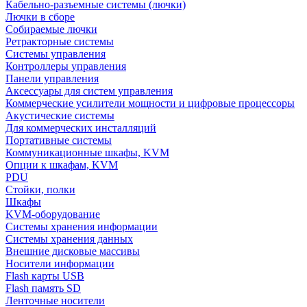
Кабельно-разъемные системы (лючки)
Лючки в сборе
Собираемые лючки
Ретракторные системы
Системы управления
Контроллеры управления
Панели управления
Аксессуары для систем управления
Коммерческие усилители мощности и цифровые процессоры
Акустические системы
Для коммерческих инсталляций
Портативные системы
Коммуникационные шкафы, KVM
Опции к шкафам, KVM
PDU
Стойки, полки
Шкафы
KVM-оборудование
Системы хранения информации
Системы хранения данных
Внешние дисковые массивы
Носители информации
Flash карты USB
Flash память SD
Ленточные носители