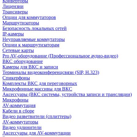
Конверторы
Лицензии
Трансиверы
Опции для коммутаторов
Маршрутизаторы
Безопасность локальных сетей
IP-камеры
Неуправляемые коммутаторы
Опции к маршрутизаторам
Сетевые карты
Pro AV-оборудование (Профессиональное аудио-видео)
ВКС оборудование
Камеры для ВКС и записи
Терминалы видеоконференцсвязи (SIP, H.323)
Спикерфоны
Комплекты ВКС для переговорных
Микрофонные массивы для ВКС
Аксессуары (ВКС системы, устройства записи и трансляции)
Микрофоны
AV-коммутация
Кабели в сборе
Видео разветвители (сплиттеры)
AV-коммутаторы
Видео удлинители
Аксессуары для AV-коммутации