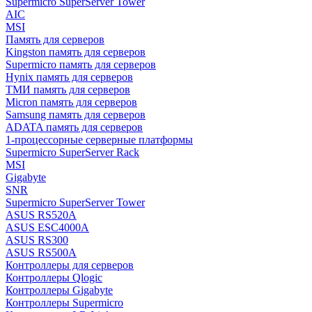
Supermicro SuperServer Tower
AIC
MSI
Память для серверов
Kingston память для серверов
Supermicro память для серверов
Hynix память для серверов
ТМИ память для серверов
Micron память для серверов
Samsung память для серверов
ADATA память для серверов
1-процессорные серверные платформы
Supermicro SuperServer Rack
MSI
Gigabyte
SNR
Supermicro SuperServer Tower
ASUS RS520A
ASUS ESC4000A
ASUS RS300
ASUS RS500A
Контроллеры для серверов
Контроллеры Qlogic
Контроллеры Gigabyte
Контроллеры Supermicro