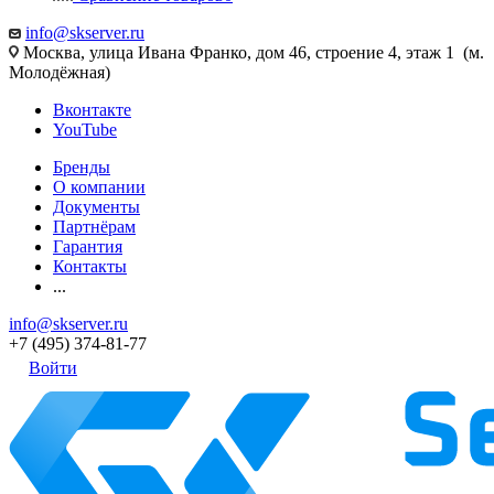
info@skserver.ru
Москва, улица Ивана Франко, дом 46, строение 4, этаж 1 (м.
Молодёжная)
Вконтакте
YouTube
Бренды
О компании
Документы
Партнёрам
Гарантия
Контакты
...
info@skserver.ru
+7 (495) 374-81-77
Войти