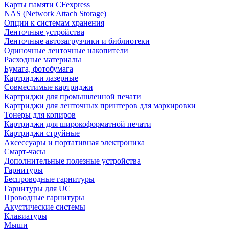
Карты памяти CFexpress
NAS (Network Attach Storage)
Опции к системам хранения
Ленточные устройства
Ленточные автозагрузчики и библиотеки
Одиночные ленточные накопители
Расходные материалы
Бумага, фотобумага
Картриджи лазерные
Совместимые картриджи
Картриджи для промышленной печати
Картриджи для ленточных принтеров для маркировки
Тонеры для копиров
Картриджи для широкоформатной печати
Картриджи струйные
Аксессуары и портативная электроника
Смарт-часы
Дополнительные полезные устройства
Гарнитуры
Беспроводные гарнитуры
Гарнитуры для UC
Проводные гарнитуры
Акустические системы
Клавиатуры
Мыши