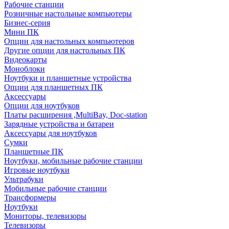
Рабочие станции
Розничные настольные компьютеры
Бизнес-серия
Мини ПК
Опции для настольных компьютеров
Другие опции для настольных ПК
Видеокарты
Моноблоки
Ноутбуки и планшетные устройства
Опции для планшетных ПК
Аксессуары
Опции для ноутбуков
Платы расширения ,MultiBay, Doc-station
Зарядные устройства и батареи
Аксессуары для ноутбуков
Сумки
Планшетные ПК
Ноутбуки, мобильные рабочие станции
Игровые ноутбуки
Ультрабуки
Мобильные рабочие станции
Трансформеры
Ноутбуки
Мониторы, телевизоры
Телевизоры