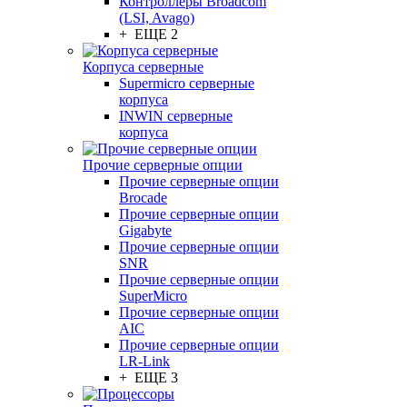
Контроллеры Broadcom
(LSI, Avago)
+ ЕЩЕ 2
Корпуса серверные
Supermicro серверные
корпуса
INWIN серверные
корпуса
Прочие серверные опции
Прочие серверные опции
Brocade
Прочие серверные опции
Gigabyte
Прочие серверные опции
SNR
Прочие серверные опции
SuperMicro
Прочие серверные опции
AIC
Прочие серверные опции
LR-Link
+ ЕЩЕ 3