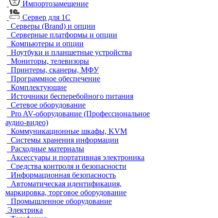
Импортозамещение
Сервер для 1С
Серверы (Brand) и опции
Серверные платформы и опции
Компьютеры и опции
Ноутбуки и планшетные устройства
Мониторы, телевизоры
Принтеры, сканеры, МФУ
Программное обеспечение
Комплектующие
Источники бесперебойного питания
Сетевое оборудование
Pro AV-оборудование (Профессиональное
аудио-видео)
Коммуникационные шкафы, KVM
Системы хранения информации
Расходные материалы
Аксессуары и портативная электроника
Средства контроля и безопасности
Информационная безопасность
Автоматическая идентификация,
маркировка, торговое оборудование
Промышленное оборудование
Электрика