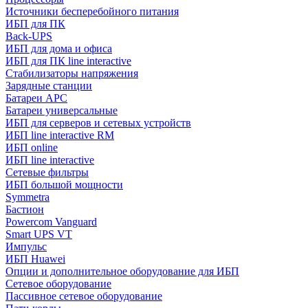
Источники бесперебойного питания
ИБП для ПК
Back-UPS
ИБП для дома и офиса
ИБП для ПК linе interactive
Стабилизаторы напряжения
Зарядные станции
Батареи APC
Батареи универсальные
ИБП для серверов и сетевых устройств
ИБП line interactive RM
ИБП online
ИБП linе interactive
Сетевые фильтры
ИБП большой мощности
Symmetra
Бастион
Powercom Vanguard
Smart UPS VT
Импульс
ИБП Huawei
Опции и дополнительное оборудование для ИБП
Сетевое оборудование
Пассивное сетевое оборудование