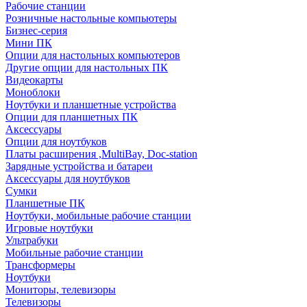
Рабочие станции
Розничные настольные компьютеры
Бизнес-серия
Мини ПК
Опции для настольных компьютеров
Другие опции для настольных ПК
Видеокарты
Моноблоки
Ноутбуки и планшетные устройства
Опции для планшетных ПК
Аксессуары
Опции для ноутбуков
Платы расширения ,MultiBay, Doc-station
Зарядные устройства и батареи
Аксессуары для ноутбуков
Сумки
Планшетные ПК
Ноутбуки, мобильные рабочие станции
Игровые ноутбуки
Ультрабуки
Мобильные рабочие станции
Трансформеры
Ноутбуки
Мониторы, телевизоры
Телевизоры