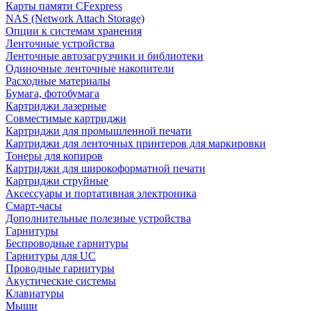
Карты памяти CFexpress
NAS (Network Attach Storage)
Опции к системам хранения
Ленточные устройства
Ленточные автозагрузчики и библиотеки
Одиночные ленточные накопители
Расходные материалы
Бумага, фотобумага
Картриджи лазерные
Совместимые картриджи
Картриджи для промышленной печати
Картриджи для ленточных принтеров для маркировки
Тонеры для копиров
Картриджи для широкоформатной печати
Картриджи струйные
Аксессуары и портативная электроника
Смарт-часы
Дополнительные полезные устройства
Гарнитуры
Беспроводные гарнитуры
Гарнитуры для UC
Проводные гарнитуры
Акустические системы
Клавиатуры
Мыши