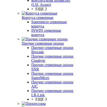
Контроллеры Broadcom
(LSI, Avago)
+ ЕЩЕ 2
Корпуса серверные
Supermicro серверные
корпуса
INWIN серверные
корпуса
Прочие серверные опции
Прочие серверные опции
Brocade
Прочие серверные опции
Gigabyte
Прочие серверные опции
SNR
Прочие серверные опции
SuperMicro
Прочие серверные опции
AIC
Прочие серверные опции
LR-Link
+ ЕЩЕ 3