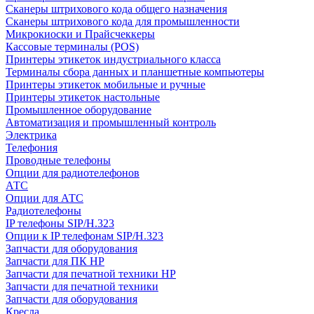
Сканеры штрихового кода общего назначения
Сканеры штрихового кода для промышленности
Микрокиоски и Прайсчеккеры
Кассовые терминалы (POS)
Принтеры этикеток индустриального класса
Терминалы сбора данных и планшетные компьютеры
Принтеры этикеток мобильные и ручные
Принтеры этикеток настольные
Промышленное оборудование
Автоматизация и промышленный контроль
Электрика
Телефония
Проводные телефоны
Опции для радиотелефонов
АТС
Опции для АТС
Радиотелефоны
IP телефоны SIP/H.323
Опции к IP телефонам SIP/H.323
Запчасти для оборудования
Запчасти для ПК HP
Запчасти для печатной техники HP
Запчасти для печатной техники
Запчасти для оборудования
Кресла