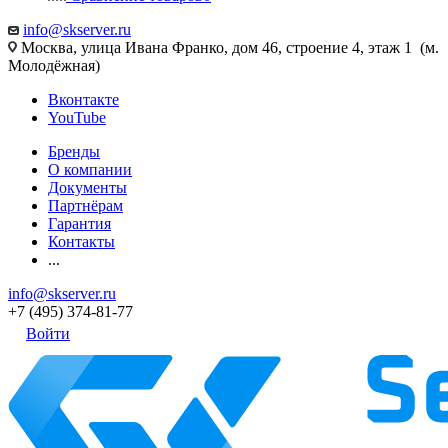
info@skserver.ru
Москва, улица Ивана Франко, дом 46, строение 4, этаж 1 (м.
Молодёжная)
Вконтакте
YouTube
Бренды
О компании
Документы
Партнёрам
Гарантия
Контакты
...
info@skserver.ru
+7 (495) 374-81-77
Войти