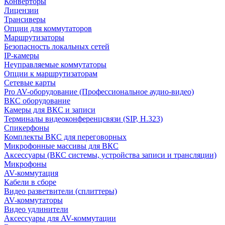
Конверторы
Лицензии
Трансиверы
Опции для коммутаторов
Маршрутизаторы
Безопасность локальных сетей
IP-камеры
Неуправляемые коммутаторы
Опции к маршрутизаторам
Сетевые карты
Pro AV-оборудование (Профессиональное аудио-видео)
ВКС оборудование
Камеры для ВКС и записи
Терминалы видеоконференцсвязи (SIP, H.323)
Спикерфоны
Комплекты ВКС для переговорных
Микрофонные массивы для ВКС
Аксессуары (ВКС системы, устройства записи и трансляции)
Микрофоны
AV-коммутация
Кабели в сборе
Видео разветвители (сплиттеры)
AV-коммутаторы
Видео удлинители
Аксессуары для AV-коммутации