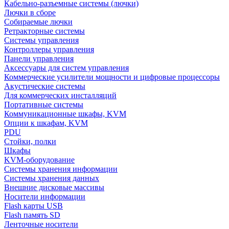
Кабельно-разъемные системы (лючки)
Лючки в сборе
Собираемые лючки
Ретракторные системы
Системы управления
Контроллеры управления
Панели управления
Аксессуары для систем управления
Коммерческие усилители мощности и цифровые процессоры
Акустические системы
Для коммерческих инсталляций
Портативные системы
Коммуникационные шкафы, KVM
Опции к шкафам, KVM
PDU
Стойки, полки
Шкафы
KVM-оборудование
Системы хранения информации
Системы хранения данных
Внешние дисковые массивы
Носители информации
Flash карты USB
Flash память SD
Ленточные носители