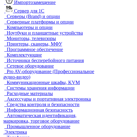
Импортозамещение
Сервер для 1С
Серверы (Brand) и опции
Серверные платформы и опции
Компьютеры и опции
Ноутбуки и планшетные устройства
Мониторы, телевизоры
Принтеры, сканеры, МФУ
Программное обеспечение
Комплектующие
Источники бесперебойного питания
Сетевое оборудование
Pro AV-оборудование (Профессиональное
аудио-видео)
Коммуникационные шкафы, KVM
Системы хранения информации
Расходные материалы
Аксессуары и портативная электроника
Средства контроля и безопасности
Информационная безопасность
Автоматическая идентификация,
маркировка, торговое оборудование
Промышленное оборудование
Электрика