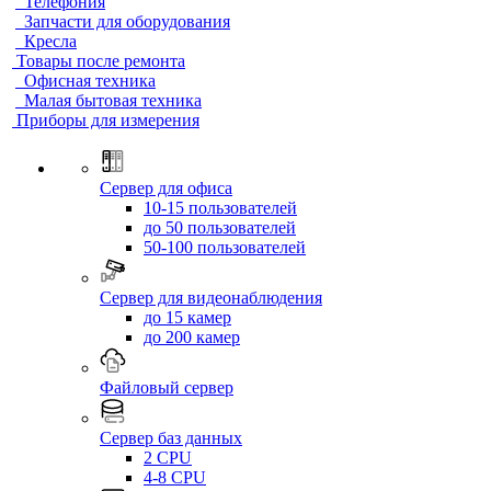
Телефония
Запчасти для оборудования
Кресла
Товары после ремонта
Офисная техника
Малая бытовая техника
Приборы для измерения
Сервер для офиса
10-15 пользователей
до 50 пользователей
50-100 пользователей
Сервер для видеонаблюдения
до 15 камер
до 200 камер
Файловый сервер
Сервер баз данных
2 CPU
4-8 CPU