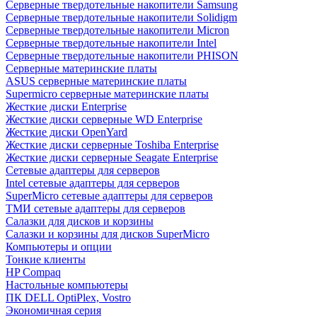
Cерверные твердотельные накопители Samsung
Cерверные твердотельные накопители Solidigm
Cерверные твердотельные накопители Micron
Cерверные твердотельные накопители Intel
Cерверные твердотельные накопители PHISON
Серверные материнские платы
ASUS серверные материнские платы
Supermicro серверные материнские платы
Жесткие диски Enterprise
Жесткие диски серверные WD Enterprise
Жесткие диски OpenYard
Жесткие диски серверные Toshiba Enterprise
Жесткие диски серверные Seagate Enterprise
Сетевые адаптеры для серверов
Intel сетевые адаптеры для серверов
SuperMicro сетевые адаптеры для серверов
ТМИ сетевые адаптеры для серверов
Салазки для дисков и корзины
Салазки и корзины для дисков SuperMicro
Компьютеры и опции
Тонкие клиенты
HP Compaq
Настольные компьютеры
ПК DELL OptiPlex, Vostro
Экономичная серия