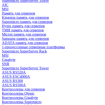
Supermicro SuperServer Tower
AIC
MSI
Память для серверов
Kingston память для серверов
Supermicro память для серверов
Hynix память для серверов
ТМИ память для серверов
Micron память для серверов
Samsung память для серверов
ADATA память для серверов
1-процессорные серверные платформы
Supermicro SuperServer Rack
MSI
Gigabyte
SNR
Supermicro SuperServer Tower
ASUS RS520A
ASUS ESC4000A
ASUS RS300
ASUS RS500A
Контроллеры для серверов
Контроллеры Qlogic
Контроллеры Gigabyte
Контроллеры Supermicro