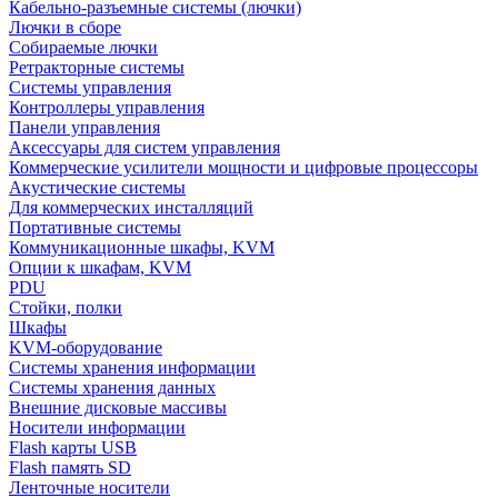
Кабельно-разъемные системы (лючки)
Лючки в сборе
Собираемые лючки
Ретракторные системы
Системы управления
Контроллеры управления
Панели управления
Аксессуары для систем управления
Коммерческие усилители мощности и цифровые процессоры
Акустические системы
Для коммерческих инсталляций
Портативные системы
Коммуникационные шкафы, KVM
Опции к шкафам, KVM
PDU
Стойки, полки
Шкафы
KVM-оборудование
Системы хранения информации
Системы хранения данных
Внешние дисковые массивы
Носители информации
Flash карты USB
Flash память SD
Ленточные носители