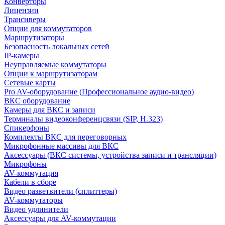
Конверторы
Лицензии
Трансиверы
Опции для коммутаторов
Маршрутизаторы
Безопасность локальных сетей
IP-камеры
Неуправляемые коммутаторы
Опции к маршрутизаторам
Сетевые карты
Pro AV-оборудование (Профессиональное аудио-видео)
ВКС оборудование
Камеры для ВКС и записи
Терминалы видеоконференцсвязи (SIP, H.323)
Спикерфоны
Комплекты ВКС для переговорных
Микрофонные массивы для ВКС
Аксессуары (ВКС системы, устройства записи и трансляции)
Микрофоны
AV-коммутация
Кабели в сборе
Видео разветвители (сплиттеры)
AV-коммутаторы
Видео удлинители
Аксессуары для AV-коммутации