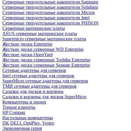
Cерверные твердотельные накопители Samsung
Cерверные твердотельные накопители Solidigm
Cерверные твердотельные накопители Micron
Cерверные твердотельные накопители Intel
Cерверные твердотельные накопители PHISON
Серверные материнские платы
ASUS серверные материнские платы
Supermicro серверные материнские платы
Жесткие диски Enterprise
Жесткие диски серверные WD Enterprise
Жесткие диски OpenYard
Жесткие диски серверные Toshiba Enterprise
Жесткие диски серверные Seagate Enterprise
Сетевые адаптеры для серверов
Intel сетевые адаптеры для серверов
SuperMicro сетевые адаптеры для серверов
ТМИ сетевые адаптеры для серверов
Салазки для дисков и корзины
Салазки и корзины для дисков SuperMicro
Компьютеры и опции
Тонкие клиенты
HP Compaq
Настольные компьютеры
ПК DELL OptiPlex, Vostro
Экономичная серия