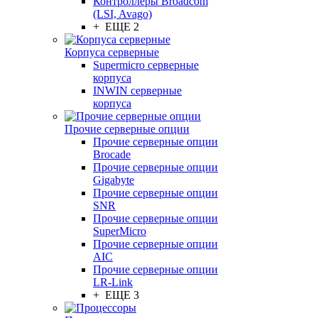
Контроллеры Broadcom
(LSI, Avago)
+ ЕЩЕ 2
Корпуса серверные
Supermicro серверные
корпуса
INWIN серверные
корпуса
Прочие серверные опции
Прочие серверные опции
Brocade
Прочие серверные опции
Gigabyte
Прочие серверные опции
SNR
Прочие серверные опции
SuperMicro
Прочие серверные опции
AIC
Прочие серверные опции
LR-Link
+ ЕЩЕ 3