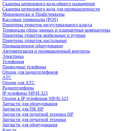
Сканеры штрихового кода общего назначения
Сканеры штрихового кода для промышленности
Микрокиоски и Прайсчеккеры
Кассовые терминалы (POS)
Принтеры этикеток индустриального класса
Терминалы сбора данных и планшетные компьютеры
Принтеры этикеток мобильные и ручные
Принтеры этикеток настольные
Промышленное оборудование
Автоматизация и промышленный контроль
Электрика
Телефония
Проводные телефоны
Опции для радиотелефонов
АТС
Опции для АТС
Радиотелефоны
IP телефоны SIP/H.323
Опции к IP телефонам SIP/H.323
Запчасти для оборудования
Запчасти для ПК HP
Запчасти для печатной техники HP
Запчасти для печатной техники
Запчасти для оборудования
Кресла