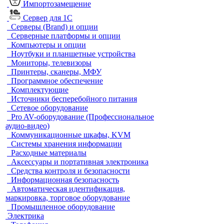
Импортозамещение
Сервер для 1С
Серверы (Brand) и опции
Серверные платформы и опции
Компьютеры и опции
Ноутбуки и планшетные устройства
Мониторы, телевизоры
Принтеры, сканеры, МФУ
Программное обеспечение
Комплектующие
Источники бесперебойного питания
Сетевое оборудование
Pro AV-оборудование (Профессиональное
аудио-видео)
Коммуникационные шкафы, KVM
Системы хранения информации
Расходные материалы
Аксессуары и портативная электроника
Средства контроля и безопасности
Информационная безопасность
Автоматическая идентификация,
маркировка, торговое оборудование
Промышленное оборудование
Электрика