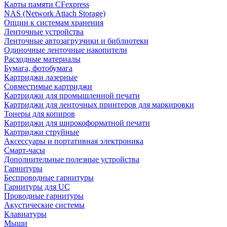
Карты памяти CFexpress
NAS (Network Attach Storage)
Опции к системам хранения
Ленточные устройства
Ленточные автозагрузчики и библиотеки
Одиночные ленточные накопители
Расходные материалы
Бумага, фотобумага
Картриджи лазерные
Совместимые картриджи
Картриджи для промышленной печати
Картриджи для ленточных принтеров для маркировки
Тонеры для копиров
Картриджи для широкоформатной печати
Картриджи струйные
Аксессуары и портативная электроника
Смарт-часы
Дополнительные полезные устройства
Гарнитуры
Беспроводные гарнитуры
Гарнитуры для UC
Проводные гарнитуры
Акустические системы
Клавиатуры
Мыши