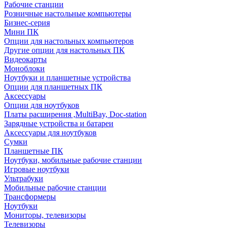
Рабочие станции
Розничные настольные компьютеры
Бизнес-серия
Мини ПК
Опции для настольных компьютеров
Другие опции для настольных ПК
Видеокарты
Моноблоки
Ноутбуки и планшетные устройства
Опции для планшетных ПК
Аксессуары
Опции для ноутбуков
Платы расширения ,MultiBay, Doc-station
Зарядные устройства и батареи
Аксессуары для ноутбуков
Сумки
Планшетные ПК
Ноутбуки, мобильные рабочие станции
Игровые ноутбуки
Ультрабуки
Мобильные рабочие станции
Трансформеры
Ноутбуки
Мониторы, телевизоры
Телевизоры