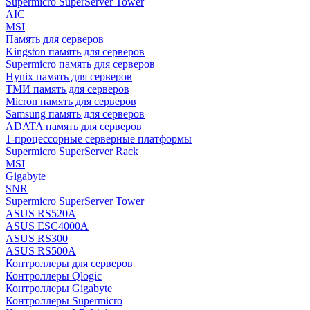
Supermicro SuperServer Tower
AIC
MSI
Память для серверов
Kingston память для серверов
Supermicro память для серверов
Hynix память для серверов
ТМИ память для серверов
Micron память для серверов
Samsung память для серверов
ADATA память для серверов
1-процессорные серверные платформы
Supermicro SuperServer Rack
MSI
Gigabyte
SNR
Supermicro SuperServer Tower
ASUS RS520A
ASUS ESC4000A
ASUS RS300
ASUS RS500A
Контроллеры для серверов
Контроллеры Qlogic
Контроллеры Gigabyte
Контроллеры Supermicro