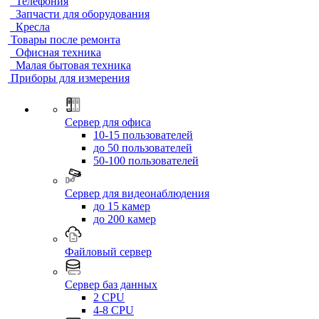
Телефония
Запчасти для оборудования
Кресла
Товары после ремонта
Офисная техника
Малая бытовая техника
Приборы для измерения
Сервер для офиса
10-15 пользователей
до 50 пользователей
50-100 пользователей
Сервер для видеонаблюдения
до 15 камер
до 200 камер
Файловый сервер
Сервер баз данных
2 CPU
4-8 CPU