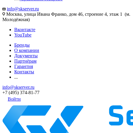
info@skserver.ru
Москва, улица Ивана Франко, дом 46, строение 4, этаж 1 (м.
Молодёжная)
Вконтакте
YouTube
Бренды
О компании
Документы
Партнёрам
Гарантия
Контакты
...
info@skserver.ru
+7 (495) 374-81-77
Войти