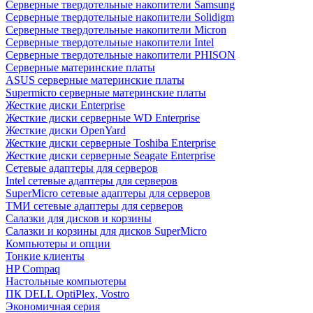
Cерверные твердотельные накопители Samsung
Cерверные твердотельные накопители Solidigm
Cерверные твердотельные накопители Micron
Cерверные твердотельные накопители Intel
Cерверные твердотельные накопители PHISON
Серверные материнские платы
ASUS серверные материнские платы
Supermicro серверные материнские платы
Жесткие диски Enterprise
Жесткие диски серверные WD Enterprise
Жесткие диски OpenYard
Жесткие диски серверные Toshiba Enterprise
Жесткие диски серверные Seagate Enterprise
Сетевые адаптеры для серверов
Intel сетевые адаптеры для серверов
SuperMicro сетевые адаптеры для серверов
ТМИ сетевые адаптеры для серверов
Салазки для дисков и корзины
Салазки и корзины для дисков SuperMicro
Компьютеры и опции
Тонкие клиенты
HP Compaq
Настольные компьютеры
ПК DELL OptiPlex, Vostro
Экономичная серия