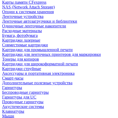
Карты памяти CFexpress
NAS (Network Attach Storage)
Опции к системам хранения
Ленточные устройства
Ленточные автозагрузчики и библиотеки
Одиночные ленточные накопители
Расходные материалы
Бумага, фотобумага
Картриджи лазерные
Совместимые картриджи
Картриджи для промышленной печати
Картриджи для ленточных принтеров для маркировки
Тонеры для копиров
Картриджи для широкоформатной печати
Картриджи струйные
Аксессуары и портативная электроника
Смарт-часы
Дополнительные полезные устройства
Гарнитуры
Беспроводные гарнитуры
Гарнитуры для UC
Проводные гарнитуры
Акустические системы
Клавиатуры
Мыши