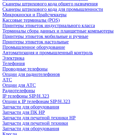
Сканеры штрихового кода общего назначения
Сканеры штрихового кода для промышленности
Микрокиоски и Прайсчеккеры
Кассовые терминалы (POS)
Принтеры этикеток индустриального класса
Терминалы сбора данных и планшетные компьютеры
Принтеры этикеток мобильные и ручные
Принтеры этикеток настольные
Промышленное оборудование
Автоматизация и промышленный контроль
Электрика
Телефония
Проводные телефоны
Опции для радиотелефонов
АТС
Опции для АТС
Радиотелефоны
IP телефоны SIP/H.323
Опции к IP телефонам SIP/H.323
Запчасти для оборудования
Запчасти для ПК HP
Запчасти для печатной техники HP
Запчасти для печатной техники
Запчасти для оборудования
Кресла