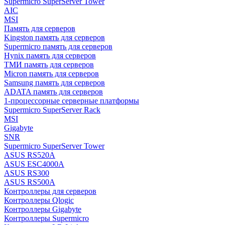
Supermicro SuperServer Tower
AIC
MSI
Память для серверов
Kingston память для серверов
Supermicro память для серверов
Hynix память для серверов
ТМИ память для серверов
Micron память для серверов
Samsung память для серверов
ADATA память для серверов
1-процессорные серверные платформы
Supermicro SuperServer Rack
MSI
Gigabyte
SNR
Supermicro SuperServer Tower
ASUS RS520A
ASUS ESC4000A
ASUS RS300
ASUS RS500A
Контроллеры для серверов
Контроллеры Qlogic
Контроллеры Gigabyte
Контроллеры Supermicro