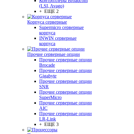
Контроллеры Broadcom
(LSI, Avago)
+ ЕЩЕ 2
Корпуса серверные
Supermicro серверные
корпуса
INWIN серверные
корпуса
Прочие серверные опции
Прочие серверные опции
Brocade
Прочие серверные опции
Gigabyte
Прочие серверные опции
SNR
Прочие серверные опции
SuperMicro
Прочие серверные опции
AIC
Прочие серверные опции
LR-Link
+ ЕЩЕ 3