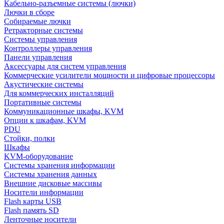
Кабельно-разъемные системы (лючки)
Лючки в сборе
Собираемые лючки
Ретракторные системы
Системы управления
Контроллеры управления
Панели управления
Аксессуары для систем управления
Коммерческие усилители мощности и цифровые процессоры
Акустические системы
Для коммерческих инсталляций
Портативные системы
Коммуникационные шкафы, KVM
Опции к шкафам, KVM
PDU
Стойки, полки
Шкафы
KVM-оборудование
Системы хранения информации
Системы хранения данных
Внешние дисковые массивы
Носители информации
Flash карты USB
Flash память SD
Ленточные носители