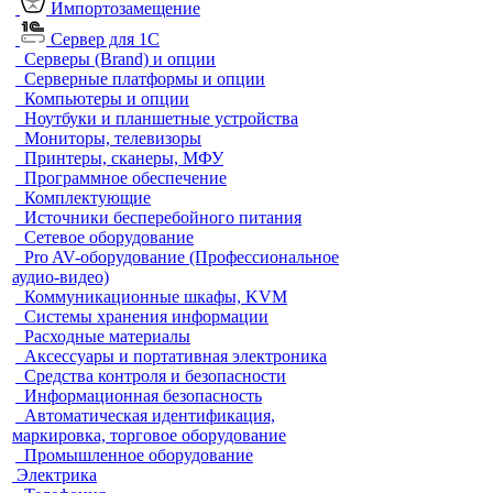
Импортозамещение
Сервер для 1С
Серверы (Brand) и опции
Серверные платформы и опции
Компьютеры и опции
Ноутбуки и планшетные устройства
Мониторы, телевизоры
Принтеры, сканеры, МФУ
Программное обеспечение
Комплектующие
Источники бесперебойного питания
Сетевое оборудование
Pro AV-оборудование (Профессиональное
аудио-видео)
Коммуникационные шкафы, KVM
Системы хранения информации
Расходные материалы
Аксессуары и портативная электроника
Средства контроля и безопасности
Информационная безопасность
Автоматическая идентификация,
маркировка, торговое оборудование
Промышленное оборудование
Электрика