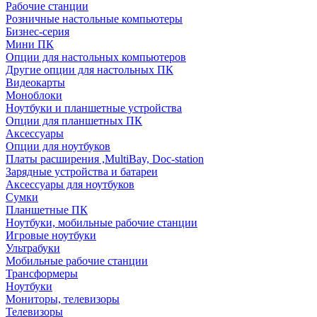
Рабочие станции
Розничные настольные компьютеры
Бизнес-серия
Мини ПК
Опции для настольных компьютеров
Другие опции для настольных ПК
Видеокарты
Моноблоки
Ноутбуки и планшетные устройства
Опции для планшетных ПК
Аксессуары
Опции для ноутбуков
Платы расширения ,MultiBay, Doc-station
Зарядные устройства и батареи
Аксессуары для ноутбуков
Сумки
Планшетные ПК
Ноутбуки, мобильные рабочие станции
Игровые ноутбуки
Ультрабуки
Мобильные рабочие станции
Трансформеры
Ноутбуки
Мониторы, телевизоры
Телевизоры