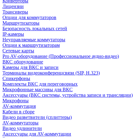
Конверторы
Лицензии
Трансиверы
Опции для коммутаторов
Маршрутизаторы
Безопасность локальных сетей
IP-камеры
Неуправляемые коммутаторы
Опции к маршрутизаторам
Сетевые карты
Pro AV-оборудование (Профессиональное аудио-видео)
ВКС оборудование
Камеры для ВКС и записи
Терминалы видеоконференцсвязи (SIP, H.323)
Спикерфоны
Комплекты ВКС для переговорных
Микрофонные массивы для ВКС
Аксессуары (ВКС системы, устройства записи и трансляции)
Микрофоны
AV-коммутация
Кабели в сборе
Видео разветвители (сплиттеры)
AV-коммутаторы
Видео удлинители
Аксессуары для AV-коммутации