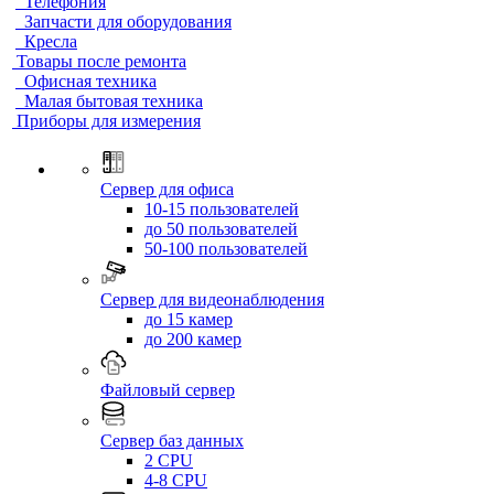
Телефония
Запчасти для оборудования
Кресла
Товары после ремонта
Офисная техника
Малая бытовая техника
Приборы для измерения
Сервер для офиса
10-15 пользователей
до 50 пользователей
50-100 пользователей
Сервер для видеонаблюдения
до 15 камер
до 200 камер
Файловый сервер
Сервер баз данных
2 CPU
4-8 CPU