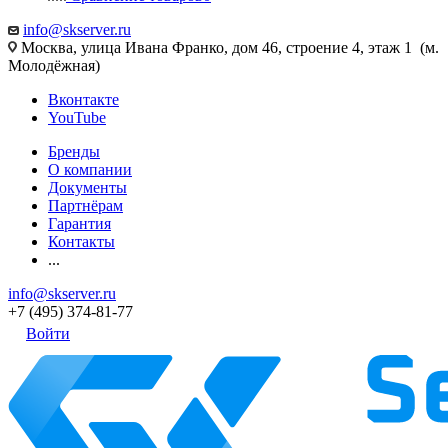
info@skserver.ru
Москва, улица Ивана Франко, дом 46, строение 4, этаж 1 (м.
Молодёжная)
Вконтакте
YouTube
Бренды
О компании
Документы
Партнёрам
Гарантия
Контакты
...
info@skserver.ru
+7 (495) 374-81-77
Войти