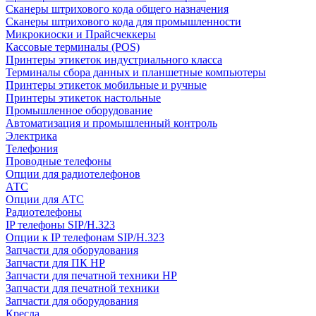
Сканеры штрихового кода общего назначения
Сканеры штрихового кода для промышленности
Микрокиоски и Прайсчеккеры
Кассовые терминалы (POS)
Принтеры этикеток индустриального класса
Терминалы сбора данных и планшетные компьютеры
Принтеры этикеток мобильные и ручные
Принтеры этикеток настольные
Промышленное оборудование
Автоматизация и промышленный контроль
Электрика
Телефония
Проводные телефоны
Опции для радиотелефонов
АТС
Опции для АТС
Радиотелефоны
IP телефоны SIP/H.323
Опции к IP телефонам SIP/H.323
Запчасти для оборудования
Запчасти для ПК HP
Запчасти для печатной техники HP
Запчасти для печатной техники
Запчасти для оборудования
Кресла