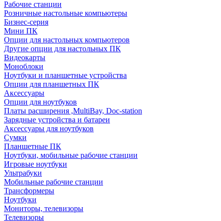
Рабочие станции
Розничные настольные компьютеры
Бизнес-серия
Мини ПК
Опции для настольных компьютеров
Другие опции для настольных ПК
Видеокарты
Моноблоки
Ноутбуки и планшетные устройства
Опции для планшетных ПК
Аксессуары
Опции для ноутбуков
Платы расширения ,MultiBay, Doc-station
Зарядные устройства и батареи
Аксессуары для ноутбуков
Сумки
Планшетные ПК
Ноутбуки, мобильные рабочие станции
Игровые ноутбуки
Ультрабуки
Мобильные рабочие станции
Трансформеры
Ноутбуки
Мониторы, телевизоры
Телевизоры