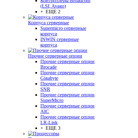
Контроллеры Broadcom
(LSI, Avago)
+ ЕЩЕ 2
Корпуса серверные
Supermicro серверные
корпуса
INWIN серверные
корпуса
Прочие серверные опции
Прочие серверные опции
Brocade
Прочие серверные опции
Gigabyte
Прочие серверные опции
SNR
Прочие серверные опции
SuperMicro
Прочие серверные опции
AIC
Прочие серверные опции
LR-Link
+ ЕЩЕ 3