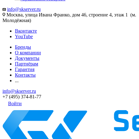
info@skserver.ru
Москва, улица Ивана Франко, дом 46, строение 4, этаж 1 (м.
Молодёжная)
Вконтакте
YouTube
Бренды
О компании
Документы
Партнёрам
Гарантия
Контакты
...
info@skserver.ru
+7 (495) 374-81-77
Войти