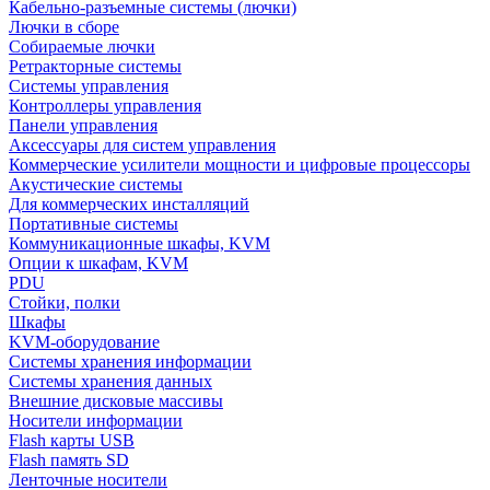
Кабельно-разъемные системы (лючки)
Лючки в сборе
Собираемые лючки
Ретракторные системы
Системы управления
Контроллеры управления
Панели управления
Аксессуары для систем управления
Коммерческие усилители мощности и цифровые процессоры
Акустические системы
Для коммерческих инсталляций
Портативные системы
Коммуникационные шкафы, KVM
Опции к шкафам, KVM
PDU
Стойки, полки
Шкафы
KVM-оборудование
Системы хранения информации
Системы хранения данных
Внешние дисковые массивы
Носители информации
Flash карты USB
Flash память SD
Ленточные носители