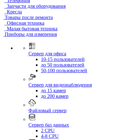
Телефония
Запчасти для оборудования
Кресла
Товары после ремонта
Офисная техника
Малая бытовая техника
Приборы для измерения
Сервер для офиса
10-15 пользователей
до 50 пользователей
50-100 пользователей
Сервер для видеонаблюдения
до 15 камер
до 200 камер
Файловый сервер
Сервер баз данных
2 CPU
4-8 CPU