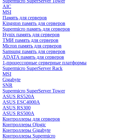
Supermicro SuperServer Tower
AIC
MSI
Память для серверов
Kingston память для серверов
Supermicro память для серверов
Hynix память для серверов
ТМИ память для серверов
Micron память для серверов
Samsung память для серверов
ADATA память для серверов
1-процессорные серверные платформы
Supermicro SuperServer Rack
MSI
Gigabyte
SNR
Supermicro SuperServer Tower
ASUS RS520A
ASUS ESC4000A
ASUS RS300
ASUS RS500A
Контроллеры для серверов
Контроллеры Qlogic
Контроллеры Gigabyte
Контроллеры Supermicro