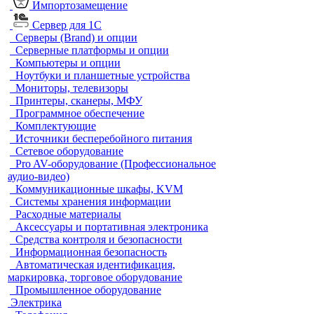
Импортозамещение
Сервер для 1С
Серверы (Brand) и опции
Серверные платформы и опции
Компьютеры и опции
Ноутбуки и планшетные устройства
Мониторы, телевизоры
Принтеры, сканеры, МФУ
Программное обеспечение
Комплектующие
Источники бесперебойного питания
Сетевое оборудование
Pro AV-оборудование (Профессиональное
аудио-видео)
Коммуникационные шкафы, KVM
Системы хранения информации
Расходные материалы
Аксессуары и портативная электроника
Средства контроля и безопасности
Информационная безопасность
Автоматическая идентификация,
маркировка, торговое оборудование
Промышленное оборудование
Электрика