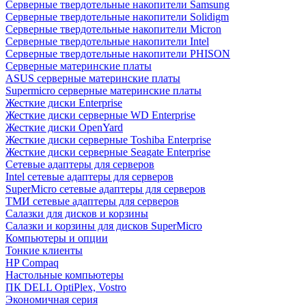
Cерверные твердотельные накопители Samsung
Cерверные твердотельные накопители Solidigm
Cерверные твердотельные накопители Micron
Cерверные твердотельные накопители Intel
Cерверные твердотельные накопители PHISON
Серверные материнские платы
ASUS серверные материнские платы
Supermicro серверные материнские платы
Жесткие диски Enterprise
Жесткие диски серверные WD Enterprise
Жесткие диски OpenYard
Жесткие диски серверные Toshiba Enterprise
Жесткие диски серверные Seagate Enterprise
Сетевые адаптеры для серверов
Intel сетевые адаптеры для серверов
SuperMicro сетевые адаптеры для серверов
ТМИ сетевые адаптеры для серверов
Салазки для дисков и корзины
Салазки и корзины для дисков SuperMicro
Компьютеры и опции
Тонкие клиенты
HP Compaq
Настольные компьютеры
ПК DELL OptiPlex, Vostro
Экономичная серия