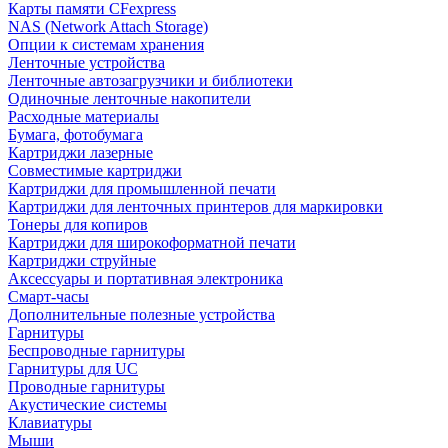
Карты памяти CFexpress
NAS (Network Attach Storage)
Опции к системам хранения
Ленточные устройства
Ленточные автозагрузчики и библиотеки
Одиночные ленточные накопители
Расходные материалы
Бумага, фотобумага
Картриджи лазерные
Совместимые картриджи
Картриджи для промышленной печати
Картриджи для ленточных принтеров для маркировки
Тонеры для копиров
Картриджи для широкоформатной печати
Картриджи струйные
Аксессуары и портативная электроника
Смарт-часы
Дополнительные полезные устройства
Гарнитуры
Беспроводные гарнитуры
Гарнитуры для UC
Проводные гарнитуры
Акустические системы
Клавиатуры
Мыши