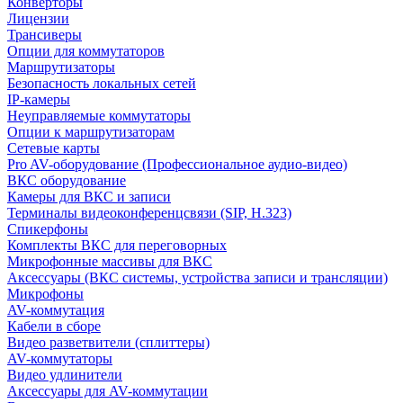
Конверторы
Лицензии
Трансиверы
Опции для коммутаторов
Маршрутизаторы
Безопасность локальных сетей
IP-камеры
Неуправляемые коммутаторы
Опции к маршрутизаторам
Сетевые карты
Pro AV-оборудование (Профессиональное аудио-видео)
ВКС оборудование
Камеры для ВКС и записи
Терминалы видеоконференцсвязи (SIP, H.323)
Спикерфоны
Комплекты ВКС для переговорных
Микрофонные массивы для ВКС
Аксессуары (ВКС системы, устройства записи и трансляции)
Микрофоны
AV-коммутация
Кабели в сборе
Видео разветвители (сплиттеры)
AV-коммутаторы
Видео удлинители
Аксессуары для AV-коммутации