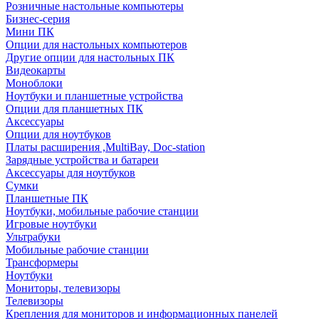
Розничные настольные компьютеры
Бизнес-серия
Мини ПК
Опции для настольных компьютеров
Другие опции для настольных ПК
Видеокарты
Моноблоки
Ноутбуки и планшетные устройства
Опции для планшетных ПК
Аксессуары
Опции для ноутбуков
Платы расширения ,MultiBay, Doc-station
Зарядные устройства и батареи
Аксессуары для ноутбуков
Сумки
Планшетные ПК
Ноутбуки, мобильные рабочие станции
Игровые ноутбуки
Ультрабуки
Мобильные рабочие станции
Трансформеры
Ноутбуки
Мониторы, телевизоры
Телевизоры
Крепления для мониторов и информационных панелей