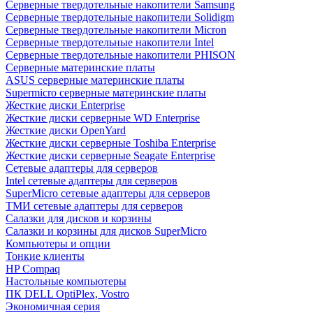
Cерверные твердотельные накопители Samsung
Cерверные твердотельные накопители Solidigm
Cерверные твердотельные накопители Micron
Cерверные твердотельные накопители Intel
Cерверные твердотельные накопители PHISON
Серверные материнские платы
ASUS серверные материнские платы
Supermicro серверные материнские платы
Жесткие диски Enterprise
Жесткие диски серверные WD Enterprise
Жесткие диски OpenYard
Жесткие диски серверные Toshiba Enterprise
Жесткие диски серверные Seagate Enterprise
Сетевые адаптеры для серверов
Intel сетевые адаптеры для серверов
SuperMicro сетевые адаптеры для серверов
ТМИ сетевые адаптеры для серверов
Салазки для дисков и корзины
Салазки и корзины для дисков SuperMicro
Компьютеры и опции
Тонкие клиенты
HP Compaq
Настольные компьютеры
ПК DELL OptiPlex, Vostro
Экономичная серия