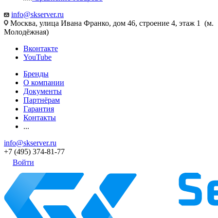
info@skserver.ru
Москва, улица Ивана Франко, дом 46, строение 4, этаж 1 (м.
Молодёжная)
Вконтакте
YouTube
Бренды
О компании
Документы
Партнёрам
Гарантия
Контакты
...
info@skserver.ru
+7 (495) 374-81-77
Войти