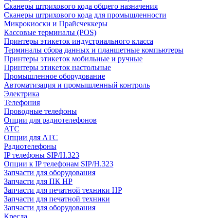
Сканеры штрихового кода общего назначения
Сканеры штрихового кода для промышленности
Микрокиоски и Прайсчеккеры
Кассовые терминалы (POS)
Принтеры этикеток индустриального класса
Терминалы сбора данных и планшетные компьютеры
Принтеры этикеток мобильные и ручные
Принтеры этикеток настольные
Промышленное оборудование
Автоматизация и промышленный контроль
Электрика
Телефония
Проводные телефоны
Опции для радиотелефонов
АТС
Опции для АТС
Радиотелефоны
IP телефоны SIP/H.323
Опции к IP телефонам SIP/H.323
Запчасти для оборудования
Запчасти для ПК HP
Запчасти для печатной техники HP
Запчасти для печатной техники
Запчасти для оборудования
Кресла