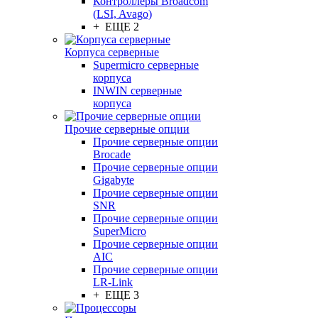
Контроллеры Broadcom
(LSI, Avago)
+ ЕЩЕ 2
Корпуса серверные
Supermicro серверные
корпуса
INWIN серверные
корпуса
Прочие серверные опции
Прочие серверные опции
Brocade
Прочие серверные опции
Gigabyte
Прочие серверные опции
SNR
Прочие серверные опции
SuperMicro
Прочие серверные опции
AIC
Прочие серверные опции
LR-Link
+ ЕЩЕ 3