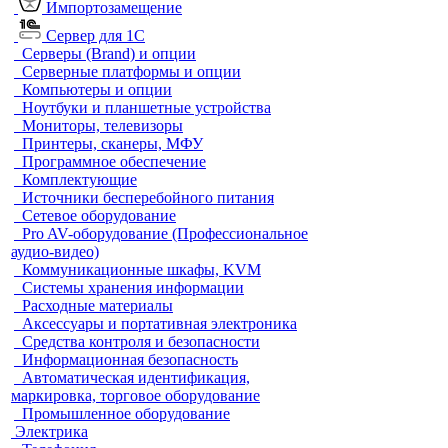
Импортозамещение
Сервер для 1С
Серверы (Brand) и опции
Серверные платформы и опции
Компьютеры и опции
Ноутбуки и планшетные устройства
Мониторы, телевизоры
Принтеры, сканеры, МФУ
Программное обеспечение
Комплектующие
Источники бесперебойного питания
Сетевое оборудование
Pro AV-оборудование (Профессиональное
аудио-видео)
Коммуникационные шкафы, KVM
Системы хранения информации
Расходные материалы
Аксессуары и портативная электроника
Средства контроля и безопасности
Информационная безопасность
Автоматическая идентификация,
маркировка, торговое оборудование
Промышленное оборудование
Электрика