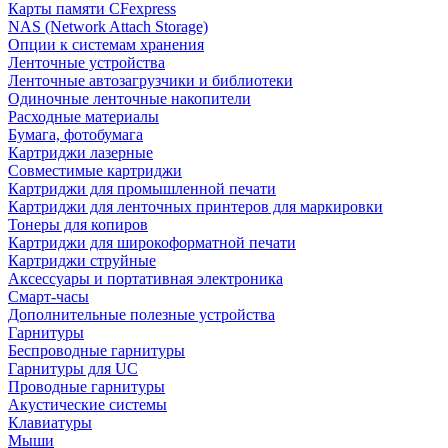
Карты памяти CFexpress
NAS (Network Attach Storage)
Опции к системам хранения
Ленточные устройства
Ленточные автозагрузчики и библиотеки
Одиночные ленточные накопители
Расходные материалы
Бумага, фотобумага
Картриджи лазерные
Совместимые картриджи
Картриджи для промышленной печати
Картриджи для ленточных принтеров для маркировки
Тонеры для копиров
Картриджи для широкоформатной печати
Картриджи струйные
Аксессуары и портативная электроника
Смарт-часы
Дополнительные полезные устройства
Гарнитуры
Беспроводные гарнитуры
Гарнитуры для UC
Проводные гарнитуры
Акустические системы
Клавиатуры
Мыши