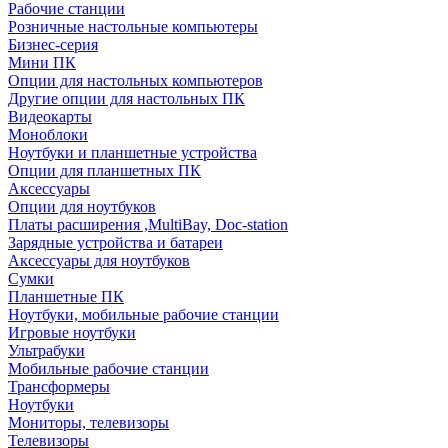
Рабочие станции
Розничные настольные компьютеры
Бизнес-серия
Мини ПК
Опции для настольных компьютеров
Другие опции для настольных ПК
Видеокарты
Моноблоки
Ноутбуки и планшетные устройства
Опции для планшетных ПК
Аксессуары
Опции для ноутбуков
Платы расширения ,MultiBay, Doc-station
Зарядные устройства и батареи
Аксессуары для ноутбуков
Сумки
Планшетные ПК
Ноутбуки, мобильные рабочие станции
Игровые ноутбуки
Ультрабуки
Мобильные рабочие станции
Трансформеры
Ноутбуки
Мониторы, телевизоры
Телевизоры