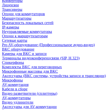
Конверторы
Лицензии
Трансиверы
Опции для коммутаторов
Маршрутизаторы
Безопасность локальных сетей
IP-камеры
Неуправляемые коммутаторы
Опции к маршрутизаторам
Сетевые карты
Pro AV-оборудование (Профессиональное аудио-видео)
ВКС оборудование
Камеры для ВКС и записи
Терминалы видеоконференцсвязи (SIP, H.323)
Спикерфоны
Комплекты ВКС для переговорных
Микрофонные массивы для ВКС
Аксессуары (ВКС системы, устройства записи и трансляции)
Микрофоны
AV-коммутация
Кабели в сборе
Видео разветвители (сплиттеры)
AV-коммутаторы
Видео удлинители
Аксессуары для AV-коммутации