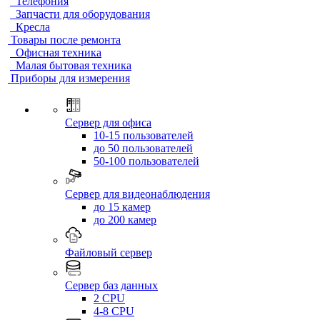
Телефония
Запчасти для оборудования
Кресла
Товары после ремонта
Офисная техника
Малая бытовая техника
Приборы для измерения
Сервер для офиса
10-15 пользователей
до 50 пользователей
50-100 пользователей
Сервер для видеонаблюдения
до 15 камер
до 200 камер
Файловый сервер
Сервер баз данных
2 CPU
4-8 CPU