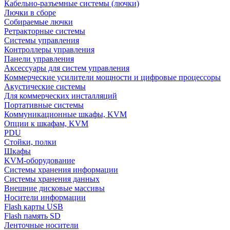
Кабельно-разъемные системы (лючки)
Лючки в сборе
Собираемые лючки
Ретракторные системы
Системы управления
Контроллеры управления
Панели управления
Аксессуары для систем управления
Коммерческие усилители мощности и цифровые процессоры
Акустические системы
Для коммерческих инсталляций
Портативные системы
Коммуникационные шкафы, KVM
Опции к шкафам, KVM
PDU
Стойки, полки
Шкафы
KVM-оборудование
Системы хранения информации
Системы хранения данных
Внешние дисковые массивы
Носители информации
Flash карты USB
Flash память SD
Ленточные носители