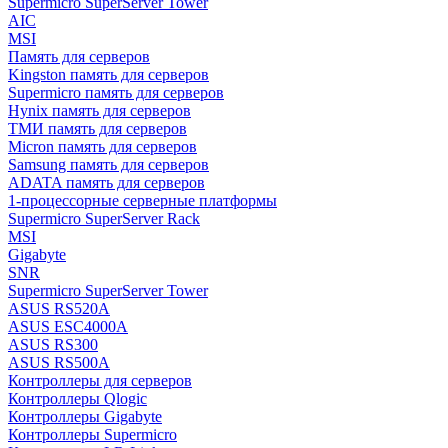
Supermicro SuperServer Tower
AIC
MSI
Память для серверов
Kingston память для серверов
Supermicro память для серверов
Hynix память для серверов
ТМИ память для серверов
Micron память для серверов
Samsung память для серверов
ADATA память для серверов
1-процессорные серверные платформы
Supermicro SuperServer Rack
MSI
Gigabyte
SNR
Supermicro SuperServer Tower
ASUS RS520A
ASUS ESC4000A
ASUS RS300
ASUS RS500A
Контроллеры для серверов
Контроллеры Qlogic
Контроллеры Gigabyte
Контроллеры Supermicro