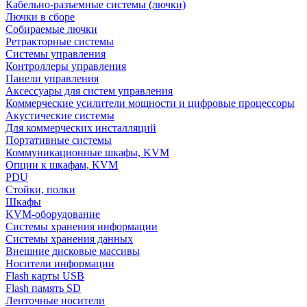
Кабельно-разъемные системы (лючки)
Лючки в сборе
Собираемые лючки
Ретракторные системы
Системы управления
Контроллеры управления
Панели управления
Аксессуары для систем управления
Коммерческие усилители мощности и цифровые процессоры
Акустические системы
Для коммерческих инсталляций
Портативные системы
Коммуникационные шкафы, KVM
Опции к шкафам, KVM
PDU
Стойки, полки
Шкафы
KVM-оборудование
Системы хранения информации
Системы хранения данных
Внешние дисковые массивы
Носители информации
Flash карты USB
Flash память SD
Ленточные носители