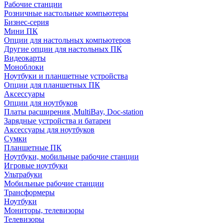
Рабочие станции
Розничные настольные компьютеры
Бизнес-серия
Мини ПК
Опции для настольных компьютеров
Другие опции для настольных ПК
Видеокарты
Моноблоки
Ноутбуки и планшетные устройства
Опции для планшетных ПК
Аксессуары
Опции для ноутбуков
Платы расширения ,MultiBay, Doc-station
Зарядные устройства и батареи
Аксессуары для ноутбуков
Сумки
Планшетные ПК
Ноутбуки, мобильные рабочие станции
Игровые ноутбуки
Ультрабуки
Мобильные рабочие станции
Трансформеры
Ноутбуки
Мониторы, телевизоры
Телевизоры