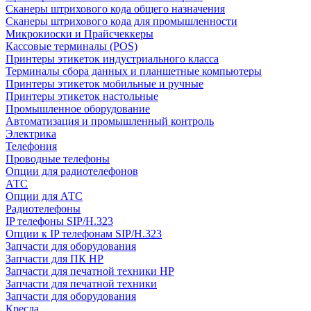
Сканеры штрихового кода общего назначения
Сканеры штрихового кода для промышленности
Микрокиоски и Прайсчеккеры
Кассовые терминалы (POS)
Принтеры этикеток индустриального класса
Терминалы сбора данных и планшетные компьютеры
Принтеры этикеток мобильные и ручные
Принтеры этикеток настольные
Промышленное оборудование
Автоматизация и промышленный контроль
Электрика
Телефония
Проводные телефоны
Опции для радиотелефонов
АТС
Опции для АТС
Радиотелефоны
IP телефоны SIP/H.323
Опции к IP телефонам SIP/H.323
Запчасти для оборудования
Запчасти для ПК HP
Запчасти для печатной техники HP
Запчасти для печатной техники
Запчасти для оборудования
Кресла