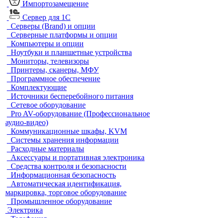
Импортозамещение
Сервер для 1С
Серверы (Brand) и опции
Серверные платформы и опции
Компьютеры и опции
Ноутбуки и планшетные устройства
Мониторы, телевизоры
Принтеры, сканеры, МФУ
Программное обеспечение
Комплектующие
Источники бесперебойного питания
Сетевое оборудование
Pro AV-оборудование (Профессиональное
аудио-видео)
Коммуникационные шкафы, KVM
Системы хранения информации
Расходные материалы
Аксессуары и портативная электроника
Средства контроля и безопасности
Информационная безопасность
Автоматическая идентификация,
маркировка, торговое оборудование
Промышленное оборудование
Электрика