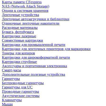
Карты памяти CFexpress
NAS (Network Attach Storage)
Опции к системам хранения
Ленточные устройства
Ленточные автозагрузчики и библиотеки
Одиночные ленточные накопители
Расходные материалы
Бумага, фотобумага
Картриджи лазерные
Совместимые картриджи
Картриджи для промышленной печати
Картриджи для ленточных принтеров для маркировки
Тонеры для копиров
Картриджи для широкоформатной печати
Картриджи струйные
Аксессуары и портативная электроника
Смарт-часы
Дополнительные полезные устройства
Гарнитуры
Беспроводные гарнитуры
Гарнитуры для UC
Проводные гарнитуры
Акустические системы
Клавиатуры
Мыши