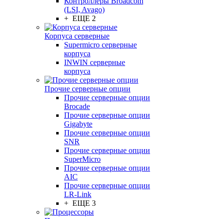
Контроллеры Broadcom
(LSI, Avago)
+ ЕЩЕ 2
Корпуса серверные
Supermicro серверные
корпуса
INWIN серверные
корпуса
Прочие серверные опции
Прочие серверные опции
Brocade
Прочие серверные опции
Gigabyte
Прочие серверные опции
SNR
Прочие серверные опции
SuperMicro
Прочие серверные опции
AIC
Прочие серверные опции
LR-Link
+ ЕЩЕ 3