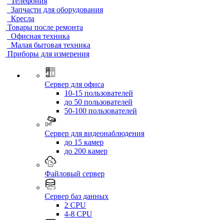
Телефония
Запчасти для оборудования
Кресла
Товары после ремонта
Офисная техника
Малая бытовая техника
Приборы для измерения
Сервер для офиса
10-15 пользователей
до 50 пользователей
50-100 пользователей
Сервер для видеонаблюдения
до 15 камер
до 200 камер
Файловый сервер
Сервер баз данных
2 CPU
4-8 CPU