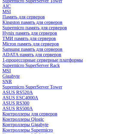
Supermicro SuperServer Tower
AIC
MSI
Память для серверов
Kingston память для серверов
Supermicro память для серверов
Hynix память для серверов
ТМИ память для серверов
Micron память для серверов
Samsung память для серверов
ADATA память для серверов
1-процессорные серверные платформы
Supermicro SuperServer Rack
MSI
Gigabyte
SNR
Supermicro SuperServer Tower
ASUS RS520A
ASUS ESC4000A
ASUS RS300
ASUS RS500A
Контроллеры для серверов
Контроллеры Qlogic
Контроллеры Gigabyte
Контроллеры Supermicro