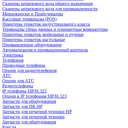
Сканеры штрихового кода общего назначения
Сканеры штрихового кода для промышленности
Микрокиоски и Прайсчеккеры
Кассовые терминалы (POS)
Принтеры этикеток индустриального класса
Терминалы сбора данных и планшетные компьютеры
Принтеры этикеток мобильные и ручные
Принтеры этикеток настольные
Промышленное оборудование
Автоматизация и промышленный контроль
Электрика
Телефония
Проводные телефоны
Опции для радиотелефонов
АТС
Опции для АТС
Радиотелефоны
IP телефоны SIP/H.323
Опции к IP телефонам SIP/H.323
Запчасти для оборудования
Запчасти для ПК HP
Запчасти для печатной техники HP
Запчасти для печатной техники
Запчасти для оборудования
Кресла