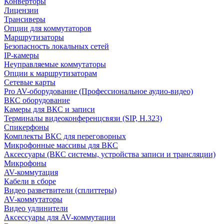
Конверторы
Лицензии
Трансиверы
Опции для коммутаторов
Маршрутизаторы
Безопасность локальных сетей
IP-камеры
Неуправляемые коммутаторы
Опции к маршрутизаторам
Сетевые карты
Pro AV-оборудование (Профессиональное аудио-видео)
ВКС оборудование
Камеры для ВКС и записи
Терминалы видеоконференцсвязи (SIP, H.323)
Спикерфоны
Комплекты ВКС для переговорных
Микрофонные массивы для ВКС
Аксессуары (ВКС системы, устройства записи и трансляции)
Микрофоны
AV-коммутация
Кабели в сборе
Видео разветвители (сплиттеры)
AV-коммутаторы
Видео удлинители
Аксессуары для AV-коммутации