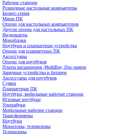
Рабочие станции
Розничные настольные компьютеры
Бизнес-серия
Мини ПК
Опции для настольных компьютеров
Другие опции для настольных ПК
Видеокарты
Моноблоки
Ноутбуки и планшетные устройства
Опции для планшетных ПК
Аксессуары
Опции для ноутбуков
Платы расширения ,MultiBay, Doc-station
Зарядные устройства и батареи
Аксессуары для ноутбуков
Сумки
Планшетные ПК
Ноутбуки, мобильные рабочие станции
Игровые ноутбуки
Ультрабуки
Мобильные рабочие станции
Трансформеры
Ноутбуки
Мониторы, телевизоры
Телевизоры