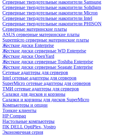
Cерверные твердотельные накопители Samsung
Cерверные твердотельные накопители Solidigm
Cерверные твердотельные накопители Micron
Cерверные твердотельные накопители Intel
Cерверные твердотельные накопители PHISON
Серверные материнские платы
ASUS серверные материнские платы
Supermicro серверные материнские платы
Жесткие диски Enterprise
Жесткие диски серверные WD Enterprise
Жесткие диски OpenYard
Жесткие диски серверные Toshiba Enterprise
Жесткие диски серверные Seagate Enterprise
Сетевые адаптеры для серверов
Intel сетевые адаптеры для серверов
SuperMicro сетевые адаптеры для серверов
ТМИ сетевые адаптеры для серверов
Салазки для дисков и корзины
Салазки и корзины для дисков SuperMicro
Компьютеры и опции
Тонкие клиенты
HP Compaq
Настольные компьютеры
ПК DELL OptiPlex, Vostro
Экономичная серия