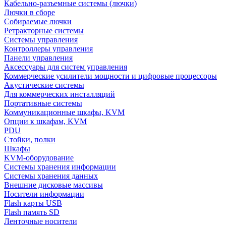
Кабельно-разъемные системы (лючки)
Лючки в сборе
Собираемые лючки
Ретракторные системы
Системы управления
Контроллеры управления
Панели управления
Аксессуары для систем управления
Коммерческие усилители мощности и цифровые процессоры
Акустические системы
Для коммерческих инсталляций
Портативные системы
Коммуникационные шкафы, KVM
Опции к шкафам, KVM
PDU
Стойки, полки
Шкафы
KVM-оборудование
Системы хранения информации
Системы хранения данных
Внешние дисковые массивы
Носители информации
Flash карты USB
Flash память SD
Ленточные носители