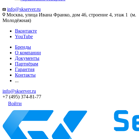
info@skserver.ru
Москва, улица Ивана Франко, дом 46, строение 4, этаж 1 (м.
Молодёжная)
Вконтакте
YouTube
Бренды
О компании
Документы
Партнёрам
Гарантия
Контакты
...
info@skserver.ru
+7 (495) 374-81-77
Войти