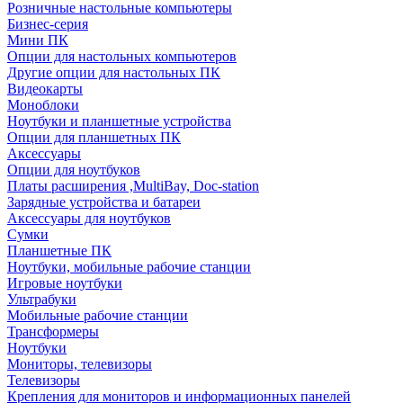
Розничные настольные компьютеры
Бизнес-серия
Мини ПК
Опции для настольных компьютеров
Другие опции для настольных ПК
Видеокарты
Моноблоки
Ноутбуки и планшетные устройства
Опции для планшетных ПК
Аксессуары
Опции для ноутбуков
Платы расширения ,MultiBay, Doc-station
Зарядные устройства и батареи
Аксессуары для ноутбуков
Сумки
Планшетные ПК
Ноутбуки, мобильные рабочие станции
Игровые ноутбуки
Ультрабуки
Мобильные рабочие станции
Трансформеры
Ноутбуки
Мониторы, телевизоры
Телевизоры
Крепления для мониторов и информационных панелей