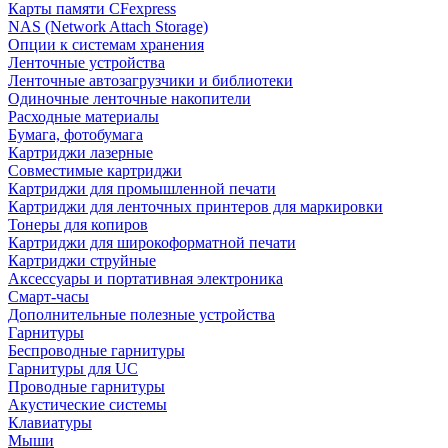
Карты памяти CFexpress
NAS (Network Attach Storage)
Опции к системам хранения
Ленточные устройства
Ленточные автозагрузчики и библиотеки
Одиночные ленточные накопители
Расходные материалы
Бумага, фотобумага
Картриджи лазерные
Совместимые картриджи
Картриджи для промышленной печати
Картриджи для ленточных принтеров для маркировки
Тонеры для копиров
Картриджи для широкоформатной печати
Картриджи струйные
Аксессуары и портативная электроника
Смарт-часы
Дополнительные полезные устройства
Гарнитуры
Беспроводные гарнитуры
Гарнитуры для UC
Проводные гарнитуры
Акустические системы
Клавиатуры
Мыши