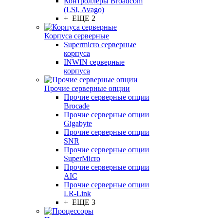
Контроллеры Broadcom
(LSI, Avago)
+ ЕЩЕ 2
Корпуса серверные
Supermicro серверные
корпуса
INWIN серверные
корпуса
Прочие серверные опции
Прочие серверные опции
Brocade
Прочие серверные опции
Gigabyte
Прочие серверные опции
SNR
Прочие серверные опции
SuperMicro
Прочие серверные опции
AIC
Прочие серверные опции
LR-Link
+ ЕЩЕ 3