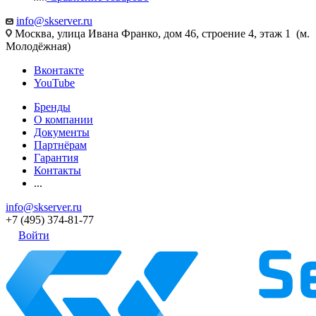
info@skserver.ru
Москва, улица Ивана Франко, дом 46, строение 4, этаж 1 (м.
Молодёжная)
Вконтакте
YouTube
Бренды
О компании
Документы
Партнёрам
Гарантия
Контакты
...
info@skserver.ru
+7 (495) 374-81-77
Войти