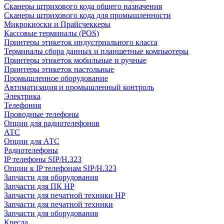
Сканеры штрихового кода общего назначения
Сканеры штрихового кода для промышленности
Микрокиоски и Прайсчеккеры
Кассовые терминалы (POS)
Принтеры этикеток индустриального класса
Терминалы сбора данных и планшетные компьютеры
Принтеры этикеток мобильные и ручные
Принтеры этикеток настольные
Промышленное оборудование
Автоматизация и промышленный контроль
Электрика
Телефония
Проводные телефоны
Опции для радиотелефонов
АТС
Опции для АТС
Радиотелефоны
IP телефоны SIP/H.323
Опции к IP телефонам SIP/H.323
Запчасти для оборудования
Запчасти для ПК HP
Запчасти для печатной техники HP
Запчасти для печатной техники
Запчасти для оборудования
Кресла