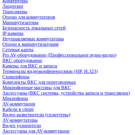
Конверторы
Лицензии
Трансиверы
Опции для коммутаторов
Маршрутизаторы
Безопасность локальных сетей
IP-камеры
Неуправляемые коммутаторы
Опции к маршрутизаторам
Сетевые карты
Pro AV-оборудование (Профессиональное аудио-видео)
ВКС оборудование
Камеры для ВКС и записи
Терминалы видеоконференцсвязи (SIP, H.323)
Спикерфоны
Комплекты ВКС для переговорных
Микрофонные массивы для ВКС
Аксессуары (ВКС системы, устройства записи и трансляции)
Микрофоны
AV-коммутация
Кабели в сборе
Видео разветвители (сплиттеры)
AV-коммутаторы
Видео удлинители
Аксессуары для AV-коммутации