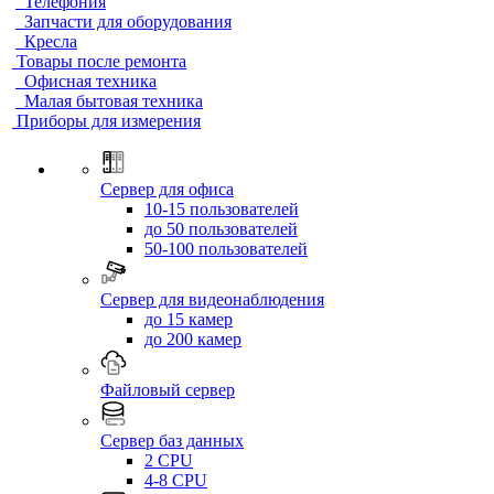
Телефония
Запчасти для оборудования
Кресла
Товары после ремонта
Офисная техника
Малая бытовая техника
Приборы для измерения
Сервер для офиса
10-15 пользователей
до 50 пользователей
50-100 пользователей
Сервер для видеонаблюдения
до 15 камер
до 200 камер
Файловый сервер
Сервер баз данных
2 CPU
4-8 CPU