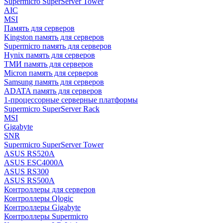
Supermicro SuperServer Tower
AIC
MSI
Память для серверов
Kingston память для серверов
Supermicro память для серверов
Hynix память для серверов
ТМИ память для серверов
Micron память для серверов
Samsung память для серверов
ADATA память для серверов
1-процессорные серверные платформы
Supermicro SuperServer Rack
MSI
Gigabyte
SNR
Supermicro SuperServer Tower
ASUS RS520A
ASUS ESC4000A
ASUS RS300
ASUS RS500A
Контроллеры для серверов
Контроллеры Qlogic
Контроллеры Gigabyte
Контроллеры Supermicro