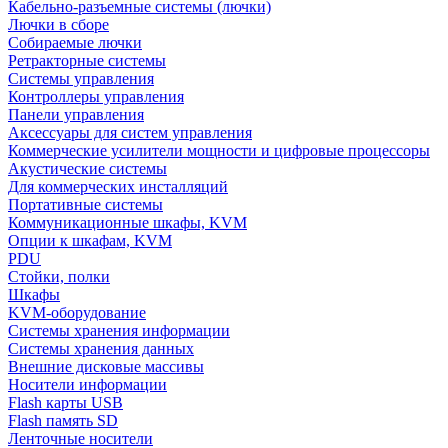
Кабельно-разъемные системы (лючки)
Лючки в сборе
Собираемые лючки
Ретракторные системы
Системы управления
Контроллеры управления
Панели управления
Аксессуары для систем управления
Коммерческие усилители мощности и цифровые процессоры
Акустические системы
Для коммерческих инсталляций
Портативные системы
Коммуникационные шкафы, KVM
Опции к шкафам, KVM
PDU
Стойки, полки
Шкафы
KVM-оборудование
Системы хранения информации
Системы хранения данных
Внешние дисковые массивы
Носители информации
Flash карты USB
Flash память SD
Ленточные носители