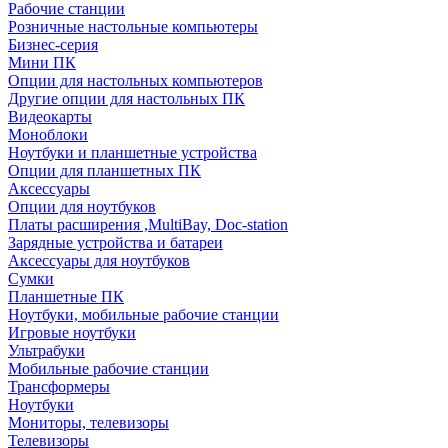
Рабочие станции
Розничные настольные компьютеры
Бизнес-серия
Мини ПК
Опции для настольных компьютеров
Другие опции для настольных ПК
Видеокарты
Моноблоки
Ноутбуки и планшетные устройства
Опции для планшетных ПК
Аксессуары
Опции для ноутбуков
Платы расширения ,MultiBay, Doc-station
Зарядные устройства и батареи
Аксессуары для ноутбуков
Сумки
Планшетные ПК
Ноутбуки, мобильные рабочие станции
Игровые ноутбуки
Ультрабуки
Мобильные рабочие станции
Трансформеры
Ноутбуки
Мониторы, телевизоры
Телевизоры