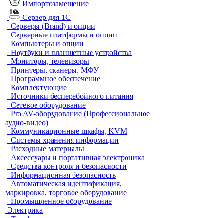
Импортозамещение
Сервер для 1С
Серверы (Brand) и опции
Серверные платформы и опции
Компьютеры и опции
Ноутбуки и планшетные устройства
Мониторы, телевизоры
Принтеры, сканеры, МФУ
Программное обеспечение
Комплектующие
Источники бесперебойного питания
Сетевое оборудование
Pro AV-оборудование (Профессиональное
аудио-видео)
Коммуникационные шкафы, KVM
Системы хранения информации
Расходные материалы
Аксессуары и портативная электроника
Средства контроля и безопасности
Информационная безопасность
Автоматическая идентификация,
маркировка, торговое оборудование
Промышленное оборудование
Электрика