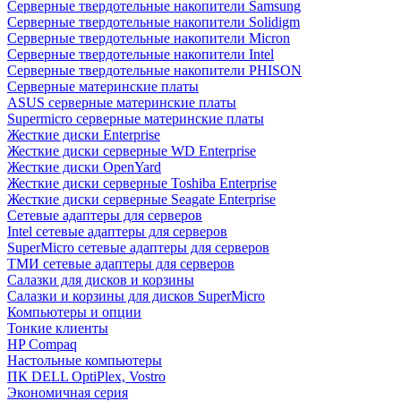
Cерверные твердотельные накопители Samsung
Cерверные твердотельные накопители Solidigm
Cерверные твердотельные накопители Micron
Cерверные твердотельные накопители Intel
Cерверные твердотельные накопители PHISON
Серверные материнские платы
ASUS серверные материнские платы
Supermicro серверные материнские платы
Жесткие диски Enterprise
Жесткие диски серверные WD Enterprise
Жесткие диски OpenYard
Жесткие диски серверные Toshiba Enterprise
Жесткие диски серверные Seagate Enterprise
Сетевые адаптеры для серверов
Intel сетевые адаптеры для серверов
SuperMicro сетевые адаптеры для серверов
ТМИ сетевые адаптеры для серверов
Салазки для дисков и корзины
Салазки и корзины для дисков SuperMicro
Компьютеры и опции
Тонкие клиенты
HP Compaq
Настольные компьютеры
ПК DELL OptiPlex, Vostro
Экономичная серия