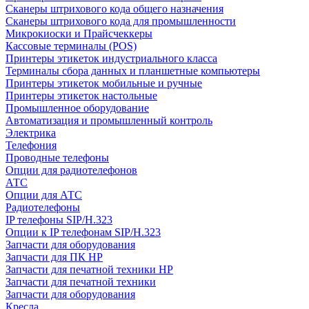
Сканеры штрихового кода общего назначения
Сканеры штрихового кода для промышленности
Микрокиоски и Прайсчеккеры
Кассовые терминалы (POS)
Принтеры этикеток индустриального класса
Терминалы сбора данных и планшетные компьютеры
Принтеры этикеток мобильные и ручные
Принтеры этикеток настольные
Промышленное оборудование
Автоматизация и промышленный контроль
Электрика
Телефония
Проводные телефоны
Опции для радиотелефонов
АТС
Опции для АТС
Радиотелефоны
IP телефоны SIP/H.323
Опции к IP телефонам SIP/H.323
Запчасти для оборудования
Запчасти для ПК HP
Запчасти для печатной техники HP
Запчасти для печатной техники
Запчасти для оборудования
Кресла