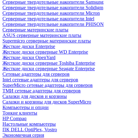
Cерверные твердотельные накопители Samsung
Cерверные твердотельные накопители Solidigm
Cерверные твердотельные накопители Micron
Cерверные твердотельные накопители Intel
Cерверные твердотельные накопители PHISON
Серверные материнские платы
ASUS серверные материнские платы
Supermicro серверные материнские платы
Жесткие диски Enterprise
Жесткие диски серверные WD Enterprise
Жесткие диски OpenYard
Жесткие диски серверные Toshiba Enterprise
Жесткие диски серверные Seagate Enterprise
Сетевые адаптеры для серверов
Intel сетевые адаптеры для серверов
SuperMicro сетевые адаптеры для серверов
ТМИ сетевые адаптеры для серверов
Салазки для дисков и корзины
Салазки и корзины для дисков SuperMicro
Компьютеры и опции
Тонкие клиенты
HP Compaq
Настольные компьютеры
ПК DELL OptiPlex, Vostro
Экономичная серия