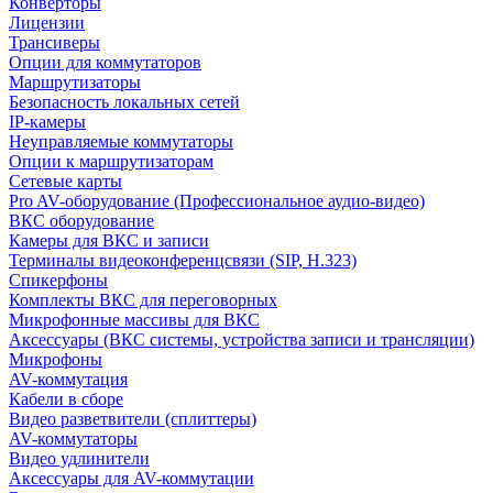
Конверторы
Лицензии
Трансиверы
Опции для коммутаторов
Маршрутизаторы
Безопасность локальных сетей
IP-камеры
Неуправляемые коммутаторы
Опции к маршрутизаторам
Сетевые карты
Pro AV-оборудование (Профессиональное аудио-видео)
ВКС оборудование
Камеры для ВКС и записи
Терминалы видеоконференцсвязи (SIP, H.323)
Спикерфоны
Комплекты ВКС для переговорных
Микрофонные массивы для ВКС
Аксессуары (ВКС системы, устройства записи и трансляции)
Микрофоны
AV-коммутация
Кабели в сборе
Видео разветвители (сплиттеры)
AV-коммутаторы
Видео удлинители
Аксессуары для AV-коммутации