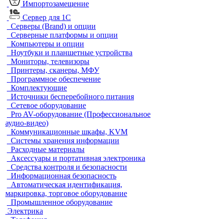
Импортозамещение
Сервер для 1С
Серверы (Brand) и опции
Серверные платформы и опции
Компьютеры и опции
Ноутбуки и планшетные устройства
Мониторы, телевизоры
Принтеры, сканеры, МФУ
Программное обеспечение
Комплектующие
Источники бесперебойного питания
Сетевое оборудование
Pro AV-оборудование (Профессиональное
аудио-видео)
Коммуникационные шкафы, KVM
Системы хранения информации
Расходные материалы
Аксессуары и портативная электроника
Средства контроля и безопасности
Информационная безопасность
Автоматическая идентификация,
маркировка, торговое оборудование
Промышленное оборудование
Электрика