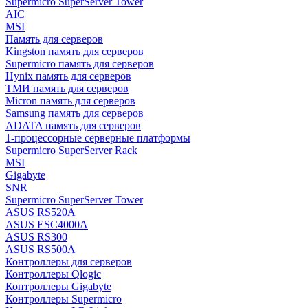
Supermicro SuperServer Tower
AIC
MSI
Память для серверов
Kingston память для серверов
Supermicro память для серверов
Hynix память для серверов
ТМИ память для серверов
Micron память для серверов
Samsung память для серверов
ADATA память для серверов
1-процессорные серверные платформы
Supermicro SuperServer Rack
MSI
Gigabyte
SNR
Supermicro SuperServer Tower
ASUS RS520A
ASUS ESC4000A
ASUS RS300
ASUS RS500A
Контроллеры для серверов
Контроллеры Qlogic
Контроллеры Gigabyte
Контроллеры Supermicro