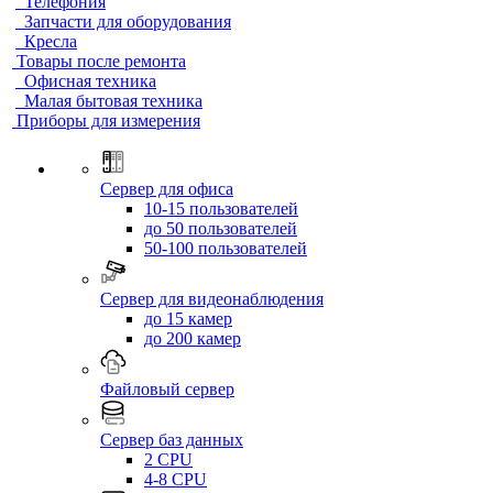
Телефония
Запчасти для оборудования
Кресла
Товары после ремонта
Офисная техника
Малая бытовая техника
Приборы для измерения
Сервер для офиса
10-15 пользователей
до 50 пользователей
50-100 пользователей
Сервер для видеонаблюдения
до 15 камер
до 200 камер
Файловый сервер
Сервер баз данных
2 CPU
4-8 CPU