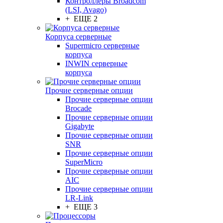
Контроллеры Broadcom
(LSI, Avago)
+ ЕЩЕ 2
Корпуса серверные
Supermicro серверные
корпуса
INWIN серверные
корпуса
Прочие серверные опции
Прочие серверные опции
Brocade
Прочие серверные опции
Gigabyte
Прочие серверные опции
SNR
Прочие серверные опции
SuperMicro
Прочие серверные опции
AIC
Прочие серверные опции
LR-Link
+ ЕЩЕ 3