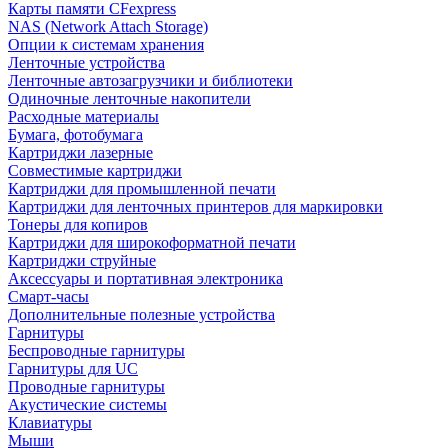
Карты памяти CFexpress
NAS (Network Attach Storage)
Опции к системам хранения
Ленточные устройства
Ленточные автозагрузчики и библиотеки
Одиночные ленточные накопители
Расходные материалы
Бумага, фотобумага
Картриджи лазерные
Совместимые картриджи
Картриджи для промышленной печати
Картриджи для ленточных принтеров для маркировки
Тонеры для копиров
Картриджи для широкоформатной печати
Картриджи струйные
Аксессуары и портативная электроника
Смарт-часы
Дополнительные полезные устройства
Гарнитуры
Беспроводные гарнитуры
Гарнитуры для UC
Проводные гарнитуры
Акустические системы
Клавиатуры
Мыши