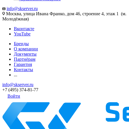
info@skserver.ru
Москва, улица Ивана Франко, дом 46, строение 4, этаж 1 (м.
Молодёжная)
Вконтакте
YouTube
Бренды
О компании
Документы
Партнёрам
Гарантия
Контакты
...
info@skserver.ru
+7 (495) 374-81-77
Войти