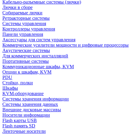
Кабельно-разъемные системы (лючки)
Лючки в сборе
Собираемые лючки
Ретракторные системы
Системы управления
Контроллеры управления
Панели управления
Аксессуары для систем управления
Коммерческие усилители мощности и цифровые процессоры
Акустические системы
Для коммерческих инсталляций
Портативные системы
Коммуникационные шкафы, KVM
Опции к шкафам, KVM
PDU
Стойки, полки
Шкафы
KVM-оборудование
Системы хранения информации
Системы хранения данных
Внешние дисковые массивы
Носители информации
Flash карты USB
Flash память SD
Ленточные носители