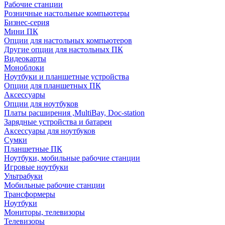
Рабочие станции
Розничные настольные компьютеры
Бизнес-серия
Мини ПК
Опции для настольных компьютеров
Другие опции для настольных ПК
Видеокарты
Моноблоки
Ноутбуки и планшетные устройства
Опции для планшетных ПК
Аксессуары
Опции для ноутбуков
Платы расширения ,MultiBay, Doc-station
Зарядные устройства и батареи
Аксессуары для ноутбуков
Сумки
Планшетные ПК
Ноутбуки, мобильные рабочие станции
Игровые ноутбуки
Ультрабуки
Мобильные рабочие станции
Трансформеры
Ноутбуки
Мониторы, телевизоры
Телевизоры