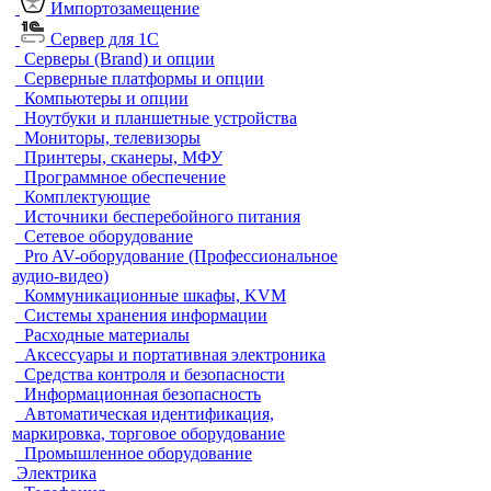
Импортозамещение
Сервер для 1С
Серверы (Brand) и опции
Серверные платформы и опции
Компьютеры и опции
Ноутбуки и планшетные устройства
Мониторы, телевизоры
Принтеры, сканеры, МФУ
Программное обеспечение
Комплектующие
Источники бесперебойного питания
Сетевое оборудование
Pro AV-оборудование (Профессиональное
аудио-видео)
Коммуникационные шкафы, KVM
Системы хранения информации
Расходные материалы
Аксессуары и портативная электроника
Средства контроля и безопасности
Информационная безопасность
Автоматическая идентификация,
маркировка, торговое оборудование
Промышленное оборудование
Электрика