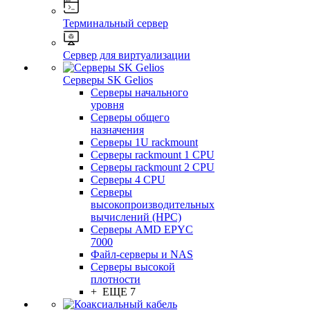
Терминальный сервер
Сервер для виртуализации
Серверы SK Gelios
Серверы начального
уровня
Серверы общего
назначения
Серверы 1U rackmount
Серверы rackmount 1 CPU
Серверы rackmount 2 CPU
Серверы 4 CPU
Серверы
высокопроизводительных
вычислений (HPC)
Серверы AMD EPYC
7000
Файл-серверы и NAS
Серверы высокой
плотности
+ ЕЩЕ 7