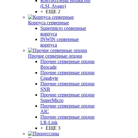
Контроллеры Broadcom
(LSI, Avago)
+ ЕЩЕ 2
Корпуса серверные
Supermicro серверные
корпуса
INWIN серверные
корпуса
Прочие серверные опции
Прочие серверные опции
Brocade
Прочие серверные опции
Gigabyte
Прочие серверные опции
SNR
Прочие серверные опции
SuperMicro
Прочие серверные опции
AIC
Прочие серверные опции
LR-Link
+ ЕЩЕ 3