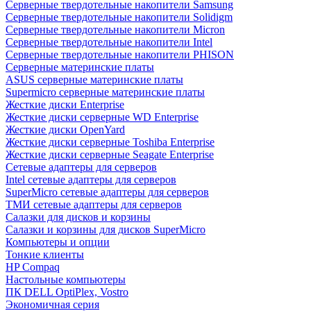
Cерверные твердотельные накопители Samsung
Cерверные твердотельные накопители Solidigm
Cерверные твердотельные накопители Micron
Cерверные твердотельные накопители Intel
Cерверные твердотельные накопители PHISON
Серверные материнские платы
ASUS серверные материнские платы
Supermicro серверные материнские платы
Жесткие диски Enterprise
Жесткие диски серверные WD Enterprise
Жесткие диски OpenYard
Жесткие диски серверные Toshiba Enterprise
Жесткие диски серверные Seagate Enterprise
Сетевые адаптеры для серверов
Intel сетевые адаптеры для серверов
SuperMicro сетевые адаптеры для серверов
ТМИ сетевые адаптеры для серверов
Салазки для дисков и корзины
Салазки и корзины для дисков SuperMicro
Компьютеры и опции
Тонкие клиенты
HP Compaq
Настольные компьютеры
ПК DELL OptiPlex, Vostro
Экономичная серия