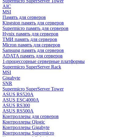
Supermicro SuperServer Tower
AIC
MSI
Память для серверов
Kingston память для серверов
Supermicro память для серверов
Hynix память для серверов
ТМИ память для серверов
Micron память для серверов
Samsung память для серверов
ADATA память для серверов
1-процессорные серверные платформы
Supermicro SuperServer Rack
MSI
Gigabyte
SNR
Supermicro SuperServer Tower
ASUS RS520A
ASUS ESC4000A
ASUS RS300
ASUS RS500A
Контроллеры для серверов
Контроллеры Qlogic
Контроллеры Gigabyte
Контроллеры Supermicro