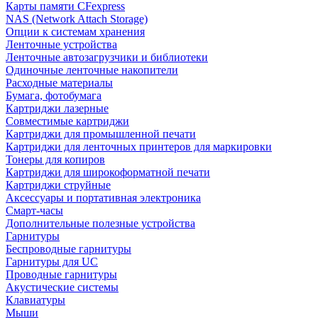
Карты памяти CFexpress
NAS (Network Attach Storage)
Опции к системам хранения
Ленточные устройства
Ленточные автозагрузчики и библиотеки
Одиночные ленточные накопители
Расходные материалы
Бумага, фотобумага
Картриджи лазерные
Совместимые картриджи
Картриджи для промышленной печати
Картриджи для ленточных принтеров для маркировки
Тонеры для копиров
Картриджи для широкоформатной печати
Картриджи струйные
Аксессуары и портативная электроника
Смарт-часы
Дополнительные полезные устройства
Гарнитуры
Беспроводные гарнитуры
Гарнитуры для UC
Проводные гарнитуры
Акустические системы
Клавиатуры
Мыши