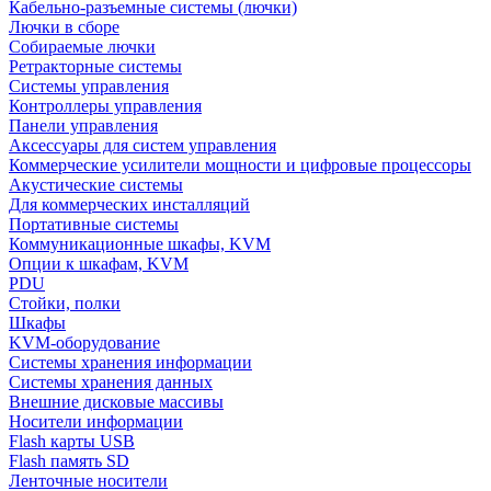
Кабельно-разъемные системы (лючки)
Лючки в сборе
Собираемые лючки
Ретракторные системы
Системы управления
Контроллеры управления
Панели управления
Аксессуары для систем управления
Коммерческие усилители мощности и цифровые процессоры
Акустические системы
Для коммерческих инсталляций
Портативные системы
Коммуникационные шкафы, KVM
Опции к шкафам, KVM
PDU
Стойки, полки
Шкафы
KVM-оборудование
Системы хранения информации
Системы хранения данных
Внешние дисковые массивы
Носители информации
Flash карты USB
Flash память SD
Ленточные носители