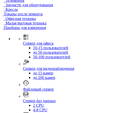
Телефония
Запчасти для оборудования
Кресла
Товары после ремонта
Офисная техника
Малая бытовая техника
Приборы для измерения
Сервер для офиса
10-15 пользователей
до 50 пользователей
50-100 пользователей
Сервер для видеонаблюдения
до 15 камер
до 200 камер
Файловый сервер
Сервер баз данных
2 CPU
4-8 CPU