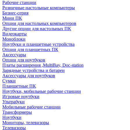
Рабочие станции
Розничные настольные компьютеры
Бизнес-серия
Мини ПК
Опции для настольных компьютеров
Другие опции для настольных ПК
Видеокарты
Моноблоки
Ноутбуки и планшетные устройства
Опции для планшетных ПК
Аксессуары
Опции для ноутбуков
Платы расширения ,MultiBay, Doc-station
Зарядные устройства и батареи
Аксессуары для ноутбуков
Сумки
Планшетные ПК
Ноутбуки, мобильные рабочие станции
Игровые ноутбуки
Ультрабуки
Мобильные рабочие станции
Трансформеры
Ноутбуки
Мониторы, телевизоры
Телевизоры