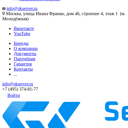
info@skserver.ru
Москва, улица Ивана Франко, дом 46, строение 4, этаж 1 (м.
Молодёжная)
Вконтакте
YouTube
Бренды
О компании
Документы
Партнёрам
Гарантия
Контакты
...
info@skserver.ru
+7 (495) 374-81-77
Войти