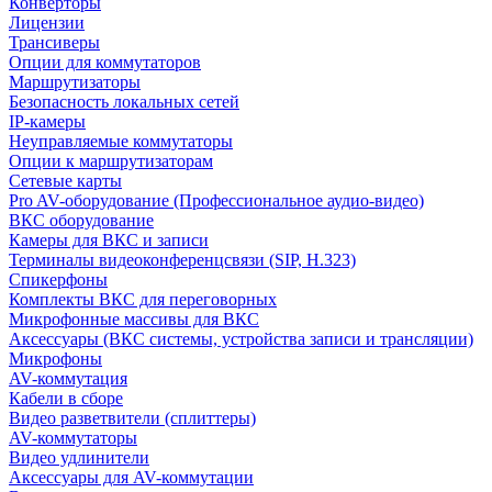
Конверторы
Лицензии
Трансиверы
Опции для коммутаторов
Маршрутизаторы
Безопасность локальных сетей
IP-камеры
Неуправляемые коммутаторы
Опции к маршрутизаторам
Сетевые карты
Pro AV-оборудование (Профессиональное аудио-видео)
ВКС оборудование
Камеры для ВКС и записи
Терминалы видеоконференцсвязи (SIP, H.323)
Спикерфоны
Комплекты ВКС для переговорных
Микрофонные массивы для ВКС
Аксессуары (ВКС системы, устройства записи и трансляции)
Микрофоны
AV-коммутация
Кабели в сборе
Видео разветвители (сплиттеры)
AV-коммутаторы
Видео удлинители
Аксессуары для AV-коммутации