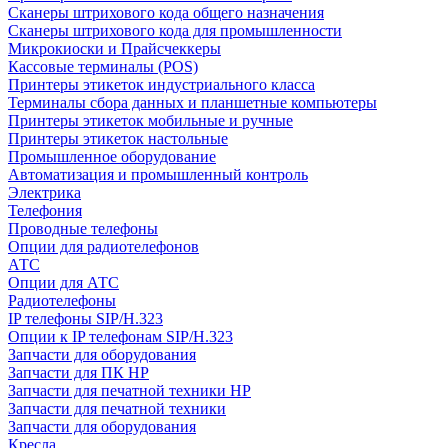
Сканеры штрихового кода общего назначения
Сканеры штрихового кода для промышленности
Микрокиоски и Прайсчеккеры
Кассовые терминалы (POS)
Принтеры этикеток индустриального класса
Терминалы сбора данных и планшетные компьютеры
Принтеры этикеток мобильные и ручные
Принтеры этикеток настольные
Промышленное оборудование
Автоматизация и промышленный контроль
Электрика
Телефония
Проводные телефоны
Опции для радиотелефонов
АТС
Опции для АТС
Радиотелефоны
IP телефоны SIP/H.323
Опции к IP телефонам SIP/H.323
Запчасти для оборудования
Запчасти для ПК HP
Запчасти для печатной техники HP
Запчасти для печатной техники
Запчасти для оборудования
Кресла