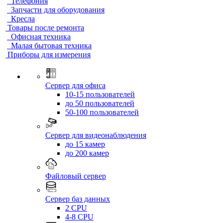
Телефония
Запчасти для оборудования
Кресла
Товары после ремонта
Офисная техника
Малая бытовая техника
Приборы для измерения
Сервер для офиса
10-15 пользователей
до 50 пользователей
50-100 пользователей
Сервер для видеонаблюдения
до 15 камер
до 200 камер
Файловый сервер
Сервер баз данных
2 CPU
4-8 CPU