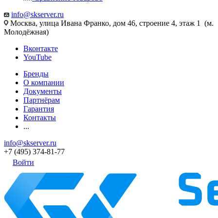
info@skserver.ru
Москва, улица Ивана Франко, дом 46, строение 4, этаж 1 (м.
Молодёжная)
Вконтакте
YouTube
Бренды
О компании
Документы
Партнёрам
Гарантия
Контакты
...
info@skserver.ru
+7 (495) 374-81-77
Войти