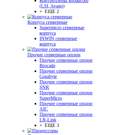
Контроллеры Broadcom
(LSI, Avago)
+ ЕЩЕ 2
Корпуса серверные
Supermicro серверные
корпуса
INWIN серверные
корпуса
Прочие серверные опции
Прочие серверные опции
Brocade
Прочие серверные опции
Gigabyte
Прочие серверные опции
SNR
Прочие серверные опции
SuperMicro
Прочие серверные опции
AIC
Прочие серверные опции
LR-Link
+ ЕЩЕ 3