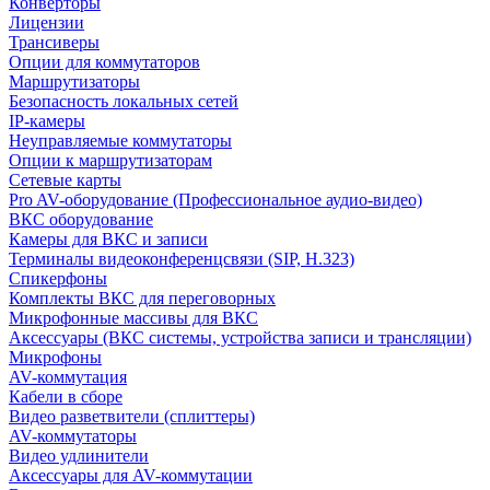
Конверторы
Лицензии
Трансиверы
Опции для коммутаторов
Маршрутизаторы
Безопасность локальных сетей
IP-камеры
Неуправляемые коммутаторы
Опции к маршрутизаторам
Сетевые карты
Pro AV-оборудование (Профессиональное аудио-видео)
ВКС оборудование
Камеры для ВКС и записи
Терминалы видеоконференцсвязи (SIP, H.323)
Спикерфоны
Комплекты ВКС для переговорных
Микрофонные массивы для ВКС
Аксессуары (ВКС системы, устройства записи и трансляции)
Микрофоны
AV-коммутация
Кабели в сборе
Видео разветвители (сплиттеры)
AV-коммутаторы
Видео удлинители
Аксессуары для AV-коммутации