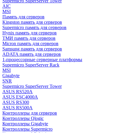
Supermicro SuperServer Tower
AIC
MSI
Память для серверов
Kingston память для серверов
Supermicro память для серверов
Hynix память для серверов
ТМИ память для серверов
Micron память для серверов
Samsung память для серверов
ADATA память для серверов
1-процессорные серверные платформы
Supermicro SuperServer Rack
MSI
Gigabyte
SNR
Supermicro SuperServer Tower
ASUS RS520A
ASUS ESC4000A
ASUS RS300
ASUS RS500A
Контроллеры для серверов
Контроллеры Qlogic
Контроллеры Gigabyte
Контроллеры Supermicro