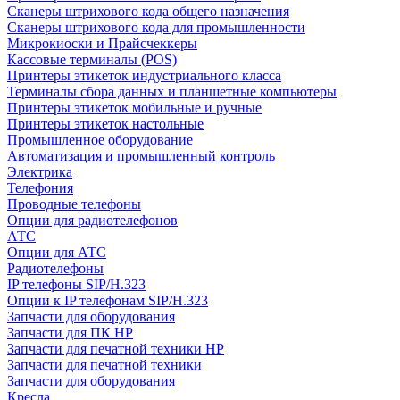
Сканеры штрихового кода общего назначения
Сканеры штрихового кода для промышленности
Микрокиоски и Прайсчеккеры
Кассовые терминалы (POS)
Принтеры этикеток индустриального класса
Терминалы сбора данных и планшетные компьютеры
Принтеры этикеток мобильные и ручные
Принтеры этикеток настольные
Промышленное оборудование
Автоматизация и промышленный контроль
Электрика
Телефония
Проводные телефоны
Опции для радиотелефонов
АТС
Опции для АТС
Радиотелефоны
IP телефоны SIP/H.323
Опции к IP телефонам SIP/H.323
Запчасти для оборудования
Запчасти для ПК HP
Запчасти для печатной техники HP
Запчасти для печатной техники
Запчасти для оборудования
Кресла