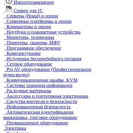
Импортозамещение
Сервер для 1С
Серверы (Brand) и опции
Серверные платформы и опции
Компьютеры и опции
Ноутбуки и планшетные устройства
Мониторы, телевизоры
Принтеры, сканеры, МФУ
Программное обеспечение
Комплектующие
Источники бесперебойного питания
Сетевое оборудование
Pro AV-оборудование (Профессиональное
аудио-видео)
Коммуникационные шкафы, KVM
Системы хранения информации
Расходные материалы
Аксессуары и портативная электроника
Средства контроля и безопасности
Информационная безопасность
Автоматическая идентификация,
маркировка, торговое оборудование
Промышленное оборудование
Электрика