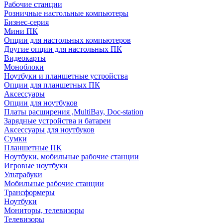
Рабочие станции
Розничные настольные компьютеры
Бизнес-серия
Мини ПК
Опции для настольных компьютеров
Другие опции для настольных ПК
Видеокарты
Моноблоки
Ноутбуки и планшетные устройства
Опции для планшетных ПК
Аксессуары
Опции для ноутбуков
Платы расширения ,MultiBay, Doc-station
Зарядные устройства и батареи
Аксессуары для ноутбуков
Сумки
Планшетные ПК
Ноутбуки, мобильные рабочие станции
Игровые ноутбуки
Ультрабуки
Мобильные рабочие станции
Трансформеры
Ноутбуки
Мониторы, телевизоры
Телевизоры