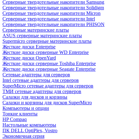
Cерверные твердотельные накопители Samsung
Cерверные твердотельные накопители Solidigm
Cерверные твердотельные накопители Micron
Cерверные твердотельные накопители Intel
Cерверные твердотельные накопители PHISON
Серверные материнские платы
ASUS серверные материнские платы
Supermicro серверные материнские платы
Жесткие диски Enterprise
Жесткие диски серверные WD Enterprise
Жесткие диски OpenYard
Жесткие диски серверные Toshiba Enterprise
Жесткие диски серверные Seagate Enterprise
Сетевые адаптеры для серверов
Intel сетевые адаптеры для серверов
SuperMicro сетевые адаптеры для серверов
ТМИ сетевые адаптеры для серверов
Салазки для дисков и корзины
Салазки и корзины для дисков SuperMicro
Компьютеры и опции
Тонкие клиенты
HP Compaq
Настольные компьютеры
ПК DELL OptiPlex, Vostro
Экономичная серия