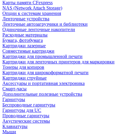
Карты памяти CFexpress
NAS (Network Attach Storage)
Опции к системам хранения
Ленточные устройства
Ленточные автозагрузчики и библиотеки
Одиночные ленточные накопители
Расходные материалы
Бумага, фотобумага
Картриджи лазерные
Совместимые картриджи
Картриджи для промышленной печати
Картриджи для ленточных принтеров для маркировки
Тонеры для копиров
Картриджи для широкоформатной печати
Картриджи струйные
Аксессуары и портативная электроника
Смарт-часы
Дополнительные полезные устройства
Гарнитуры
Беспроводные гарнитуры
Гарнитуры для UC
Проводные гарнитуры
Акустические системы
Клавиатуры
Мыши