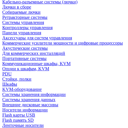
Кабельно-разъемные системы (лючки)
Лючки в сборе
Собираемые лючки
Ретракторные системы
Системы управления
Контроллеры управления
Панели управления
Аксессуары для систем управления
Коммерческие усилители мощности и цифровые процессоры
Акустические системы
Для коммерческих инсталляций
Портативные системы
Коммуникационные шкафы, KVM
Опции к шкафам, KVM
PDU
Стойки, полки
Шкафы
KVM-оборудование
Системы хранения информации
Системы хранения данных
Внешние дисковые массивы
Носители информации
Flash карты USB
Flash память SD
Ленточные носители