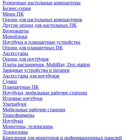
Розничные настольные компьютеры
Бизнес-серия
Мини ПК
Опции для настольных компьютеров
Другие опции для настольных ПК
Видеокарты
Моноблоки
Ноутбуки и планшетные устройства
Опции для планшетных ПК
Аксессуары
Опции для ноутбуков
Платы расширения ,MultiBay, Doc-station
Зарядные устройства и батареи
Аксессуары для ноутбуков
Сумки
Планшетные ПК
Ноутбуки, мобильные рабочие станции
Игровые ноутбуки
Ультрабуки
Мобильные рабочие станции
Трансформеры
Ноутбуки
Мониторы, телевизоры
Телевизоры
Крепления для мониторов и информационных панелей