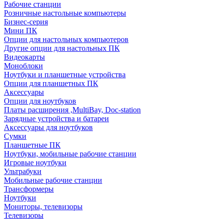
Рабочие станции
Розничные настольные компьютеры
Бизнес-серия
Мини ПК
Опции для настольных компьютеров
Другие опции для настольных ПК
Видеокарты
Моноблоки
Ноутбуки и планшетные устройства
Опции для планшетных ПК
Аксессуары
Опции для ноутбуков
Платы расширения ,MultiBay, Doc-station
Зарядные устройства и батареи
Аксессуары для ноутбуков
Сумки
Планшетные ПК
Ноутбуки, мобильные рабочие станции
Игровые ноутбуки
Ультрабуки
Мобильные рабочие станции
Трансформеры
Ноутбуки
Мониторы, телевизоры
Телевизоры