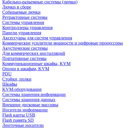
Кабельно-разъемные системы (лючки)
Лючки в сборе
Собираемые лючки
Ретракторные системы
Системы управления
Контроллеры управления
Панели управления
Аксессуары для систем управления
Коммерческие усилители мощности и цифровые процессоры
Акустические системы
Для коммерческих инсталляций
Портативные системы
Коммуникационные шкафы, KVM
Опции к шкафам, KVM
PDU
Стойки, полки
Шкафы
KVM-оборудование
Системы хранения информации
Системы хранения данных
Внешние дисковые массивы
Носители информации
Flash карты USB
Flash память SD
Ленточные носители