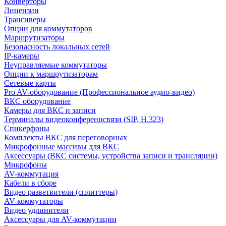
Конверторы
Лицензии
Трансиверы
Опции для коммутаторов
Маршрутизаторы
Безопасность локальных сетей
IP-камеры
Неуправляемые коммутаторы
Опции к маршрутизаторам
Сетевые карты
Pro AV-оборудование (Профессиональное аудио-видео)
ВКС оборудование
Камеры для ВКС и записи
Терминалы видеоконференцсвязи (SIP, H.323)
Спикерфоны
Комплекты ВКС для переговорных
Микрофонные массивы для ВКС
Аксессуары (ВКС системы, устройства записи и трансляции)
Микрофоны
AV-коммутация
Кабели в сборе
Видео разветвители (сплиттеры)
AV-коммутаторы
Видео удлинители
Аксессуары для AV-коммутации