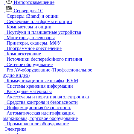
Импортозамещение
Сервер для 1С
Серверы (Brand) и опции
Серверные платформы и опции
Компьютеры и опции
Ноутбуки и планшетные устройства
Мониторы, телевизоры
Принтеры, сканеры, МФУ
Программное обеспечение
Комплектующие
Источники бесперебойного питания
Сетевое оборудование
Pro AV-оборудование (Профессиональное
аудио-видео)
Коммуникационные шкафы, KVM
Системы хранения информации
Расходные материалы
Аксессуары и портативная электроника
Средства контроля и безопасности
Информационная безопасность
Автоматическая идентификация,
маркировка, торговое оборудование
Промышленное оборудование
Электрика