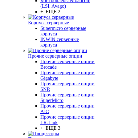
Контроллеры Broadcom
(LSI, Avago)
+ ЕЩЕ 2
Корпуса серверные
Supermicro серверные
корпуса
INWIN серверные
корпуса
Прочие серверные опции
Прочие серверные опции
Brocade
Прочие серверные опции
Gigabyte
Прочие серверные опции
SNR
Прочие серверные опции
SuperMicro
Прочие серверные опции
AIC
Прочие серверные опции
LR-Link
+ ЕЩЕ 3