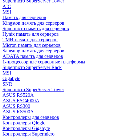
Supermicro SuperServer Tower
AIC
MSI
Память для серверов
Kingston память для серверов
Supermicro память для серверов
Hynix память для серверов
ТМИ память для серверов
Micron память для серверов
Samsung память для серверов
ADATA память для серверов
1-процессорные серверные платформы
Supermicro SuperServer Rack
MSI
Gigabyte
SNR
Supermicro SuperServer Tower
ASUS RS520A
ASUS ESC4000A
ASUS RS300
ASUS RS500A
Контроллеры для серверов
Контроллеры Qlogic
Контроллеры Gigabyte
Контроллеры Supermicro