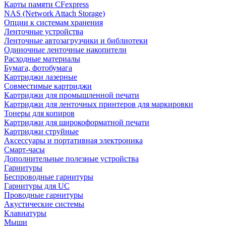
Карты памяти CFexpress
NAS (Network Attach Storage)
Опции к системам хранения
Ленточные устройства
Ленточные автозагрузчики и библиотеки
Одиночные ленточные накопители
Расходные материалы
Бумага, фотобумага
Картриджи лазерные
Совместимые картриджи
Картриджи для промышленной печати
Картриджи для ленточных принтеров для маркировки
Тонеры для копиров
Картриджи для широкоформатной печати
Картриджи струйные
Аксессуары и портативная электроника
Смарт-часы
Дополнительные полезные устройства
Гарнитуры
Беспроводные гарнитуры
Гарнитуры для UC
Проводные гарнитуры
Акустические системы
Клавиатуры
Мыши