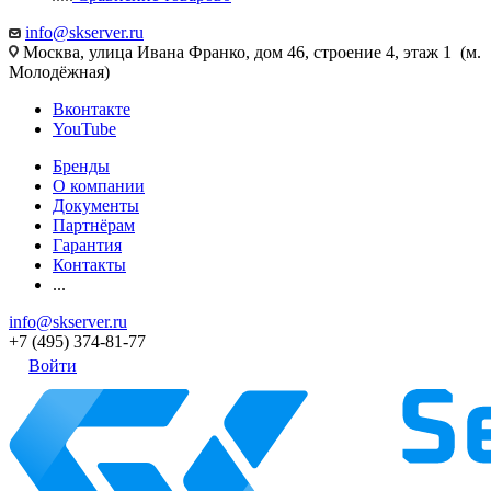
info@skserver.ru
Москва, улица Ивана Франко, дом 46, строение 4, этаж 1 (м.
Молодёжная)
Вконтакте
YouTube
Бренды
О компании
Документы
Партнёрам
Гарантия
Контакты
...
info@skserver.ru
+7 (495) 374-81-77
Войти