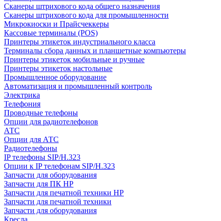
Сканеры штрихового кода общего назначения
Сканеры штрихового кода для промышленности
Микрокиоски и Прайсчеккеры
Кассовые терминалы (POS)
Принтеры этикеток индустриального класса
Терминалы сбора данных и планшетные компьютеры
Принтеры этикеток мобильные и ручные
Принтеры этикеток настольные
Промышленное оборудование
Автоматизация и промышленный контроль
Электрика
Телефония
Проводные телефоны
Опции для радиотелефонов
АТС
Опции для АТС
Радиотелефоны
IP телефоны SIP/H.323
Опции к IP телефонам SIP/H.323
Запчасти для оборудования
Запчасти для ПК HP
Запчасти для печатной техники HP
Запчасти для печатной техники
Запчасти для оборудования
Кресла