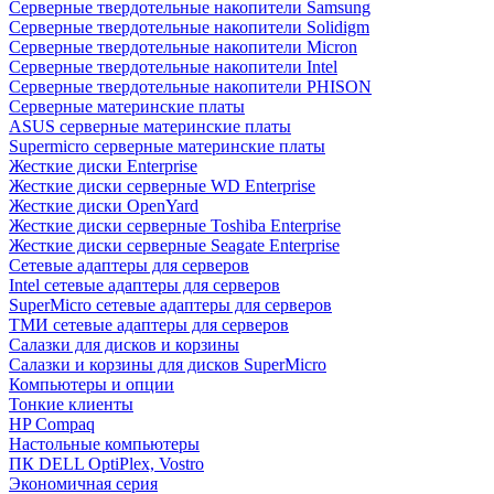
Cерверные твердотельные накопители Samsung
Cерверные твердотельные накопители Solidigm
Cерверные твердотельные накопители Micron
Cерверные твердотельные накопители Intel
Cерверные твердотельные накопители PHISON
Серверные материнские платы
ASUS серверные материнские платы
Supermicro серверные материнские платы
Жесткие диски Enterprise
Жесткие диски серверные WD Enterprise
Жесткие диски OpenYard
Жесткие диски серверные Toshiba Enterprise
Жесткие диски серверные Seagate Enterprise
Сетевые адаптеры для серверов
Intel сетевые адаптеры для серверов
SuperMicro сетевые адаптеры для серверов
ТМИ сетевые адаптеры для серверов
Салазки для дисков и корзины
Салазки и корзины для дисков SuperMicro
Компьютеры и опции
Тонкие клиенты
HP Compaq
Настольные компьютеры
ПК DELL OptiPlex, Vostro
Экономичная серия