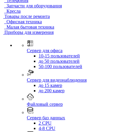
Телефония
Запчасти для оборудования
Кресла
Товары после ремонта
Офисная техника
Малая бытовая техника
Приборы для измерения
Сервер для офиса
10-15 пользователей
до 50 пользователей
50-100 пользователей
Сервер для видеонаблюдения
до 15 камер
до 200 камер
Файловый сервер
Сервер баз данных
2 CPU
4-8 CPU