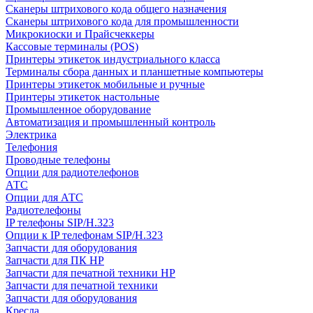
Сканеры штрихового кода общего назначения
Сканеры штрихового кода для промышленности
Микрокиоски и Прайсчеккеры
Кассовые терминалы (POS)
Принтеры этикеток индустриального класса
Терминалы сбора данных и планшетные компьютеры
Принтеры этикеток мобильные и ручные
Принтеры этикеток настольные
Промышленное оборудование
Автоматизация и промышленный контроль
Электрика
Телефония
Проводные телефоны
Опции для радиотелефонов
АТС
Опции для АТС
Радиотелефоны
IP телефоны SIP/H.323
Опции к IP телефонам SIP/H.323
Запчасти для оборудования
Запчасти для ПК HP
Запчасти для печатной техники HP
Запчасти для печатной техники
Запчасти для оборудования
Кресла