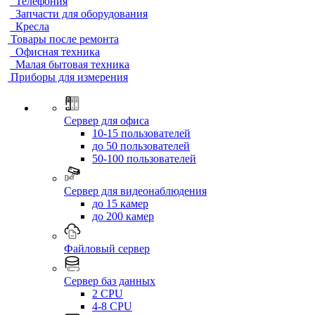
Телефония
Запчасти для оборудования
Кресла
Товары после ремонта
Офисная техника
Малая бытовая техника
Приборы для измерения
Сервер для офиса
10-15 пользователей
до 50 пользователей
50-100 пользователей
Сервер для видеонаблюдения
до 15 камер
до 200 камер
Файловый сервер
Сервер баз данных
2 CPU
4-8 CPU