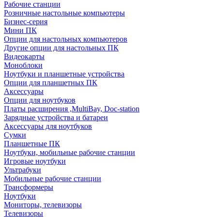
Рабочие станции
Розничные настольные компьютеры
Бизнес-серия
Мини ПК
Опции для настольных компьютеров
Другие опции для настольных ПК
Видеокарты
Моноблоки
Ноутбуки и планшетные устройства
Опции для планшетных ПК
Аксессуары
Опции для ноутбуков
Платы расширения ,MultiBay, Doc-station
Зарядные устройства и батареи
Аксессуары для ноутбуков
Сумки
Планшетные ПК
Ноутбуки, мобильные рабочие станции
Игровые ноутбуки
Ультрабуки
Мобильные рабочие станции
Трансформеры
Ноутбуки
Мониторы, телевизоры
Телевизоры