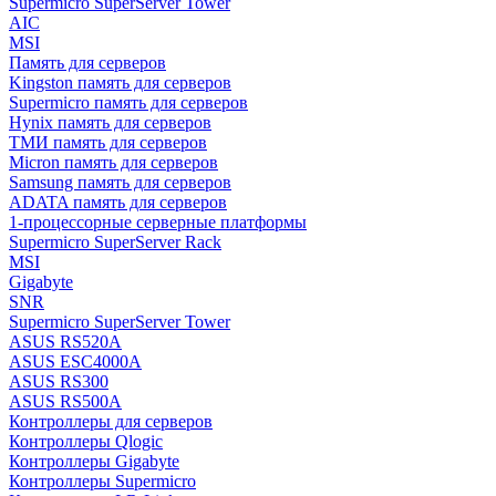
Supermicro SuperServer Tower
AIC
MSI
Память для серверов
Kingston память для серверов
Supermicro память для серверов
Hynix память для серверов
ТМИ память для серверов
Micron память для серверов
Samsung память для серверов
ADATA память для серверов
1-процессорные серверные платформы
Supermicro SuperServer Rack
MSI
Gigabyte
SNR
Supermicro SuperServer Tower
ASUS RS520A
ASUS ESC4000A
ASUS RS300
ASUS RS500A
Контроллеры для серверов
Контроллеры Qlogic
Контроллеры Gigabyte
Контроллеры Supermicro