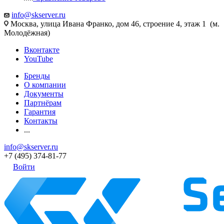
info@skserver.ru
Москва, улица Ивана Франко, дом 46, строение 4, этаж 1 (м.
Молодёжная)
Вконтакте
YouTube
Бренды
О компании
Документы
Партнёрам
Гарантия
Контакты
...
info@skserver.ru
+7 (495) 374-81-77
Войти