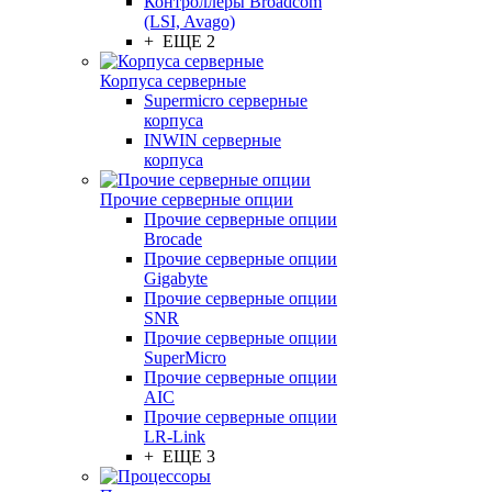
Контроллеры Broadcom
(LSI, Avago)
+ ЕЩЕ 2
Корпуса серверные
Supermicro серверные
корпуса
INWIN серверные
корпуса
Прочие серверные опции
Прочие серверные опции
Brocade
Прочие серверные опции
Gigabyte
Прочие серверные опции
SNR
Прочие серверные опции
SuperMicro
Прочие серверные опции
AIC
Прочие серверные опции
LR-Link
+ ЕЩЕ 3