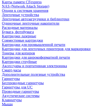
Карты памяти CFexpress
NAS (Network Attach Storage)
Опции к системам хранения
Ленточные устройства
Ленточные автозагрузчики и библиотеки
Одиночные ленточные накопители
Расходные материалы
Бумага, фотобумага
Картриджи лазерные
Совместимые картриджи
Картриджи для промышленной печати
Картриджи для ленточных принтеров для маркировки
Тонеры для копиров
Картриджи для широкоформатной печати
Картриджи струйные
Аксессуары и портативная электроника
Смарт-часы
Дополнительные полезные устройства
Гарнитуры
Беспроводные гарнитуры
Гарнитуры для UC
Проводные гарнитуры
Акустические системы
Клавиатуры
Мыши