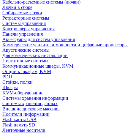
Кабельно-разъемные системы (лючки)
Лючки в сборе
Собираемые лючки
Ретракторные системы
Системы управления
Контроллеры управления
Панели управления
Аксессуары для систем управления
Коммерческие усилители мощности и цифровые процессоры
Акустические системы
Для коммерческих инсталляций
Портативные системы
Коммуникационные шкафы, KVM
Опции к шкафам, KVM
PDU
Стойки, полки
Шкафы
KVM-оборудование
Системы хранения информации
Системы хранения данных
Внешние дисковые массивы
Носители информации
Flash карты USB
Flash память SD
Ленточные носители