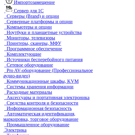
Импортозамещение
Сервер для 1С
Серверы (Brand) и опции
Серверные платформы и опции
Компьютеры и опции
Ноутбуки и планшетные устройства
Мониторы, телевизоры
Принтеры, сканеры, МФУ
Программное обеспечение
Комплектующие
Источники бесперебойного питания
Сетевое оборудование
Pro AV-оборудование (Профессиональное
аудио-видео)
Коммуникационные шкафы, KVM
Системы хранения информации
Расходные материалы
Аксессуары и портативная электроника
Средства контроля и безопасности
Информационная безопасность
Автоматическая идентификация,
маркировка, торговое оборудование
Промышленное оборудование
Электрика