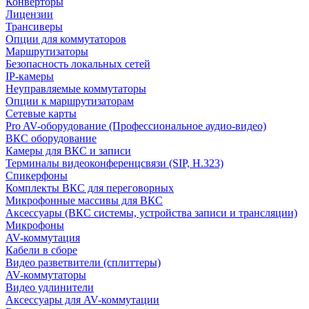
Конверторы
Лицензии
Трансиверы
Опции для коммутаторов
Маршрутизаторы
Безопасность локальных сетей
IP-камеры
Неуправляемые коммутаторы
Опции к маршрутизаторам
Сетевые карты
Pro AV-оборудование (Профессиональное аудио-видео)
ВКС оборудование
Камеры для ВКС и записи
Терминалы видеоконференцсвязи (SIP, H.323)
Спикерфоны
Комплекты ВКС для переговорных
Микрофонные массивы для ВКС
Аксессуары (ВКС системы, устройства записи и трансляции)
Микрофоны
AV-коммутация
Кабели в сборе
Видео разветвители (сплиттеры)
AV-коммутаторы
Видео удлинители
Аксессуары для AV-коммутации