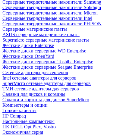
Cерверные твердотельные накопители Samsung
Cерверные твердотельные накопители Solidigm
Cерверные твердотельные накопители Micron
Cерверные твердотельные накопители Intel
Cерверные твердотельные накопители PHISON
Серверные материнские платы
ASUS серверные материнские платы
Supermicro серверные материнские платы
Жесткие диски Enterprise
Жесткие диски серверные WD Enterprise
Жесткие диски OpenYard
Жесткие диски серверные Toshiba Enterprise
Жесткие диски серверные Seagate Enterprise
Сетевые адаптеры для серверов
Intel сетевые адаптеры для серверов
SuperMicro сетевые адаптеры для серверов
ТМИ сетевые адаптеры для серверов
Салазки для дисков и корзины
Салазки и корзины для дисков SuperMicro
Компьютеры и опции
Тонкие клиенты
HP Compaq
Настольные компьютеры
ПК DELL OptiPlex, Vostro
Экономичная серия