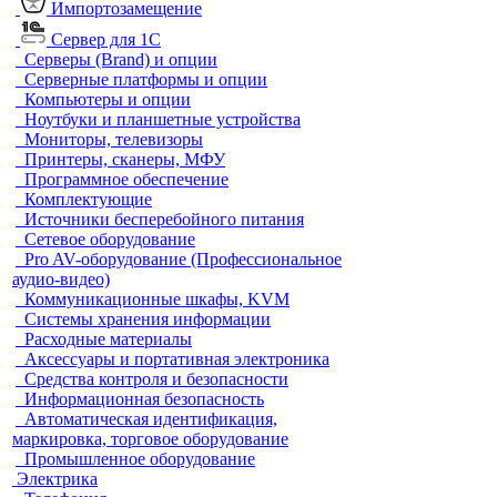
Импортозамещение
Сервер для 1С
Серверы (Brand) и опции
Серверные платформы и опции
Компьютеры и опции
Ноутбуки и планшетные устройства
Мониторы, телевизоры
Принтеры, сканеры, МФУ
Программное обеспечение
Комплектующие
Источники бесперебойного питания
Сетевое оборудование
Pro AV-оборудование (Профессиональное
аудио-видео)
Коммуникационные шкафы, KVM
Системы хранения информации
Расходные материалы
Аксессуары и портативная электроника
Средства контроля и безопасности
Информационная безопасность
Автоматическая идентификация,
маркировка, торговое оборудование
Промышленное оборудование
Электрика