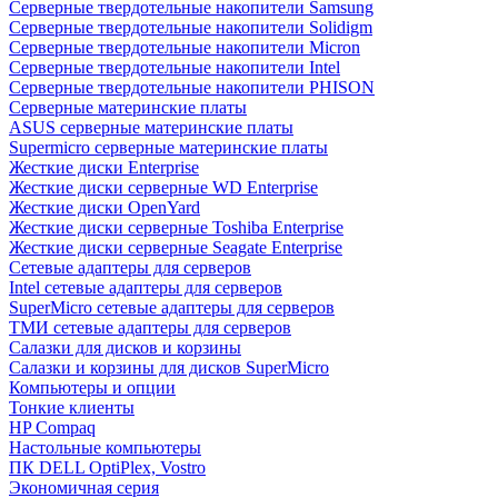
Cерверные твердотельные накопители Samsung
Cерверные твердотельные накопители Solidigm
Cерверные твердотельные накопители Micron
Cерверные твердотельные накопители Intel
Cерверные твердотельные накопители PHISON
Серверные материнские платы
ASUS серверные материнские платы
Supermicro серверные материнские платы
Жесткие диски Enterprise
Жесткие диски серверные WD Enterprise
Жесткие диски OpenYard
Жесткие диски серверные Toshiba Enterprise
Жесткие диски серверные Seagate Enterprise
Сетевые адаптеры для серверов
Intel сетевые адаптеры для серверов
SuperMicro сетевые адаптеры для серверов
ТМИ сетевые адаптеры для серверов
Салазки для дисков и корзины
Салазки и корзины для дисков SuperMicro
Компьютеры и опции
Тонкие клиенты
HP Compaq
Настольные компьютеры
ПК DELL OptiPlex, Vostro
Экономичная серия