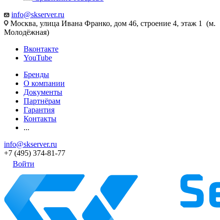
info@skserver.ru
Москва, улица Ивана Франко, дом 46, строение 4, этаж 1 (м.
Молодёжная)
Вконтакте
YouTube
Бренды
О компании
Документы
Партнёрам
Гарантия
Контакты
...
info@skserver.ru
+7 (495) 374-81-77
Войти