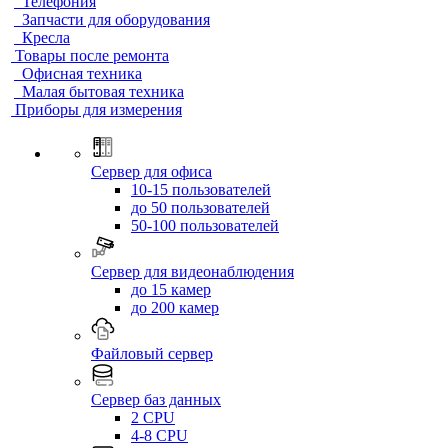
Телефония
Запчасти для оборудования
Кресла
Товары после ремонта
Офисная техника
Малая бытовая техника
Приборы для измерения
Сервер для офиса
10-15 пользователей
до 50 пользователей
50-100 пользователей
Сервер для видеонаблюдения
до 15 камер
до 200 камер
Файловый сервер
Сервер баз данных
2 CPU
4-8 CPU