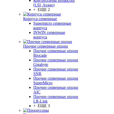
Контроллеры Broadcom
(LSI, Avago)
+ ЕЩЕ 2
Корпуса серверные
Supermicro серверные
корпуса
INWIN серверные
корпуса
Прочие серверные опции
Прочие серверные опции
Brocade
Прочие серверные опции
Gigabyte
Прочие серверные опции
SNR
Прочие серверные опции
SuperMicro
Прочие серверные опции
AIC
Прочие серверные опции
LR-Link
+ ЕЩЕ 3