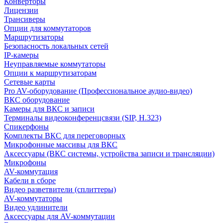
Конверторы
Лицензии
Трансиверы
Опции для коммутаторов
Маршрутизаторы
Безопасность локальных сетей
IP-камеры
Неуправляемые коммутаторы
Опции к маршрутизаторам
Сетевые карты
Pro AV-оборудование (Профессиональное аудио-видео)
ВКС оборудование
Камеры для ВКС и записи
Терминалы видеоконференцсвязи (SIP, H.323)
Спикерфоны
Комплекты ВКС для переговорных
Микрофонные массивы для ВКС
Аксессуары (ВКС системы, устройства записи и трансляции)
Микрофоны
AV-коммутация
Кабели в сборе
Видео разветвители (сплиттеры)
AV-коммутаторы
Видео удлинители
Аксессуары для AV-коммутации