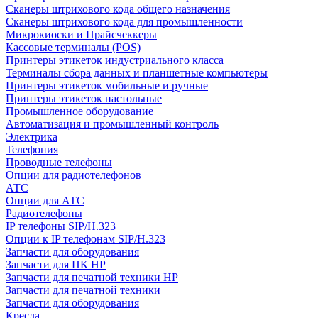
Сканеры штрихового кода общего назначения
Сканеры штрихового кода для промышленности
Микрокиоски и Прайсчеккеры
Кассовые терминалы (POS)
Принтеры этикеток индустриального класса
Терминалы сбора данных и планшетные компьютеры
Принтеры этикеток мобильные и ручные
Принтеры этикеток настольные
Промышленное оборудование
Автоматизация и промышленный контроль
Электрика
Телефония
Проводные телефоны
Опции для радиотелефонов
АТС
Опции для АТС
Радиотелефоны
IP телефоны SIP/H.323
Опции к IP телефонам SIP/H.323
Запчасти для оборудования
Запчасти для ПК HP
Запчасти для печатной техники HP
Запчасти для печатной техники
Запчасти для оборудования
Кресла