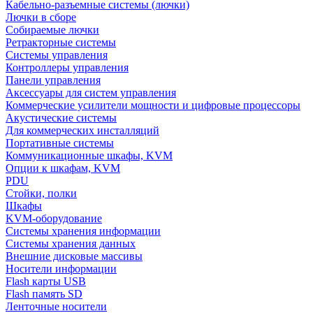
Кабельно-разъемные системы (лючки)
Лючки в сборе
Собираемые лючки
Ретракторные системы
Системы управления
Контроллеры управления
Панели управления
Аксессуары для систем управления
Коммерческие усилители мощности и цифровые процессоры
Акустические системы
Для коммерческих инсталляций
Портативные системы
Коммуникационные шкафы, KVM
Опции к шкафам, KVM
PDU
Стойки, полки
Шкафы
KVM-оборудование
Системы хранения информации
Системы хранения данных
Внешние дисковые массивы
Носители информации
Flash карты USB
Flash память SD
Ленточные носители