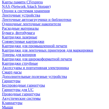
Карты памяти CFexpress
NAS (Network Attach Storage)
Опции к системам хранения
Ленточные устройства
Ленточные автозагрузчики и библиотеки
Одиночные ленточные накопители
Расходные материалы
Бумага, фотобумага
Картриджи лазерные
Совместимые картриджи
Картриджи для промышленной печати
Картриджи для ленточных принтеров для маркировки
Тонеры для копиров
Картриджи для широкоформатной печати
Картриджи струйные
Аксессуары и портативная электроника
Смарт-часы
Дополнительные полезные устройства
Гарнитуры
Беспроводные гарнитуры
Гарнитуры для UC
Проводные гарнитуры
Акустические системы
Клавиатуры
Мыши