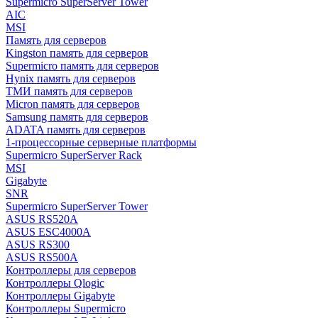
Supermicro SuperServer Tower
AIC
MSI
Память для серверов
Kingston память для серверов
Supermicro память для серверов
Hynix память для серверов
ТМИ память для серверов
Micron память для серверов
Samsung память для серверов
ADATA память для серверов
1-процессорные серверные платформы
Supermicro SuperServer Rack
MSI
Gigabyte
SNR
Supermicro SuperServer Tower
ASUS RS520A
ASUS ESC4000A
ASUS RS300
ASUS RS500A
Контроллеры для серверов
Контроллеры Qlogic
Контроллеры Gigabyte
Контроллеры Supermicro