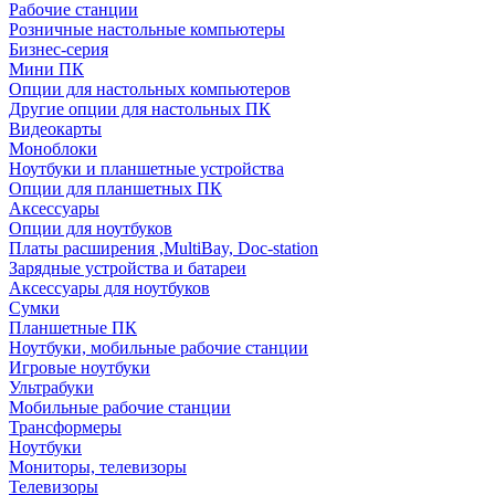
Рабочие станции
Розничные настольные компьютеры
Бизнес-серия
Мини ПК
Опции для настольных компьютеров
Другие опции для настольных ПК
Видеокарты
Моноблоки
Ноутбуки и планшетные устройства
Опции для планшетных ПК
Аксессуары
Опции для ноутбуков
Платы расширения ,MultiBay, Doc-station
Зарядные устройства и батареи
Аксессуары для ноутбуков
Сумки
Планшетные ПК
Ноутбуки, мобильные рабочие станции
Игровые ноутбуки
Ультрабуки
Мобильные рабочие станции
Трансформеры
Ноутбуки
Мониторы, телевизоры
Телевизоры