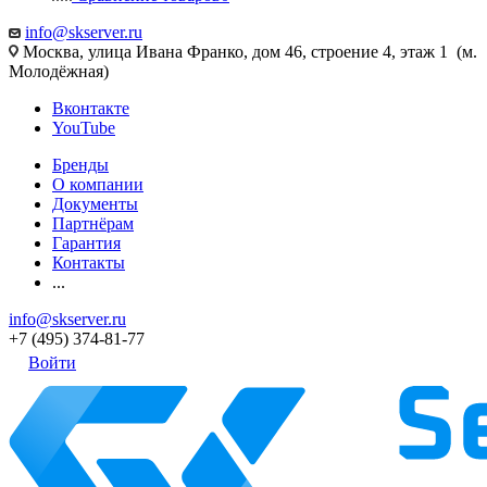
info@skserver.ru
Москва, улица Ивана Франко, дом 46, строение 4, этаж 1 (м.
Молодёжная)
Вконтакте
YouTube
Бренды
О компании
Документы
Партнёрам
Гарантия
Контакты
...
info@skserver.ru
+7 (495) 374-81-77
Войти