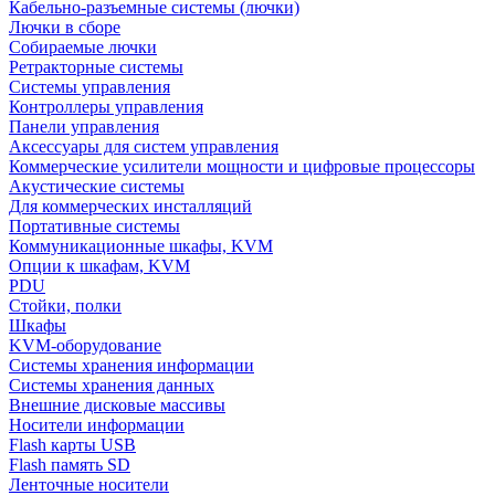
Кабельно-разъемные системы (лючки)
Лючки в сборе
Собираемые лючки
Ретракторные системы
Системы управления
Контроллеры управления
Панели управления
Аксессуары для систем управления
Коммерческие усилители мощности и цифровые процессоры
Акустические системы
Для коммерческих инсталляций
Портативные системы
Коммуникационные шкафы, KVM
Опции к шкафам, KVM
PDU
Стойки, полки
Шкафы
KVM-оборудование
Системы хранения информации
Системы хранения данных
Внешние дисковые массивы
Носители информации
Flash карты USB
Flash память SD
Ленточные носители