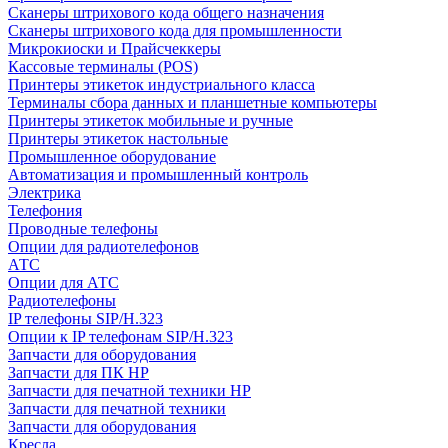
Сканеры штрихового кода общего назначения
Сканеры штрихового кода для промышленности
Микрокиоски и Прайсчеккеры
Кассовые терминалы (POS)
Принтеры этикеток индустриального класса
Терминалы сбора данных и планшетные компьютеры
Принтеры этикеток мобильные и ручные
Принтеры этикеток настольные
Промышленное оборудование
Автоматизация и промышленный контроль
Электрика
Телефония
Проводные телефоны
Опции для радиотелефонов
АТС
Опции для АТС
Радиотелефоны
IP телефоны SIP/H.323
Опции к IP телефонам SIP/H.323
Запчасти для оборудования
Запчасти для ПК HP
Запчасти для печатной техники HP
Запчасти для печатной техники
Запчасти для оборудования
Кресла