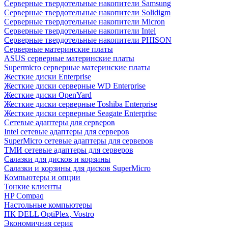
Cерверные твердотельные накопители Samsung
Cерверные твердотельные накопители Solidigm
Cерверные твердотельные накопители Micron
Cерверные твердотельные накопители Intel
Cерверные твердотельные накопители PHISON
Серверные материнские платы
ASUS серверные материнские платы
Supermicro серверные материнские платы
Жесткие диски Enterprise
Жесткие диски серверные WD Enterprise
Жесткие диски OpenYard
Жесткие диски серверные Toshiba Enterprise
Жесткие диски серверные Seagate Enterprise
Сетевые адаптеры для серверов
Intel сетевые адаптеры для серверов
SuperMicro сетевые адаптеры для серверов
ТМИ сетевые адаптеры для серверов
Салазки для дисков и корзины
Салазки и корзины для дисков SuperMicro
Компьютеры и опции
Тонкие клиенты
HP Compaq
Настольные компьютеры
ПК DELL OptiPlex, Vostro
Экономичная серия