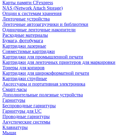
Карты памяти CFexpress
NAS (Network Attach Storage)
Опции к системам хранения
Ленточные устройства
Ленточные автозагрузчики и библиотеки
Одиночные ленточные накопители
Расходные материалы
Бумага, фотобумага
Картриджи лазерные
Совместимые картриджи
Картриджи для промышленной печати
Картриджи для ленточных принтеров для маркировки
Тонеры для копиров
Картриджи для широкоформатной печати
Картриджи струйные
Аксессуары и портативная электроника
Смарт-часы
Дополнительные полезные устройства
Гарнитуры
Беспроводные гарнитуры
Гарнитуры для UC
Проводные гарнитуры
Акустические системы
Клавиатуры
Мыши