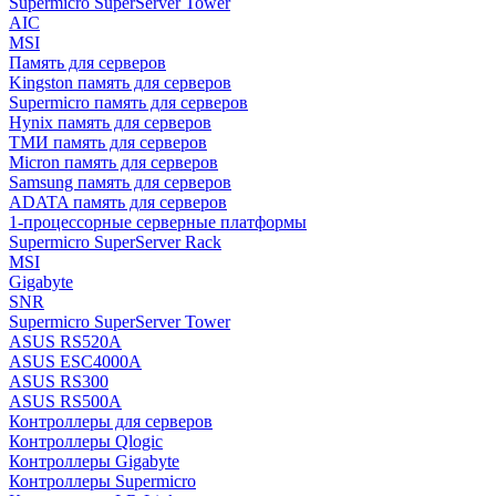
Supermicro SuperServer Tower
AIC
MSI
Память для серверов
Kingston память для серверов
Supermicro память для серверов
Hynix память для серверов
ТМИ память для серверов
Micron память для серверов
Samsung память для серверов
ADATA память для серверов
1-процессорные серверные платформы
Supermicro SuperServer Rack
MSI
Gigabyte
SNR
Supermicro SuperServer Tower
ASUS RS520A
ASUS ESC4000A
ASUS RS300
ASUS RS500A
Контроллеры для серверов
Контроллеры Qlogic
Контроллеры Gigabyte
Контроллеры Supermicro