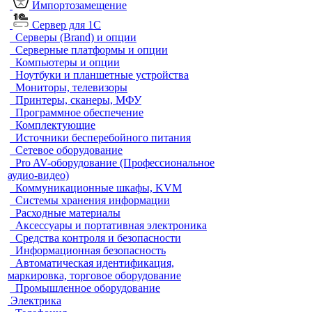
Импортозамещение
Сервер для 1С
Серверы (Brand) и опции
Серверные платформы и опции
Компьютеры и опции
Ноутбуки и планшетные устройства
Мониторы, телевизоры
Принтеры, сканеры, МФУ
Программное обеспечение
Комплектующие
Источники бесперебойного питания
Сетевое оборудование
Pro AV-оборудование (Профессиональное
аудио-видео)
Коммуникационные шкафы, KVM
Системы хранения информации
Расходные материалы
Аксессуары и портативная электроника
Средства контроля и безопасности
Информационная безопасность
Автоматическая идентификация,
маркировка, торговое оборудование
Промышленное оборудование
Электрика