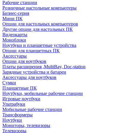
Рабочие станции
Розничные настольные компьютеры
Бизнес-серия
Мини ПК
Опции для настольных компьютеров
Другие опции для настольных ПК
Видеокарты
Моноблоки
Ноутбуки и планшетные устройства
Опции для планшетных ПК
Аксессуары
Опции для ноутбуков
Платы расширения ,MultiBay, Doc-station
Зарядные устройства и батареи
Аксессуары для ноутбуков
Сумки
Планшетные ПК
Ноутбуки, мобильные рабочие станции
Игровые ноутбуки
Ультрабуки
Мобильные рабочие станции
Трансформеры
Ноутбуки
Мониторы, телевизоры
Телевизоры