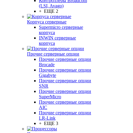
Контроллеры Broadcom
(LSI, Avago)
+ ЕЩЕ 2
Корпуса серверные
Supermicro серверные
корпуса
INWIN серверные
корпуса
Прочие серверные опции
Прочие серверные опции
Brocade
Прочие серверные опции
Gigabyte
Прочие серверные опции
SNR
Прочие серверные опции
SuperMicro
Прочие серверные опции
AIC
Прочие серверные опции
LR-Link
+ ЕЩЕ 3