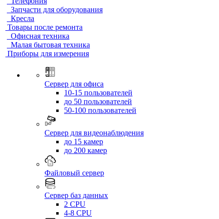
Телефония
Запчасти для оборудования
Кресла
Товары после ремонта
Офисная техника
Малая бытовая техника
Приборы для измерения
Сервер для офиса
10-15 пользователей
до 50 пользователей
50-100 пользователей
Сервер для видеонаблюдения
до 15 камер
до 200 камер
Файловый сервер
Сервер баз данных
2 CPU
4-8 CPU