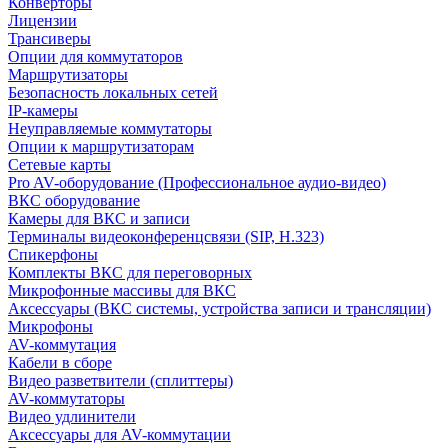
Конверторы
Лицензии
Трансиверы
Опции для коммутаторов
Маршрутизаторы
Безопасность локальных сетей
IP-камеры
Неуправляемые коммутаторы
Опции к маршрутизаторам
Сетевые карты
Pro AV-оборудование (Профессиональное аудио-видео)
ВКС оборудование
Камеры для ВКС и записи
Терминалы видеоконференцсвязи (SIP, H.323)
Спикерфоны
Комплекты ВКС для переговорных
Микрофонные массивы для ВКС
Аксессуары (ВКС системы, устройства записи и трансляции)
Микрофоны
AV-коммутация
Кабели в сборе
Видео разветвители (сплиттеры)
AV-коммутаторы
Видео удлинители
Аксессуары для AV-коммутации