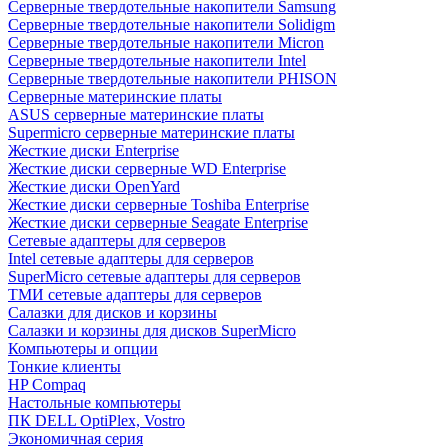
Cерверные твердотельные накопители Samsung
Cерверные твердотельные накопители Solidigm
Cерверные твердотельные накопители Micron
Cерверные твердотельные накопители Intel
Cерверные твердотельные накопители PHISON
Серверные материнские платы
ASUS серверные материнские платы
Supermicro серверные материнские платы
Жесткие диски Enterprise
Жесткие диски серверные WD Enterprise
Жесткие диски OpenYard
Жесткие диски серверные Toshiba Enterprise
Жесткие диски серверные Seagate Enterprise
Сетевые адаптеры для серверов
Intel сетевые адаптеры для серверов
SuperMicro сетевые адаптеры для серверов
ТМИ сетевые адаптеры для серверов
Салазки для дисков и корзины
Салазки и корзины для дисков SuperMicro
Компьютеры и опции
Тонкие клиенты
HP Compaq
Настольные компьютеры
ПК DELL OptiPlex, Vostro
Экономичная серия