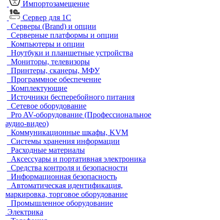
Импортозамещение
Сервер для 1С
Серверы (Brand) и опции
Серверные платформы и опции
Компьютеры и опции
Ноутбуки и планшетные устройства
Мониторы, телевизоры
Принтеры, сканеры, МФУ
Программное обеспечение
Комплектующие
Источники бесперебойного питания
Сетевое оборудование
Pro AV-оборудование (Профессиональное
аудио-видео)
Коммуникационные шкафы, KVM
Системы хранения информации
Расходные материалы
Аксессуары и портативная электроника
Средства контроля и безопасности
Информационная безопасность
Автоматическая идентификация,
маркировка, торговое оборудование
Промышленное оборудование
Электрика