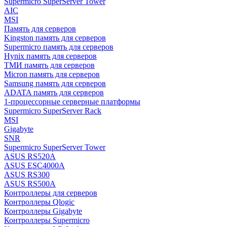
Supermicro SuperServer Tower
AIC
MSI
Память для серверов
Kingston память для серверов
Supermicro память для серверов
Hynix память для серверов
ТМИ память для серверов
Micron память для серверов
Samsung память для серверов
ADATA память для серверов
1-процессорные серверные платформы
Supermicro SuperServer Rack
MSI
Gigabyte
SNR
Supermicro SuperServer Tower
ASUS RS520A
ASUS ESC4000A
ASUS RS300
ASUS RS500A
Контроллеры для серверов
Контроллеры Qlogic
Контроллеры Gigabyte
Контроллеры Supermicro