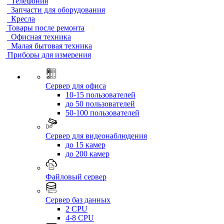
Телефония
Запчасти для оборудования
Кресла
Товары после ремонта
Офисная техника
Малая бытовая техника
Приборы для измерения
Сервер для офиса
10-15 пользователей
до 50 пользователей
50-100 пользователей
Сервер для видеонаблюдения
до 15 камер
до 200 камер
Файловый сервер
Сервер баз данных
2 CPU
4-8 CPU