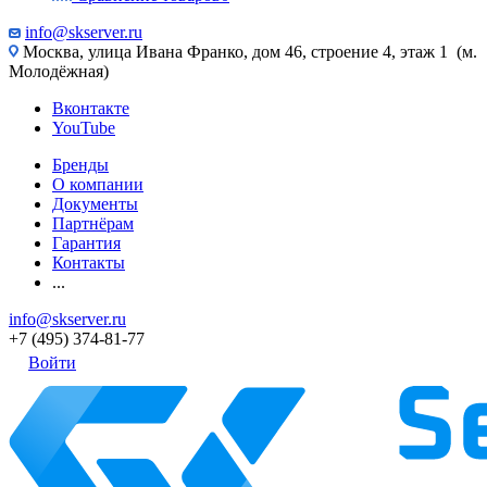
info@skserver.ru
Москва, улица Ивана Франко, дом 46, строение 4, этаж 1 (м.
Молодёжная)
Вконтакте
YouTube
Бренды
О компании
Документы
Партнёрам
Гарантия
Контакты
...
info@skserver.ru
+7 (495) 374-81-77
Войти