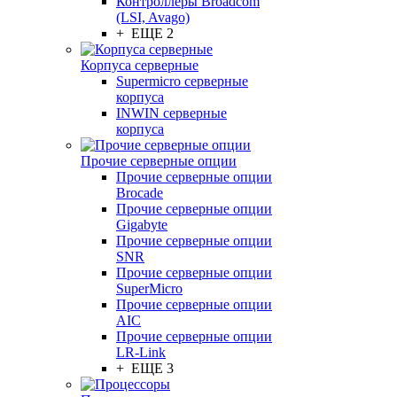
Контроллеры Broadcom
(LSI, Avago)
+ ЕЩЕ 2
Корпуса серверные
Supermicro серверные
корпуса
INWIN серверные
корпуса
Прочие серверные опции
Прочие серверные опции
Brocade
Прочие серверные опции
Gigabyte
Прочие серверные опции
SNR
Прочие серверные опции
SuperMicro
Прочие серверные опции
AIC
Прочие серверные опции
LR-Link
+ ЕЩЕ 3