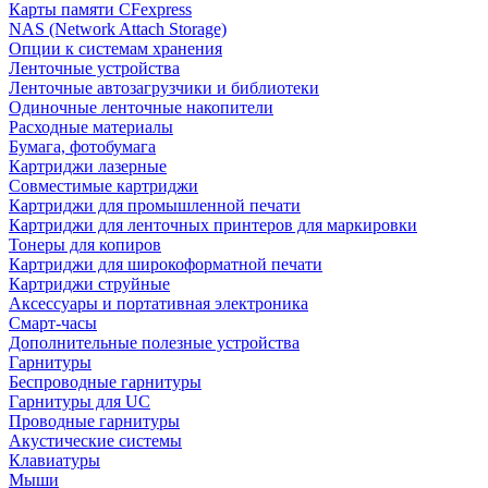
Карты памяти CFexpress
NAS (Network Attach Storage)
Опции к системам хранения
Ленточные устройства
Ленточные автозагрузчики и библиотеки
Одиночные ленточные накопители
Расходные материалы
Бумага, фотобумага
Картриджи лазерные
Совместимые картриджи
Картриджи для промышленной печати
Картриджи для ленточных принтеров для маркировки
Тонеры для копиров
Картриджи для широкоформатной печати
Картриджи струйные
Аксессуары и портативная электроника
Смарт-часы
Дополнительные полезные устройства
Гарнитуры
Беспроводные гарнитуры
Гарнитуры для UC
Проводные гарнитуры
Акустические системы
Клавиатуры
Мыши