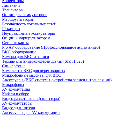
Конверторы
Лицензии
Трансиверы
Опции для коммутаторов
Маршрутизаторы
Безопасность локальных сетей
IP-камеры
Неуправляемые коммутаторы
Опции к маршрутизаторам
Сетевые карты
Pro AV-оборудование (Профессиональное аудио-видео)
ВКС оборудование
Камеры для ВКС и записи
Терминалы видеоконференцсвязи (SIP, H.323)
Спикерфоны
Комплекты ВКС для переговорных
Микрофонные массивы для ВКС
Аксессуары (ВКС системы, устройства записи и трансляции)
Микрофоны
AV-коммутация
Кабели в сборе
Видео разветвители (сплиттеры)
AV-коммутаторы
Видео удлинители
Аксессуары для AV-коммутации