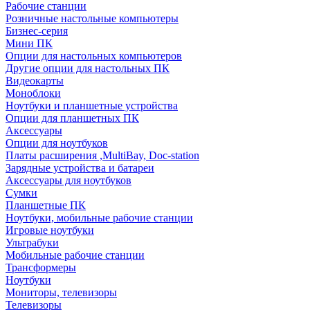
Рабочие станции
Розничные настольные компьютеры
Бизнес-серия
Мини ПК
Опции для настольных компьютеров
Другие опции для настольных ПК
Видеокарты
Моноблоки
Ноутбуки и планшетные устройства
Опции для планшетных ПК
Аксессуары
Опции для ноутбуков
Платы расширения ,MultiBay, Doc-station
Зарядные устройства и батареи
Аксессуары для ноутбуков
Сумки
Планшетные ПК
Ноутбуки, мобильные рабочие станции
Игровые ноутбуки
Ультрабуки
Мобильные рабочие станции
Трансформеры
Ноутбуки
Мониторы, телевизоры
Телевизоры