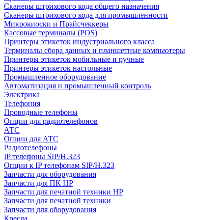
Сканеры штрихового кода общего назначения
Сканеры штрихового кода для промышленности
Микрокиоски и Прайсчеккеры
Кассовые терминалы (POS)
Принтеры этикеток индустриального класса
Терминалы сбора данных и планшетные компьютеры
Принтеры этикеток мобильные и ручные
Принтеры этикеток настольные
Промышленное оборудование
Автоматизация и промышленный контроль
Электрика
Телефония
Проводные телефоны
Опции для радиотелефонов
АТС
Опции для АТС
Радиотелефоны
IP телефоны SIP/H.323
Опции к IP телефонам SIP/H.323
Запчасти для оборудования
Запчасти для ПК HP
Запчасти для печатной техники HP
Запчасти для печатной техники
Запчасти для оборудования
Кресла