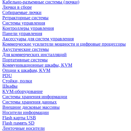
Кабельно-разъемные системы (лючки)
Лючки в сборе
Собираемые лючки
Ретракторные системы
Системы управления
Контроллеры управления
Панели управления
Аксессуары для систем управления
Коммерческие усилители мощности и цифровые процессоры
Акустические системы
Для коммерческих инсталляций
Портативные системы
Коммуникационные шкафы, KVM
Опции к шкафам, KVM
PDU
Стойки, полки
Шкафы
KVM-оборудование
Системы хранения информации
Системы хранения данных
Внешние дисковые массивы
Носители информации
Flash карты USB
Flash память SD
Ленточные носители